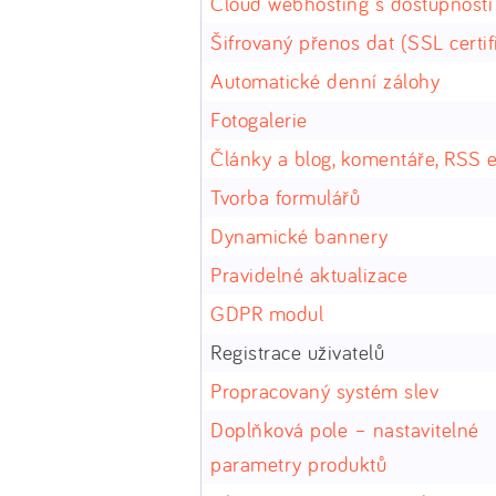
Cloud webhosting s dostupnost
Šifrovaný přenos dat (SSL certif
Automatické denní zálohy
Fotogalerie
Články a blog, komentáře, RSS 
Tvorba formulářů
Dynamické bannery
Pravidelné aktualizace
GDPR modul
Registrace uživatelů
Propracovaný systém slev
Doplňková pole – nastavitelné
parametry produktů