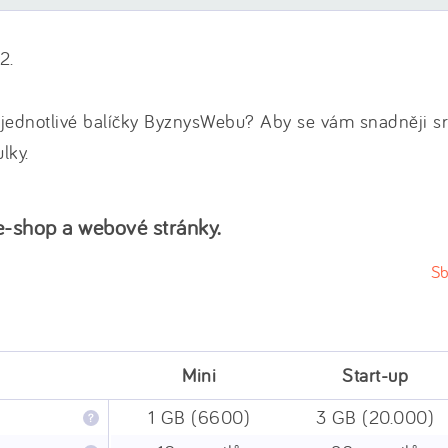
2.
í jednotlivé balíčky ByznysWebu? Aby se vám snadněji 
lky.
 e-shop a webové stránky.
Sb
Mini
Start-up
1 GB (6600)
3 GB (20.000)