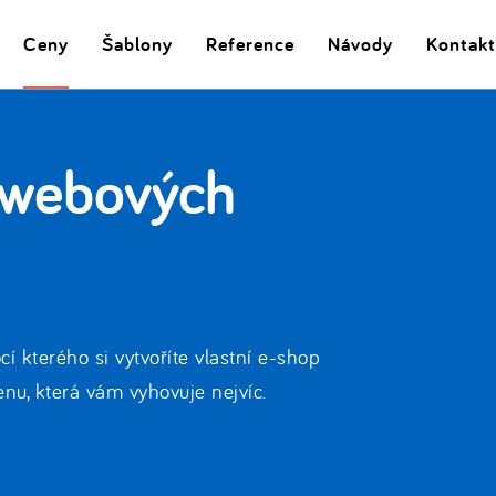
Ceny
Šablony
Reference
Návody
Kontakt
 webových
 kterého si vytvoříte vlastní e-shop
nu, která vám vyhovuje nejvíc.