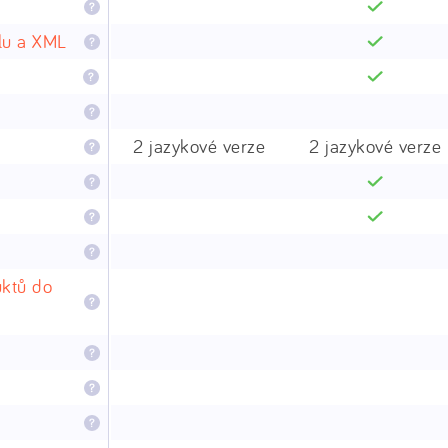
lu a XML
2 jazykové verze
2 jazykové verze
uktů do