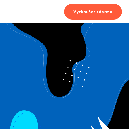
Vyzkoušet zdarma