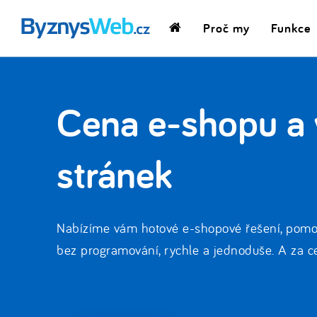
Proč my
Funkce
Domovská
stránka
Cena e-shopu a
stránek
Nabízíme vám hotové e-shopové řešení, pomocí
bez programování, rychle a jednoduše. A za ce