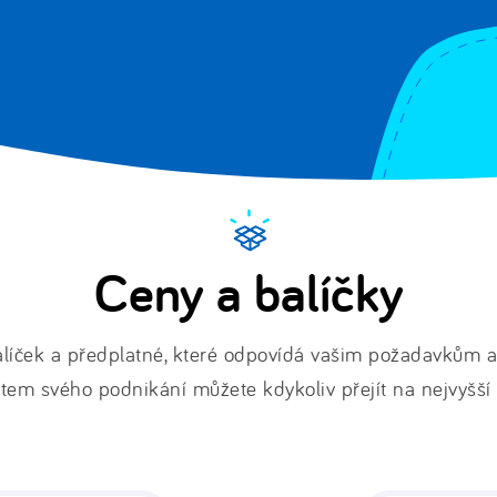
Ceny a balíčky
alíček a předplatné, které odpovídá vašim požadavkům
tem svého podnikání můžete kdykoliv přejít na nejvyšší 