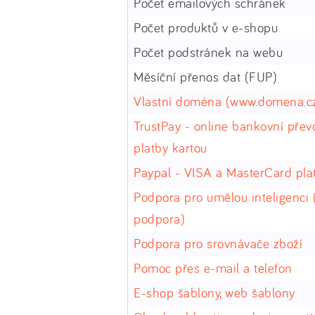
Počet emailových schránek
Počet produktů v e-shopu
Počet podstránek na webu
Měsíční přenos dat (FUP)
Vlastní doména (www.domena.c
TrustPay - online bankovní přev
platby kartou
Paypal - VISA a MasterCard pla
Podpora pro umělou inteligenci 
podpora)
Podpora pro srovnávače zboží
Pomoc přes e-mail a telefon
E-shop šablony, web šablony