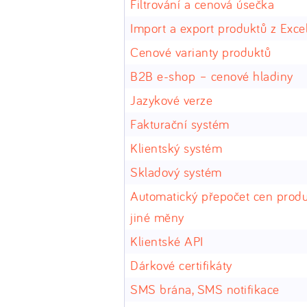
Filtrování a cenová úsečka
Import a export produktů z Exce
Cenové varianty produktů
B2B e-shop – cenové hladiny
Jazykové verze
Fakturační systém
Klientský systém
Skladový systém
Automatický přepočet cen prod
jiné měny
Klientské API
Dárkové certifikáty
SMS brána, SMS notifikace