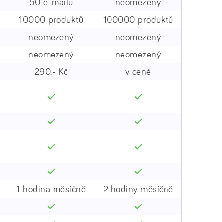
50 e-mailů
neomezený
10000 produktů
100000 produktů
neomezený
neomezený
neomezený
neomezený
290,- Kč
v ceně
1 hodina měsíčně
2 hodiny měsíčně