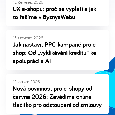
15. červenec 2026
UX e-shopu: proč se vyplatí a jak
to řešíme v ByznysWebu
15. červenec 2026
Jak nastavit PPC kampaně pro e-
shop: Od „vyklikávání kreditu“ ke
spolupráci s AI
12. červen 2026
Nová povinnost pro e-shopy od
června 2026: Zavádíme online
tlačítko pro odstoupení od smlouvy