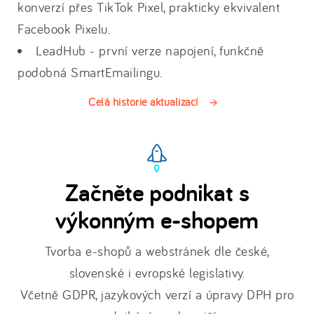
konverzí přes TikTok Pixel, prakticky ekvivalent
Facebook Pixelu.
LeadHub - první verze napojení, funkčně
podobná SmartEmailingu.
Celá historie aktualizací
Začněte podnikat s
výkonným e-shopem
Tvorba e-shopů a webstránek dle české,
slovenské i evropské legislativy.
Včetně GDPR, jazykových verzí a úpravy DPH pro