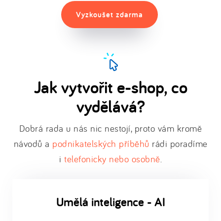
Vyzkoušet zdarma
Jak vytvořit e-shop, co
vydělává?
Dobrá rada u nás nic nestojí, proto vám kromě
návodů a
podnikatelských příběhů
rádi poradíme
i
telefonicky nebo osobně
.
Umělá inteligence - AI