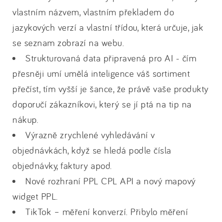
vlastním názvem, vlastním překladem do
jazykových verzí a vlastní třídou, která určuje, jak
se seznam zobrazí na webu.
Strukturovaná data připravená pro AI - čím
přesněji umí umělá inteligence váš sortiment
přečíst, tím vyšší je šance, že právě vaše produkty
doporučí zákazníkovi, který se jí ptá na tip na
nákup.
Výrazně zrychlené vyhledávání v
objednávkách, když se hledá podle čísla
objednávky, faktury apod.
Nové rozhraní PPL CPL API a nový mapový
widget PPL.
TikTok – měření konverzí. Přibylo měření