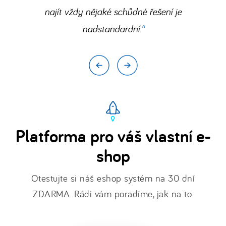
u
najít vždy nějaké schůdné řešení je
nás
nadstandardní.
funguje
.
Platforma pro váš vlastní e-
shop
Otestujte si náš eshop systém na 30 dní
ZDARMA. Rádi vám poradíme, jak na to.