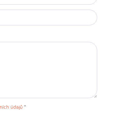
ních údajů
*