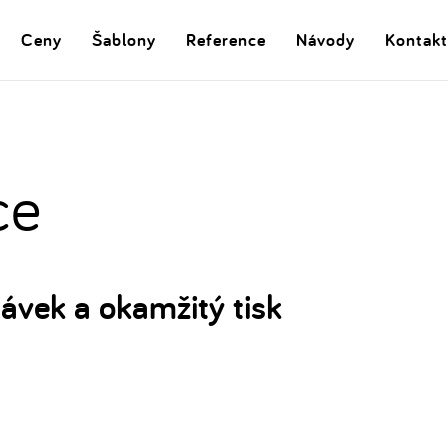
Ceny
Šablony
Reference
Návody
Kontakt
ce
ávek a okamžitý tisk