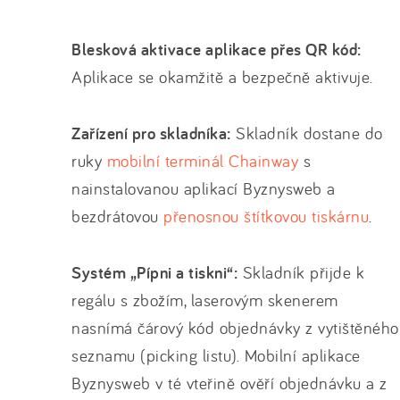
Blesková aktivace aplikace přes QR kód:
Aplikace se okamžitě a bezpečně aktivuje.
Zařízení pro skladníka:
Skladník dostane do
ruky
mobilní terminál Chainway
s
nainstalovanou aplikací Byznysweb a
bezdrátovou
přenosnou štítkovou tiskárnu
.
Systém „Pípni a tiskni“:
Skladník přijde k
regálu s zbožím, laserovým skenerem
nasnímá čárový kód objednávky z vytištěného
seznamu (picking listu). Mobilní aplikace
Byznysweb v té vteřině ověří objednávku a z