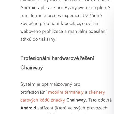
Android aplikace pro Byznysweb kompletně
transformuje proces expedice. Už žádné
zbytečné přebíhání k počítači, otevírání
webového prohlížeče a manuální odesílání
štítků do tiskárny.
Profesionální hardwarové řešení
Chainway
Systém je optimalizovaný pro
profesionální
mobilní terminály
a
skenery
čárových kódů značky
Chainway
. Tato odolná
Android
zařízení (která ve svých provozech