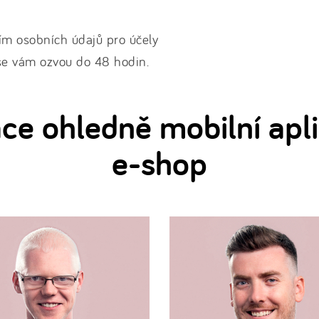
ím osobních údajů pro účely
 se vám ozvou do 48 hodin.
ce ohledně mobilní apl
e-shop