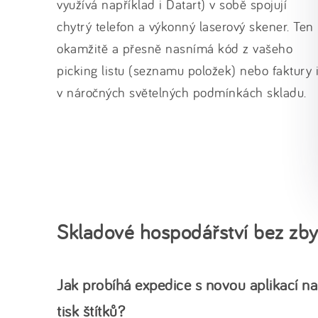
využívá například i Datart) v sobě spojují
chytrý telefon a výkonný laserový skener. Ten
okamžitě a přesně nasnímá kód z vašeho
picking listu (seznamu položek) nebo faktury 
v náročných světelných podmínkách skladu.
Skladové hospodářství bez zby
Jak probíhá expedice s novou aplikací na
tisk štítků?