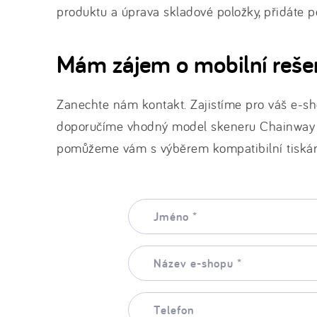
produktu a úprava skladové položky, přidáte 
Mám zájem o mobilní reše
Zanechte nám kontakt. Zajistíme pro váš e-sho
doporučíme vhodný model skeneru Chainway
pomůžeme vám s výběrem kompatibilní tiskárn
Jméno:
*
Název
e-
shopu:
*
Telefon: