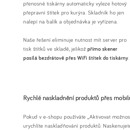
přenosné tiskárny automaticky vyleze hotový
přepravní štítek pro kurýra. Skladník ho jen
nalepí na balík a objednávka je vyřízena.
Naše řešení eliminuje nutnost mít server pro
tisk štítků ve skladě, jelikož
přímo skener
posílá bezdrátově přes WiFi štítek do tiskárny
.
Rychlé naskladnění produktů přes mobil
Pokud v e-shopu používáte „Aktivovat možnost
urychlíte naskladňování produktů. Naskenujete