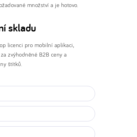
požadované množství a je hotovo.
ní skladu
p licenci pro mobilní aplikaci,
 za zvýhodněné B2B ceny a
y štítků.