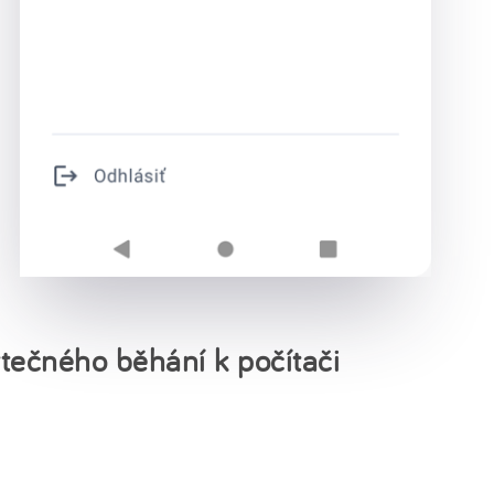
i
tečného běhání k počítači