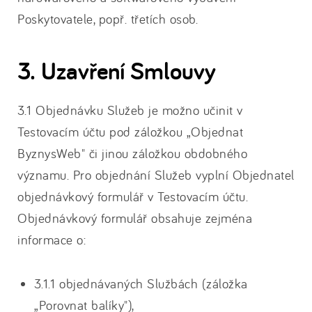
Poskytovatele, popř. třetích osob.
3. Uzavření Smlouvy
3.1 Objednávku Služeb je možno učinit v
Testovacím účtu pod záložkou „Objednat
ByznysWeb" či jinou záložkou obdobného
významu. Pro objednání Služeb vyplní Objednatel
objednávkový formulář v Testovacím účtu.
Objednávkový formulář obsahuje zejména
informace o:
3.1.1 objednávaných Službách (záložka
„Porovnat balíky"),