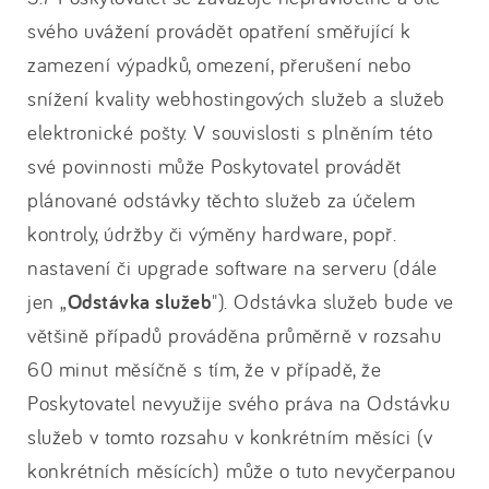
svého uvážení provádět opatření směřující k
zamezení výpadků, omezení, přerušení nebo
snížení kvality webhostingových služeb a služeb
elektronické pošty. V souvislosti s plněním této
své povinnosti může Poskytovatel provádět
plánované odstávky těchto služeb za účelem
kontroly, údržby či výměny hardware, popř.
nastavení či upgrade software na serveru (dále
jen „
Odstávka služeb
"). Odstávka služeb bude ve
většině případů prováděna průměrně v rozsahu
60 minut měsíčně s tím, že v případě, že
Poskytovatel nevyužije svého práva na Odstávku
služeb v tomto rozsahu v konkrétním měsíci (v
konkrétních měsících) může o tuto nevyčerpanou