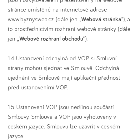
stránce umístěné na internetové adrese
www.byznysweb.cz (dále jen „
Webová stránka
"), a
to prostřednictvím rozhraní webové stránky (dále
jen „
Webové rozhraní obchodu
").
1.4 Ustanovení odchylná od VOP si Smluvní
strany mohou sjednat ve Smlouvě. Odchylná
ujednání ve Smlouvě mají aplikační přednost
před ustanoveními VOP.
1.5 Ustanovení VOP jsou nedílnou součástí
Smlouvy. Smlouva a VOP jsou vyhotoveny v
českém jazyce. Smlouvu lze uzavřít v českém
jazyce.