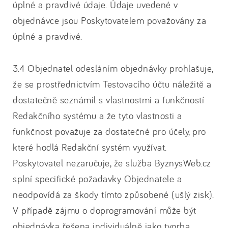
úplné a pravdivé údaje. Údaje uvedené v
objednávce jsou Poskytovatelem považovány za
úplné a pravdivé.
3.4 Objednatel odesláním objednávky prohlašuje,
že se prostřednictvím Testovacího účtu náležitě a
dostatečně seznámil s vlastnostmi a funkčností
Redakčního systému a že tyto vlastnosti a
funkčnost považuje za dostatečné pro účely, pro
které hodlá Redakční systém využívat.
Poskytovatel nezaručuje, že služba ByznysWeb.cz
splní specifické požadavky Objednatele a
neodpovídá za škody tímto způsobené (ušlý zisk).
V případě zájmu o doprogramování může být
objednávka řešena individuálně jako tvorba