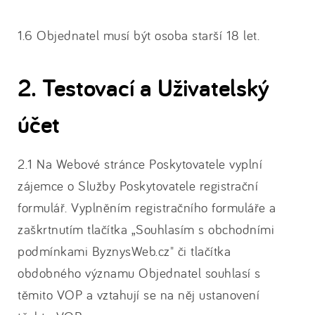
1.6 Objednatel musí být osoba starší 18 let.
2. Testovací a Uživatelský
účet
2.1 Na Webové stránce Poskytovatele vyplní
zájemce o Služby Poskytovatele registrační
formulář. Vyplněním registračního formuláře a
zaškrtnutím tlačítka „Souhlasím s obchodními
podmínkami ByznysWeb.cz" či tlačítka
obdobného významu Objednatel souhlasí s
těmito VOP a vztahují se na něj ustanovení