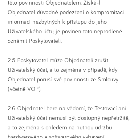
této povinnosti Objednatelem. Získá-li
Objednatel důvodné podezření o kompromitaci
informací nezbytných k přístupu do jeho
Uživatelského účtu, je povinen toto neprodleně
oznámit Poskytovateli.
2.5 Poskytovatel může Objednateli zrušit
Uživatelský účet, a to zejména v případě, kdy
Objednatel poruší své povinnosti ze Smlouvy
(včetně VOP).
2.6 Objednatel bere na vědomí, že Testovací ani
Uživatelský účet nemusí být dostupný nepřetržitě,
a to zejména s ohledem na nutnou údržbu
hardwarového a softwarového vybavení