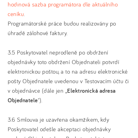
hodinová sazba programátora dle aktuálního
ceníku
.
Programátorské práce budou realizovány po
úhradě zálohové faktury.
3.5 Poskytovatel neprodleně po obdržení
objednávky toto obdržení Objednateli potvrdí
elektronickou poštou, a to na adresu elektronické
pošty Objednatele uvedenou v Testovacím účtu či
v objednávce (dále jen „
Elektronická adresa
Objednatele
").
3.6 Smlouva je uzavřena okamžikem, kdy
Poskytovatel odešle akceptaci objednávky