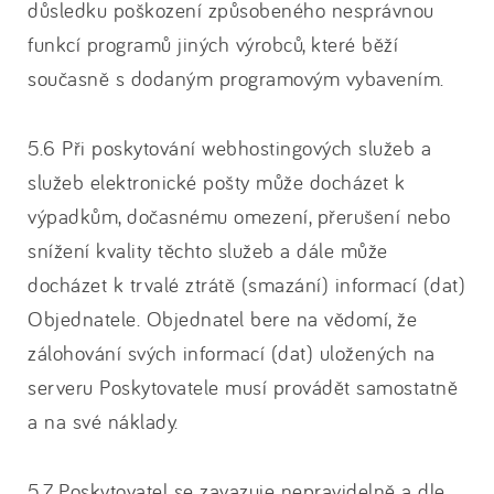
důsledku poškození způsobeného nesprávnou
funkcí programů jiných výrobců, které běží
současně s dodaným programovým vybavením.
5.6 Při poskytování webhostingových služeb a
služeb elektronické pošty může docházet k
výpadkům, dočasnému omezení, přerušení nebo
snížení kvality těchto služeb a dále může
docházet k trvalé ztrátě (smazání) informací (dat)
Objednatele. Objednatel bere na vědomí, že
zálohování svých informací (dat) uložených na
serveru Poskytovatele musí provádět samostatně
a na své náklady.
5.7 Poskytovatel se zavazuje nepravidelně a dle