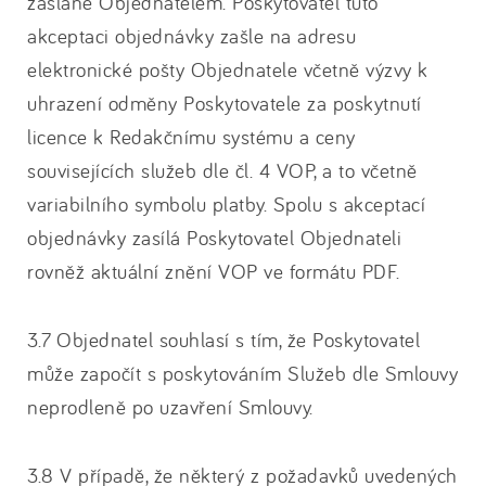
zaslané Objednatelem. Poskytovatel tuto
akceptaci objednávky zašle na adresu
elektronické pošty Objednatele včetně výzvy k
uhrazení odměny Poskytovatele za poskytnutí
licence k Redakčnímu systému a ceny
souvisejících služeb dle čl. 4 VOP, a to včetně
variabilního symbolu platby. Spolu s akceptací
objednávky zasílá Poskytovatel Objednateli
rovněž aktuální znění VOP ve formátu PDF.
3.7 Objednatel souhlasí s tím, že Poskytovatel
může započít s poskytováním Služeb dle Smlouvy
neprodleně po uzavření Smlouvy.
3.8 V případě, že některý z požadavků uvedených