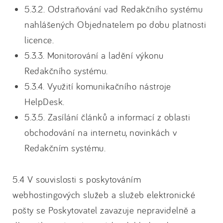
5.3.2. Odstraňování vad Redakčního systému
nahlášených Objednatelem po dobu platnosti
licence.
5.3.3. Monitorování a ladění výkonu
Redakčního systému.
5.3.4. Využití komunikačního nástroje
HelpDesk.
5.3.5. Zasílání článků a informací z oblasti
obchodování na internetu, novinkách v
Redakčním systému.
5.4 V souvislosti s poskytováním
webhostingových služeb a služeb elektronické
pošty se Poskytovatel zavazuje nepravidelně a