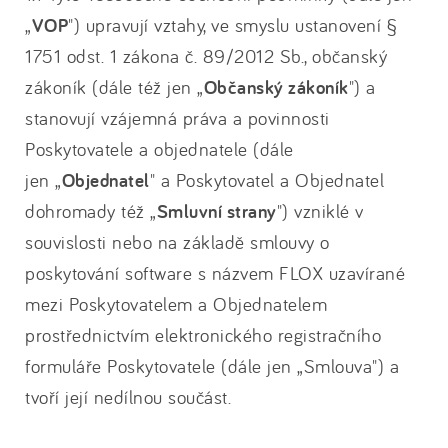
„
VOP
") upravují vztahy, ve smyslu ustanovení §
1751 odst. 1 zákona č. 89/2012 Sb., občanský
zákoník (dále též jen „
Občanský zákoník
") a
stanovují vzájemná práva a povinnosti
Poskytovatele a objednatele (dále
jen „
Objednatel
" a Poskytovatel a Objednatel
dohromady též „
Smluvní strany
") vzniklé v
souvislosti nebo na základě smlouvy o
poskytování software s názvem FLOX uzavírané
mezi Poskytovatelem a Objednatelem
prostřednictvím elektronického registračního
formuláře Poskytovatele (dále jen „Smlouva") a
tvoří její nedílnou součást.