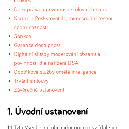
cookies
Další práva a povinnosti smluvních stran
Kontrola Poskytovatele, mimosoudní řešení
sporů, stížnosti
Sankce
Garance dostupnosti
Digitální služby, moderování obsahu a
povinnosti dle nařízení DSA
Doplňkové služby umělé inteligence
Trvání smlouvy
Závěrečná ustanovení
1. Úvodní ustanovení
1.1 Tyto Všeobecné obchodní podmínky (dále jen