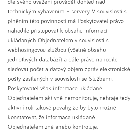
dle svého uvážení provádět dohled nad
technickým vybavením – servery. V souvislosti s
plněním této povinnosti má Poskytovatel právo
nahodile přistupovat k obsahu informací
ukládaných Objednatelem v souvislosti s
webhosingovou službou (včetně obsahu
jednotlivých databází) a dále právo nahodile
sledovat počet a datový objem zpráv elektronické
pošty zasílaných v souvislosti se Službami.
Poskytovatel však informace ukládané
Objednatelem aktivně nemonitoruje, nehraje tedy
aktivní roli takové povahy, že by bylo možné
konstatovat, že informace ukládané
Objednatelem zná anebo kontroluje.