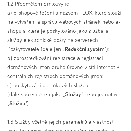
1.2 Předmětem Smlouvy je
a) e-shopové řešení s názvem FLOX, které slouží
na vytváření a správu webových stránek nebo e-
shopu a které je poskytováno jako služba, a
služby elektronické pošty na serverech
Poskytovatele (dále jen „
Redakční systém
");
b) zprostředkování registrace a registraci
doménových jmen druhé úrovně v síti internet v
centrálních registrech doménových jmen;
c) poskytování doplňkových služeb
(dále společně jen jako „
Služby
" nebo jednotlivě
„
Služba
").
1.3 Služby včetně jejich parametrů a vlastností
jsou Poskytovatelem prezentovány na webové