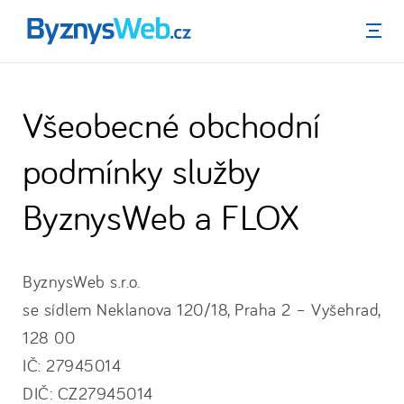
Menu
Všeobecné obchodní
podmínky služby
ByznysWeb a FLOX
ByznysWeb s.r.o.
se sídlem Neklanova 120/18, Praha 2 – Vyšehrad,
128 00
IČ: 27945014
DIČ: CZ27945014