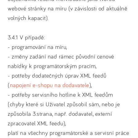
webové stránky na míru (v závislosti od aktuálně
volných kapacit).
3.4.1 V případě:
- programování na míru,
- změny zadání nad rámec původní cenové
nabídky k programátorským pracím,
- potřeby dodatečných úprav XML feedů
(
napojení e-shopu na dodavatele
),
- potřeby servisního hotline k XML feedům
(chyby které si Uživatel způsobil sám, nebo je
způsobila 3.strana, např. dodavatel, externí
zpracovatel XML feedu),
platí na všechny programátorské a servisní práce