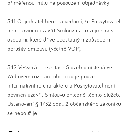
přiměřenou lhůtu na posouzení objednávky.
3.11 Objednatel bere na vědomí, že Poskytovatel
není povinen uzavřít Smlouvu, a to zejména s
osobami, které dříve podstatným způsobem
porušily Smlouvu (včetně VOP).
3.12 Veškerá prezentace Služeb umístěná ve
Webovém rozhraní obchodu je pouze
informativního charakteru a Poskytovatel není
povinen uzavřít Smlouvu ohledně těchto Služeb.
Ustanovení § 1732 odst. 2 občanského zákoníku
se nepoužije.