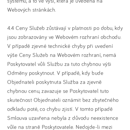
systému, a to ve výši, která je uvedená na
Webových stránkách.
4.4 Ceny Služeb zůstávají v platnosti po dobu, kdy
jsou zobrazovány ve Webovém rozhraní obchodu.
V případě zjevné technické chyby při uvedení
výše Ceny Služeb na Webovém rozhraní, nemá
Poskytovatel vůli Službu za tuto chybnou výši
Odměny poskytnout. V případě, kdy bude
Objednateli poskytnuta Služba za zjevně
chybnou cenu, zavazuje se Poskytovatel tuto
skutečnost Objednateli oznámit bez zbytečného
odkladu poté, co chybu zjistí. V tomto případě
Smlouva uzavřena nebyla z důvodu neexistence
vůle na straně Poskytovatele. Nedojde-li mezi