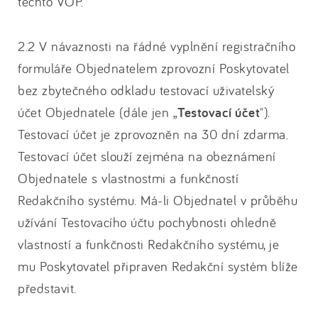
těchto VOP.
2.2 V návaznosti na řádné vyplnění registračního
formuláře Objednatelem zprovozní Poskytovatel
bez zbytečného odkladu testovací uživatelský
účet Objednatele (dále jen „
Testovací účet
").
Testovací účet je zprovozněn na 30 dní zdarma.
Testovací účet slouží zejména na obeznámení
Objednatele s vlastnostmi a funkčností
Redakčního systému. Má-li Objednatel v průběhu
užívání Testovacího účtu pochybnosti ohledně
vlastností a funkčnosti Redakčního systému, je
mu Poskytovatel připraven Redakční systém blíže
představit.