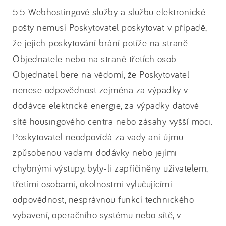
5.5 Webhostingové služby a službu elektronické
pošty nemusí Poskytovatel poskytovat v případě,
že jejich poskytování brání potíže na straně
Objednatele nebo na straně třetích osob.
Objednatel bere na vědomí, že Poskytovatel
nenese odpovědnost zejména za výpadky v
dodávce elektrické energie, za výpadky datové
sítě housingového centra nebo zásahy vyšší moci.
Poskytovatel neodpovídá za vady ani újmu
způsobenou vadami dodávky nebo jejími
chybnými výstupy, byly-li zapříčiněny uživatelem,
třetími osobami, okolnostmi vylučujícími
odpovědnost, nesprávnou funkcí technického
vybavení, operačního systému nebo sítě, v