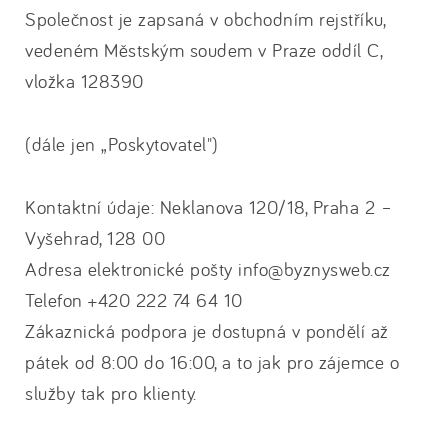
Společnost je zapsaná v obchodním rejstříku,
vedeném Městským soudem v Praze oddíl C,
vložka 128390
(dále jen „Poskytovatel")
Kontaktní údaje: Neklanova 120/18, Praha 2 –
Vyšehrad, 128 00
Adresa elektronické pošty info@byznysweb.cz
Telefon +420 222 74 64 10
Zákaznická podpora je dostupná v pondělí až
pátek od 8:00 do 16:00, a to jak pro zájemce o
služby tak pro klienty.