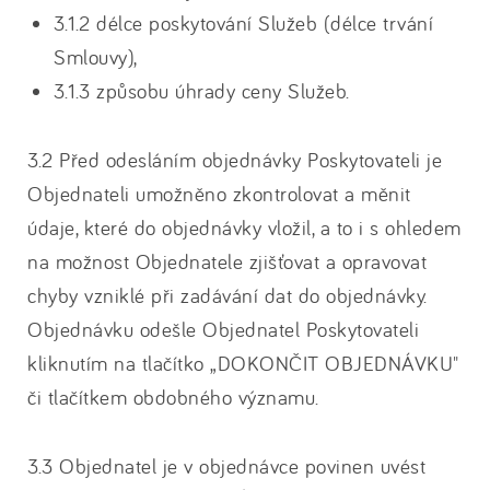
3.1.2 délce poskytování Služeb (délce trvání
Smlouvy),
3.1.3 způsobu úhrady ceny Služeb.
3.2 Před odesláním objednávky Poskytovateli je
Objednateli umožněno zkontrolovat a měnit
údaje, které do objednávky vložil, a to i s ohledem
na možnost Objednatele zjišťovat a opravovat
chyby vzniklé při zadávání dat do objednávky.
Objednávku odešle Objednatel Poskytovateli
kliknutím na tlačítko „DOKONČIT OBJEDNÁVKU"
či tlačítkem obdobného významu.
3.3 Objednatel je v objednávce povinen uvést