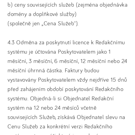
b) ceny souvisejících služeb (zejména objednávka
domény a doplňkové služby)
(společně jen „Cena Služeb").
4.3 Odměna za poskytnutí licence k Redakčnímu
systému je účtována Poskytovatelem jako 1
měsíční, 3 měsíční, 6 měsíční, 12 měsíční nebo 24
měsíční úhrnná částka. Faktury budou
vystavovány Poskytovatelem vždy nejdříve 15 dnů
před zahájením období poskytování Redakčního
systému. Objedná-li si Objednatel Redakční
systém na 12 nebo 24 měsíců včetně
souvisejících Služeb, získává Objednatel slevu na
Cenu Služeb za konkrétní verzi Redakčního