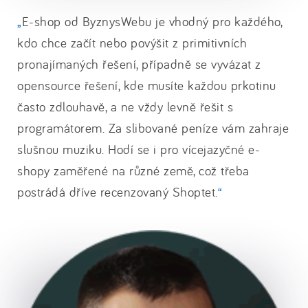
E-shop od ByznysWebu je vhodný pro každého,
kdo chce začít nebo povýšit z primitivních
pronajímaných řešení, případně se vyvázat z
opensource řešení, kde musíte každou prkotinu
často zdlouhavě, a ne vždy levně řešit s
programátorem. Za slibované peníze vám zahraje
slušnou muziku. Hodí se i pro vícejazyčné e-
shopy zaměřené na různé země, což třeba
postrádá dříve recenzovaný Shoptet.