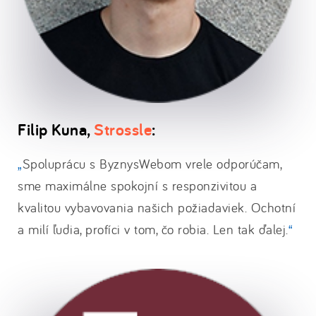
Filip Kuna,
Strossle
:
Spoluprácu s ByznysWebom vrele odporúčam,
sme maximálne spokojní s responzivitou a
kvalitou vybavovania našich požiadaviek. Ochotní
a milí ľudia, profíci v tom, čo robia. Len tak ďalej.