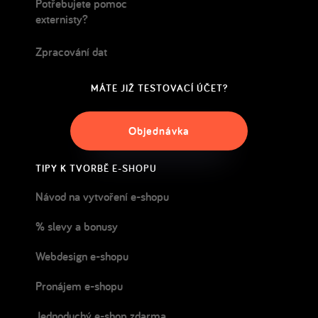
Potřebujete pomoc
externisty?
Zpracování dat
MÁTE JIŽ TESTOVACÍ ÚČET?
Objednávka
TIPY K TVORBĚ E-SHOPU
Návod na vytvoření e-shopu
% slevy a bonusy
Webdesign e-shopu
Pronájem e-shopu
Jednoduchý e-shop zdarma