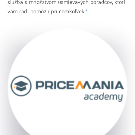
služba s množstvom usmievavých poradcov, ktorí
vám radi pomôžu pri čomkoľvek.