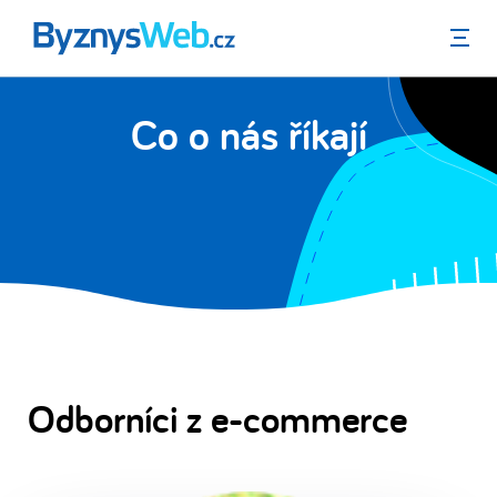
Menu
Co o nás říkají
Odborníci z e-commerce