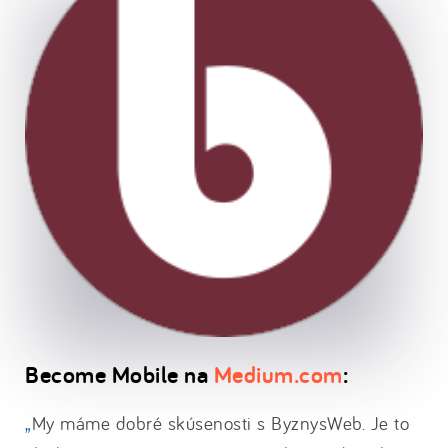
Become Mobile na
Medium.com
:
My máme dobré skúsenosti s ByznysWeb. Je to