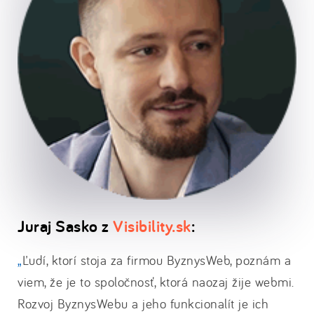
Juraj Sasko z
Visibility.sk
:
Ľudí, ktorí stoja za firmou ByznysWeb, poznám a
viem, že je to spoločnosť, ktorá naozaj žije webmi.
Rozvoj ByznysWebu a jeho funkcionalít je ich