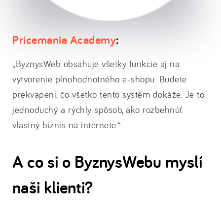
Pricemania Academy
:
ByznysWeb obsahuje všetky funkcie aj na
vytvorenie plnohodnotného e-shopu. Budete
prekvapení, čo všetko tento systém dokáže. Je to
jednoduchý a rýchly spôsob, ako rozbehnúť
vlastný biznis na internete.
A co si o ByznysWebu myslí
naši klienti?