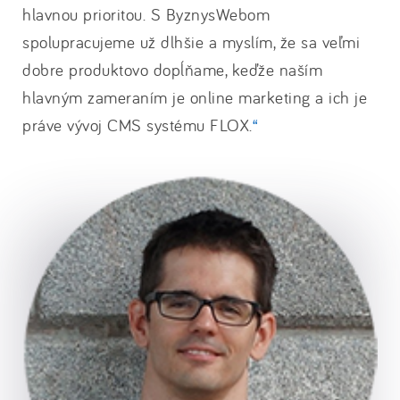
hlavnou prioritou. S ByznysWebom
spolupracujeme už dlhšie a myslím, že sa veľmi
dobre produktovo dopĺňame, keďže naším
hlavným zameraním je online marketing a ich je
práve vývoj CMS systému FLOX.