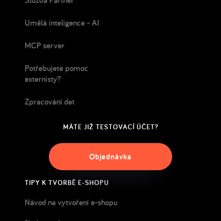
Služba Partner
Umělá inteligence - AI
MCP server
Potřebujete pomoc
externisty?
Zpracování dat
MÁTE JIŽ TESTOVACÍ ÚČET?
Objednávka
TIPY K TVORBĚ E-SHOPU
Návod na vytvoření e-shopu