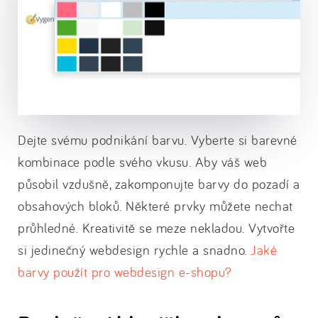
Dejte svému podnikání barvu. Vyberte si barevné
kombinace podle svého vkusu. Aby váš web
působil vzdušně, zakomponujte barvy do pozadí a
obsahových bloků. Některé prvky můžete nechat
průhledné. Kreativitě se meze nekladou. Vytvořte
si jedinečný webdesign rychle a snadno.
Jaké
barvy použít pro webdesign e-shopu?