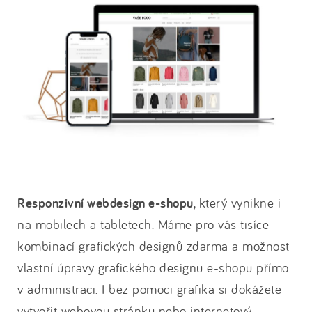
Responzivní webdesign e-shopu
, který vynikne i
na mobilech a tabletech. Máme pro vás tisíce
kombinací grafických designů zdarma a možnost
vlastní úpravy grafického designu e-shopu přímo
v administraci. I bez pomoci grafika si dokážete
vytvořit webovou stránku nebo internetový