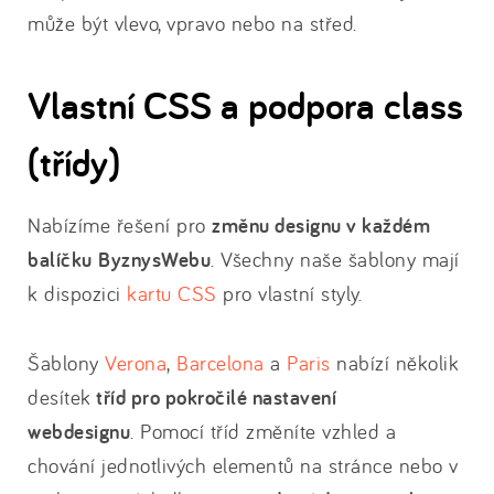
může být vlevo, vpravo nebo na střed.
Vlastní CSS a podpora class
(třídy)
Nabízíme řešení pro
změnu designu v každém
balíčku
ByznysWebu
. Všechny naše šablony mají
k dispozici
kartu CSS
pro vlastní styly.
Šablony
Verona
,
Barcelona
a
Paris
nabízí několik
desítek
tříd pro pokročilé nastavení
webdesignu
. Pomocí tříd změníte vzhled a
chování jednotlivých elementů na stránce nebo v