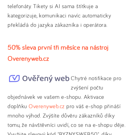
telefonáty. Tikety si AI sama štítkuje a
kategorizuje, komunikaci navíc automaticky
překládá do jazyka zákazníka i operátora.
50% sleva první tři měsíce na nástroj
Overenyweb.cz
Chytré notifikace pro
zvýšení počtu
objednávek ve vašem e-shopu. Aktivace
doplňku
Overenyweb.cz
pro váš e-shop přináší
mnoho výhod. Zvýšíte důvěru zákazníků díky
tomu, že návštěvníci uvidí, co se na e-shopu děje.
Využijte slevový kód "BYZNYSWEB50", díky