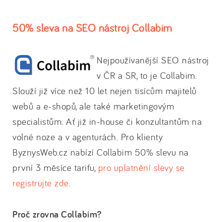
50% sleva na SEO nástroj Collabim
Nejpoužívanější SEO nástroj
v ČR a SR, to je Collabim.
Slouží již více než 10 let nejen tisícům majitelů
webů a e-shopů, ale také marketingovým
specialistům. Ať již in-house či konzultantům na
volné noze a v agenturách. Pro klienty
ByznysWeb.cz nabízí Collabim 50% slevu na
první 3 měsíce tarifu,
pro uplatnění slevy se
registrujte zde
.
Proč zrovna Collabim?