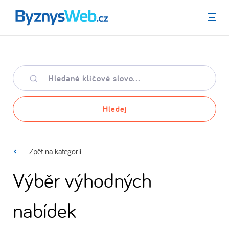
Menu
Hledané
klíčové
slovo
Hledej
Zpět na kategorii
Výběr výhodných
nabídek