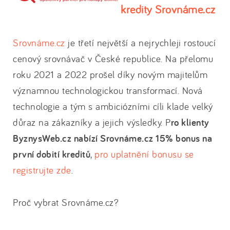
kredity Srovnáme.cz
Srovnáme.cz
je třetí největší a nejrychleji rostoucí
cenový srovnávač v České republice. Na přelomu
roku 2021 a 2022 prošel díky novým majitelům
významnou technologickou transformací. Nová
technologie a tým s ambiciózními cíli klade velký
důraz na zákazníky a jejich výsledky. P
ro klienty
ByznysWeb.cz nabízí Srovnáme.cz 15% bonus na
první dobití kreditů
,
pro uplatnění bonusu se
registrujte zde
.
Proč vybrat Srovnáme.cz?