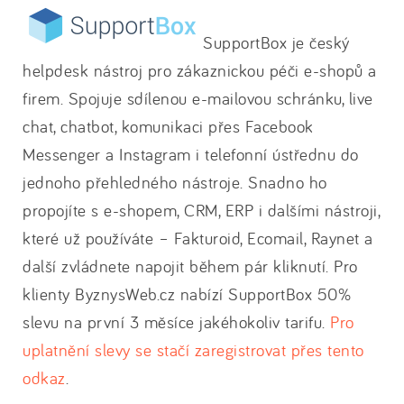
SupportBox je český
helpdesk nástroj pro zákaznickou péči e-shopů a
firem. Spojuje sdílenou e-mailovou schránku, live
chat, chatbot, komunikaci přes Facebook
Messenger a Instagram i telefonní ústřednu do
jednoho přehledného nástroje. Snadno ho
propojíte s e-shopem, CRM, ERP i dalšími nástroji,
které už používáte – Fakturoid, Ecomail, Raynet a
další zvládnete napojit během pár kliknutí. Pro
klienty ByznysWeb.cz nabízí SupportBox 50%
slevu na první 3 měsíce jakéhokoliv tarifu.
Pro
uplatnění slevy se stačí zaregistrovat přes tento
odkaz
.