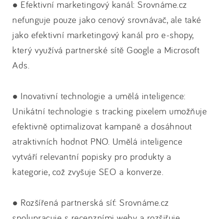
● Efektivní marketingový kanál: Srovnáme.cz
nefunguje pouze jako cenový srovnávač, ale také
jako efektivní marketingový kanál pro e-shopy,
který využívá partnerské sítě Google a Microsoft
Ads.
● Inovativní technologie a umělá inteligence:
Unikátní technologie s tracking pixelem umožňuje
efektivně optimalizovat kampaně a dosáhnout
atraktivních hodnot PNO. Umělá inteligence
vytváří relevantní popisky pro produkty a
kategorie, což zvyšuje SEO a konverze.
● Rozšířená partnerská síť: Srovnáme.cz
spolupracuje s recenzními weby a rozšiřuje