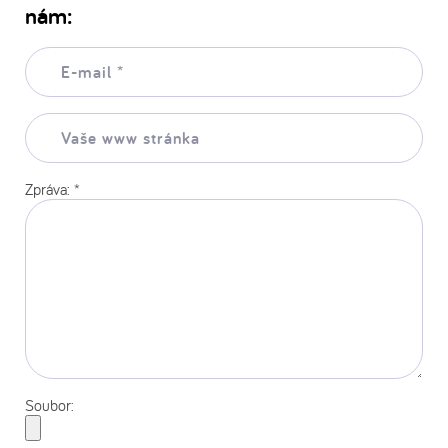
nám:
E-
mail:
*
Vaše
www
stránka:
Zpráva:
*
Soubor: