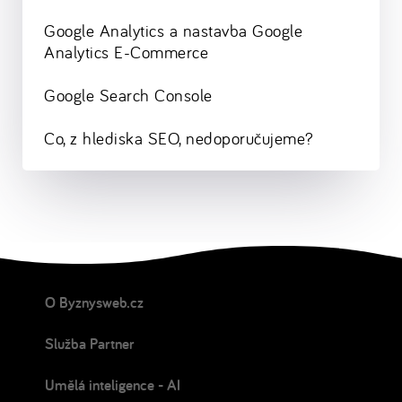
Google Analytics a nastavba Google
Analytics E-Commerce
Google Search Console
Co, z hlediska SEO, nedoporučujeme?
O Byznysweb.cz
Služba Partner
Umělá inteligence - AI