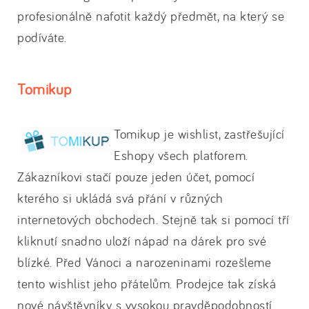
profesionálně nafotit každý předmět, na který se
podíváte.
Tomikup
Tomikup je wishlist, zastřešující
Eshopy všech platforem.
Zákazníkovi stačí pouze jeden účet, pomocí
kterého si ukládá svá přání v různých
internetových obchodech. Stejně tak si pomocí tří
kliknutí snadno uloží nápad na dárek pro své
blízké. Před Vánoci a narozeninami rozešleme
tento wishlist jeho přátelům. Prodejce tak získá
nové návštěvníky s vysokou pravděpodobností