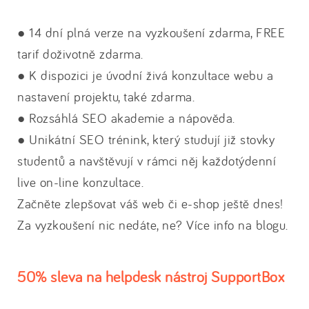
● 14 dní plná verze na vyzkoušení zdarma, FREE
tarif doživotně zdarma.
● K dispozici je úvodní živá konzultace webu a
nastavení projektu, také zdarma.
● Rozsáhlá SEO akademie a nápověda.
● Unikátní SEO trénink, který studují již stovky
studentů a navštěvují v rámci něj každotýdenní
live on-line konzultace.
Začněte zlepšovat váš web či e-shop ještě dnes!
Za vyzkoušení nic nedáte, ne? Více info na blogu.
50% sleva na helpdesk nástroj SupportBox