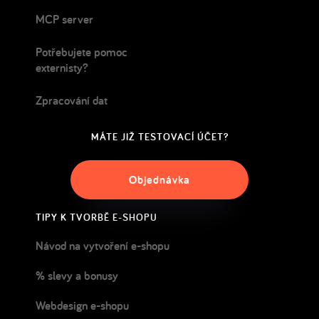
MCP server
Potřebujete pomoc
externisty?
Zpracování dat
MÁTE JIŽ TESTOVACÍ ÚČET?
Objednávka
TIPY K TVORBĚ E-SHOPU
Návod na vytvoření e-shopu
% slevy a bonusy
Webdesign e-shopu