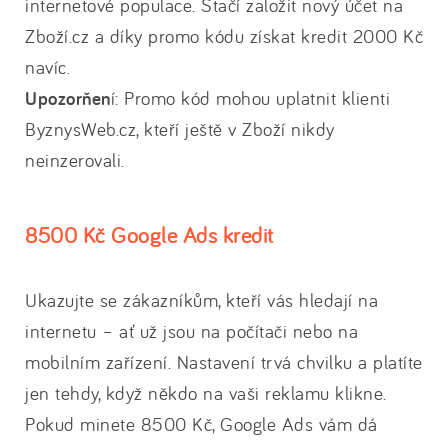
internetové populace. Stačí založit nový účet na
Zboží.cz a díky promo kódu získat kredit 2000 Kč
navíc.
Upozorňen
í: Promo kód mohou uplatnit klienti
ByznysWeb.cz, kteří ještě v Zboží nikdy
neinzerovali.
8500 Kč Google Ads kredit
Ukazujte se zákazníkům, kteří vás hledají na
internetu – ať už jsou na počítači nebo na
mobilním zařízení. Nastavení trvá chvilku a platíte
jen tehdy, když někdo na vaši reklamu klikne.
Pokud minete 8500 Kč, Google Ads vám dá