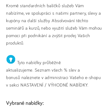
Kromě standardních balíčků služeb Vám
nabízíme, ve spolupráci s našimi partnery, slevy a
kupóny na další služby. Absolvování těchto
seminářů a kurzů, nebo využití služeb Vám mohou
pomoci při podnikání a zvýšit prodej Vašich
produktů.
Tyto nabídky průběžně
aktualizujeme. Seznam všech % slev a
bonusů naleznete v administraci Vašeho e-shopu
v sekci NASTAVENÍ / VÝHODNÉ NABÍDKY.
Vybrané nabídky: