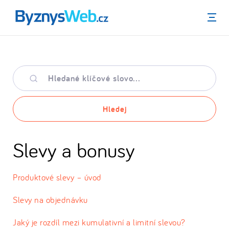
Menu
Hledané
klíčové
slovo
Hledej
Slevy a bonusy
Produktové slevy – úvod
Slevy na objednávku
Jaký je rozdíl mezi kumulativní a limitní slevou?