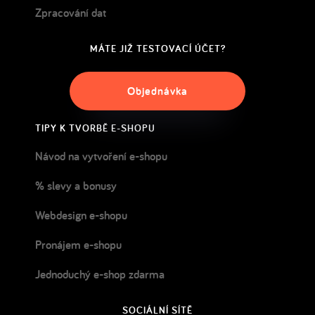
Zpracování dat
MÁTE JIŽ TESTOVACÍ ÚČET?
Objednávka
TIPY K TVORBĚ E-SHOPU
Návod na vytvoření e-shopu
% slevy a bonusy
Webdesign e-shopu
Pronájem e-shopu
Jednoduchý e-shop zdarma
SOCIÁLNÍ SÍTĚ