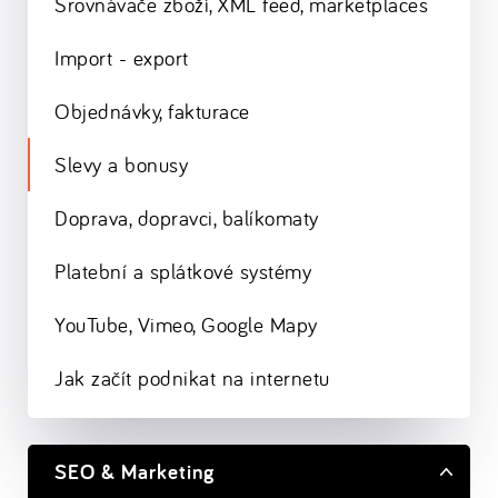
Srovnávače zboží, XML feed, marketplaces
Import - export
Objednávky, fakturace
Slevy a bonusy
Doprava, dopravci, balíkomaty
Platební a splátkové systémy
YouTube, Vimeo, Google Mapy
Jak začít podnikat na internetu
SEO & Marketing