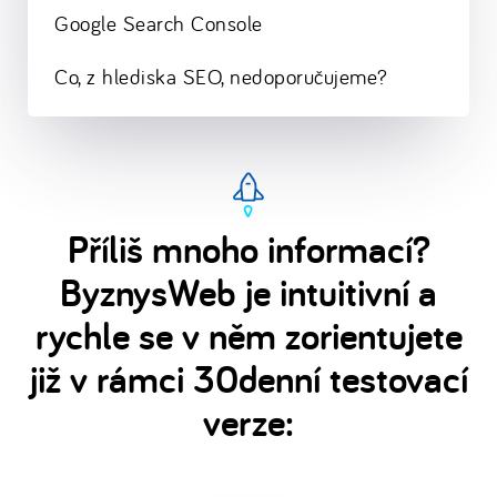
Google Search Console
Co, z hlediska SEO, nedoporučujeme?
Příliš mnoho informací?
ByznysWeb je intuitivní a
rychle se v něm zorientujete
již v rámci 30denní testovací
verze: