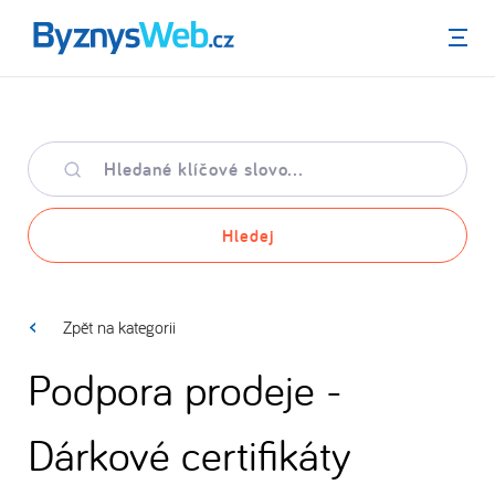
Menu
Hledané
klíčové
slovo
Hledej
Zpět na kategorii
Podpora prodeje -
Dárkové certifikáty