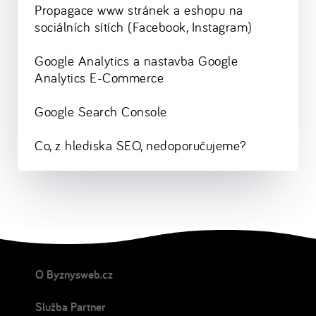
Propagace www stránek a eshopu na
sociálních sítích (Facebook, Instagram)
Google Analytics a nastavba Google
Analytics E-Commerce
Google Search Console
Co, z hlediska SEO, nedoporučujeme?
O Byznysweb.cz
Služba Partner