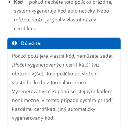
Kód
– pokud necháte toto políčko prázdné,
systém vygeneruje kód automaticky. Nebo
můžete vložit jakýkoliv vlastní název
certifikátu.
Důležité:
Pokud použijete vlastní kód, nemůžete zadat
„Počet vygenerovaných certifikátů" (viz
obrázek výše). Toto políčko po vložení
vlastního kódu z formuláře zmizí.
Vygenerovat více kupónů se stejným kódem
není možné. V tomto případě systém přiřadí
každému certifikátu jiný, automaticky
vygenerovaný kód.