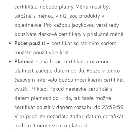
certifikátu, nebude platný. Měna musí být
totožná s měnou, v níž jsou produkty v
objednávce. Pro každou jazykovou verzi tedy
používáte dárkové certifikáty v příslušné měně.
Počet použití
– certifikát se stejným kódem
můžete použít více krát.
Platnost
– má-li mít certifikát omezenou
platnost, zadejte datum od do. Pouze v tomto
časovém intervalu budou moci klienti certifikát
využít.
Příklad:
Pokud nastavíte certifikát s
datem platnosti od – do, tak bude možné
certifikát použít v daném rozsahu do 23:59:59.
V případě, že nezadáte žádné datum, certifikát
bude mít neomezenou platnost.