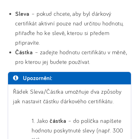
Sleva
– pokud chcete, aby byl dárkový
certifikát aktivní pouze nad určitou hodnotu,
přiřaďte ho ke slevě, kterou si předem
připravíte.
Částka
– zadejte hodnotu certifikátu v měně,
pro kterou jej budete používat.
Upozornění:
Řádek Sleva/Částka umožňuje dva způsoby
jak nastavit částku dárkového certifikátu.
1. Jako
částka
– do políčka napíšete
hodnotu poskytnuté slevy (např. 300