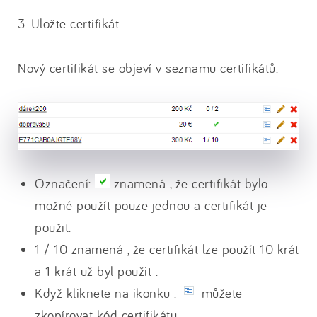
3. Uložte certifikát.
Nový certifikát se objeví v seznamu certifikátů:
Označení:
znamená , že certifikát bylo
možné použít pouze jednou a certifikát je
použit.
1 / 10 znamená , že certifikát lze použít 10 krát
a 1 krát už byl použit .
Když kliknete na ikonku :
můžete
zkopírovat kód certifikátu.