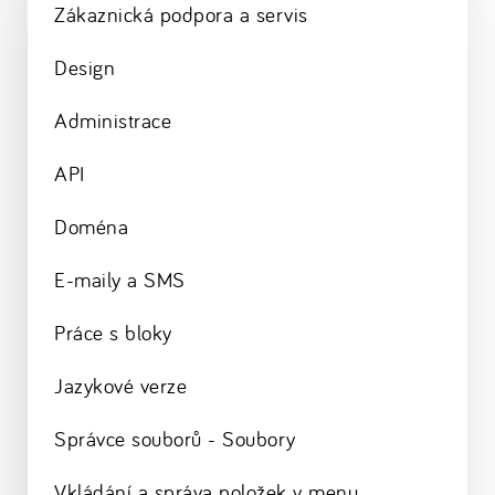
Zákaznická podpora a servis
Design
Administrace
API
Doména
E-maily a SMS
Práce s bloky
Jazykové verze
Správce souborů - Soubory
Vkládání a správa položek v menu