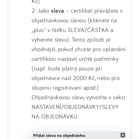
Kč)
2. Jako
sleva
– certifikát převážete s
objednávkovou slevou (kliknete na
„plus" v řádku SLEVA/ČÁSTKA a
vyberete slevu). Tento způsob je
vhodnější, pokud chcete pro uplatnění
certifikátu nastavit určité podmínky
(např. bude platný pouze při
objednávce nad 2000 Kč, nebo pro
skupinu registrovaní apod.)
Objednávkovou slevu vytvoříte v sekci
NASTAVENÍ/OBJEDNÁVKY/SLEVY
NA OBJEDNÁVKU: