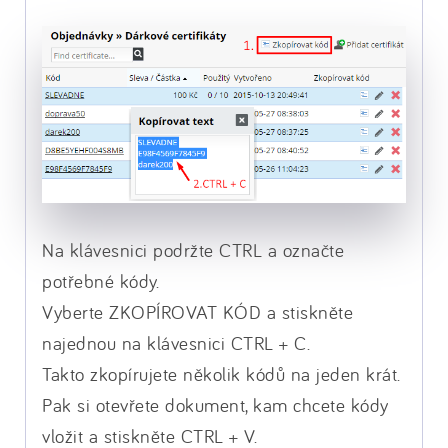
Na klávesnici podržte CTRL a označte
potřebné kódy.
Vyberte ZKOPÍROVAT KÓD a stiskněte
najednou na klávesnici CTRL + C.
Takto zkopírujete několik kódů na jeden krát.
Pak si otevřete dokument, kam chcete kódy
vložit a stiskněte CTRL + V.