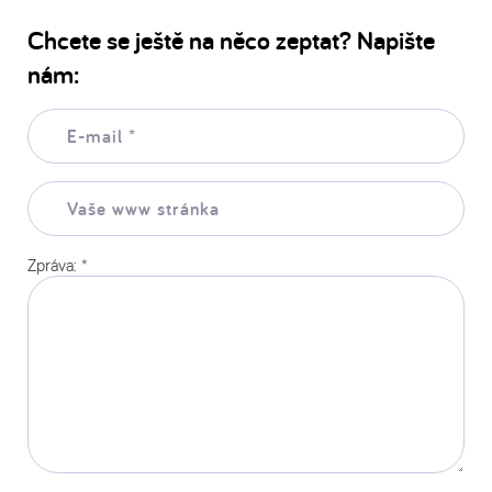
Chcete se ještě na něco zeptat? Napište
nám:
E-
mail:
*
Vaše
www
stránka:
Zpráva:
*