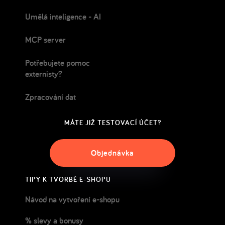
Umělá inteligence - AI
MCP server
Potřebujete pomoc
externisty?
Zpracování dat
MÁTE JIŽ TESTOVACÍ ÚČET?
Objednávka
TIPY K TVORBĚ E-SHOPU
Návod na vytvoření e-shopu
% slevy a bonusy