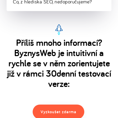
Co, z hlediska SEO, nedoporučujeme?
Příliš mnoho informací?
ByznysWeb je intuitivní a
rychle se v něm zorientujete
již v rámci 30denní testovací
verze:
Vyzkoušet zdarma