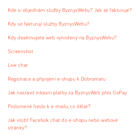
Kde si objednám služby ByznysWebu? Jak se fakturuje?
Kdy se fakturují služby ByznysWebu?
Kdy deaktivujete web vytvořený na ByznysWebu?
Screenshot
Live chat
Registrace a připojení e-shopu k Dobromatu
Jak nastavit inkasní platby za ByznysWeb přes GoPay
Prolomené heslo k e-mailu, co dělat?
Jak vložit Facebok chat do e-shopu nebo webové
stránky?