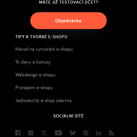
MÁTE JIŽ TESTOVACÍ ÚČET?
Objednávka
TIPY K TVORBĚ E-SHOPU
Návod na vytvoření e-shopu
% slevy a bonusy
Webdesign e-shopu
Pronájem e-shopu
Jednoduchý e-shop zdarma
SOCIÁLNÍ SÍTĚ
Facebook
Instagram
Twitter
Youtube
Bluesky
Pinterest
LinkedIn
Blog