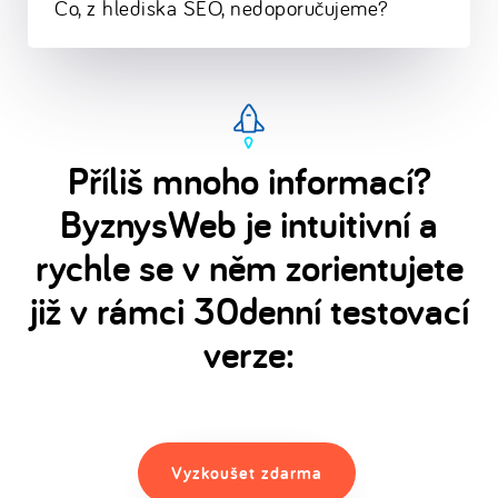
Co, z hlediska SEO, nedoporučujeme?
Příliš mnoho informací?
ByznysWeb je intuitivní a
rychle se v něm zorientujete
již v rámci 30denní testovací
verze:
Vyzkoušet zdarma