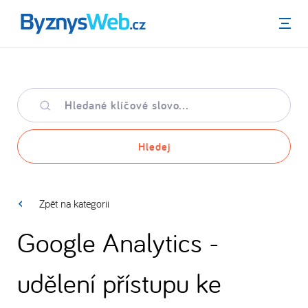
Menu
Hledané
klíčové
slovo
Hledej
Zpět na kategorii
Google Analytics -
udělení přístupu ke