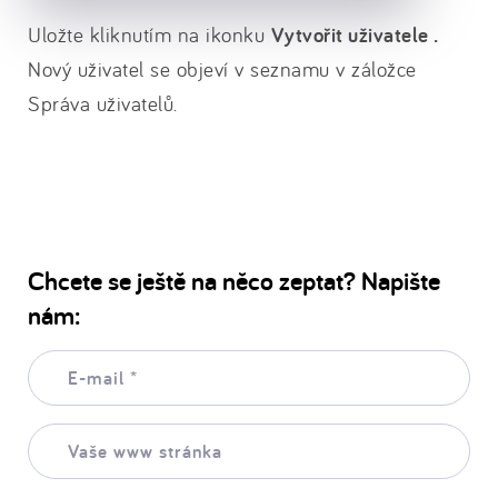
Uložte kliknutím na ikonku
Vytvořit uživatele .
Nový uživatel se objeví v seznamu v záložce
Správa uživatelů.
Chcete se ještě na něco zeptat? Napište
nám:
E-
mail:
*
Vaše
www
stránka: