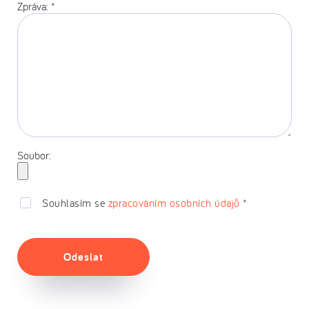
Zpráva:
*
Soubor:
Souhlasím se
zpracováním osobních údajů
*
Odeslat