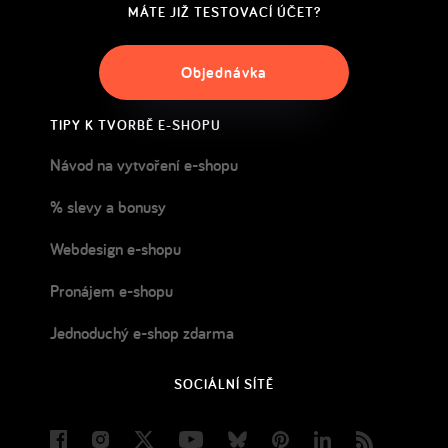
MÁTE JIŽ TESTOVACÍ ÚČET?
Objednávka
TIPY K TVORBĚ E-SHOPU
Návod na vytvoření e-shopu
% slevy a bonusy
Webdesign e-shopu
Pronájem e-shopu
Jednoduchý e-shop zdarma
SOCIÁLNÍ SÍTĚ
Facebook
Instagram
Twitter
Youtube
Bluesky
Pinterest
LinkedIn
Blog