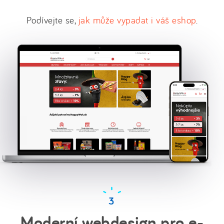
Podívejte se,
jak může vypadat i váš eshop
.
Moderní webdesign pro e-