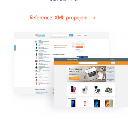
Reference: XML propojení