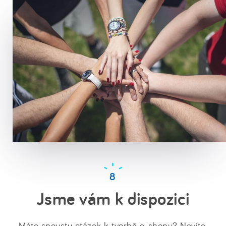
Jsme vám k dispozici
Máte spoustu otázek k tvorbě e-shopu? Nevíte,