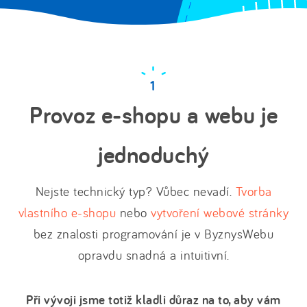
Provoz e-shopu a webu je
jednoduchý
Nejste technický typ? Vůbec nevadí.
Tvorba
vlastního e-shopu
nebo
vytvoření webové stránky
bez znalosti programování je v ByznysWebu
opravdu snadná a intuitivní.
Při vývoji jsme totiž kladli důraz na to, aby vám