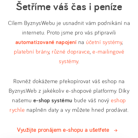
Šetříme váš čas i peníze
Cílem ByznysWebu je usnadnit vám podnikání na
internetu. Proto jsme pro vás připravili
automatizované napojení
na
účetní systémy
,
platební brány
,
různé dopravce
,
e-mailingové
systémy
.
Rovněž dokážeme překopírovat váš eshop na
ByznysWeb z jakékoliv e-shopové platformy. Díky
našemu
e-shop systému
bude váš nový
eshop
rychle
naplněn daty a vy můžete hned prodávat.
Využijte pronájem e-shopu a ušetřete