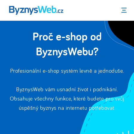
Menu
Proč e-shop od
ByznysWebu?
Profesionální e-shop systém levně a jednoduše.
ByznysWeb vám usnadní život i podnikání.
Obsahuje všechny funkce, které budete pro svůj
úspěšný byznys na internetu potřebovat.