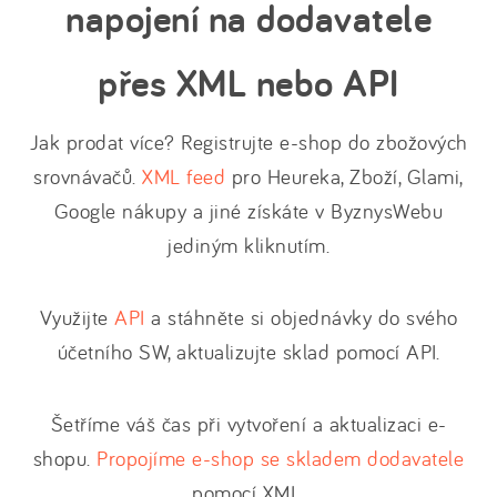
napojení na dodavatele
přes XML nebo API
Jak prodat více? Registrujte e-shop do zbožových
srovnávačů.
XML feed
pro Heureka, Zboží, Glami,
Google nákupy a jiné získáte v ByznysWebu
jediným kliknutím.
Využijte
API
a stáhněte si objednávky do svého
účetního SW, aktualizujte sklad pomocí API.
Šetříme váš čas při vytvoření a aktualizaci e-
shopu.
Propojíme e-shop se skladem dodavatele
pomocí XML.