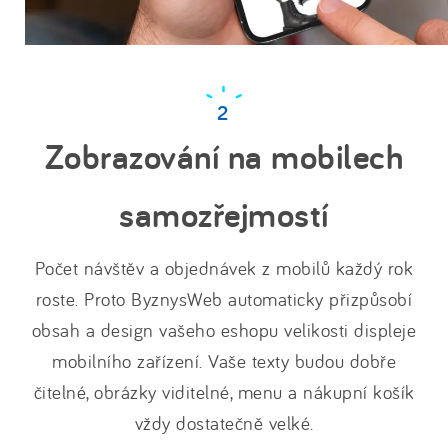
Zobrazování na mobilech
samozřejmostí
Počet návštěv a objednávek z mobilů každý rok
roste. Proto ByznysWeb automaticky přizpůsobí
obsah a design vašeho eshopu velikosti displeje
mobilního zařízení. Vaše texty budou dobře
čitelné, obrázky viditelné, menu a nákupní košík
vždy dostatečně velké.