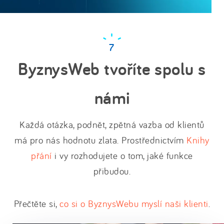
ByznysWeb tvoříte spolu s
námi
Každá otázka, podnět, zpětná vazba od klientů
má pro nás hodnotu zlata. Prostřednictvím
Knihy
přání
i vy rozhodujete o tom, jaké funkce
přibudou.
Přečtěte si,
co si o ByznysWebu myslí naši klienti
.