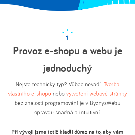
Provoz e-shopu a webu je
jednoduchý
Nejste technický typ? Vůbec nevadí.
Tvorba
vlastního e-shopu
nebo
vytvoření webové stránky
bez znalosti programování je v ByznysWebu
opravdu snadná a intuitivní.
Při vývoji jsme totiž kladli důraz na to, aby vám