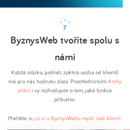
ByznysWeb tvoříte spolu s
námi
Každá otázka, podnět, zpětná vazba od klientů
má pro nás hodnotu zlata. Prostřednictvím
Knihy
přání
i vy rozhodujete o tom, jaké funkce
přibudou.
Přečtěte si,
co si o ByznysWebu myslí naši klienti
.