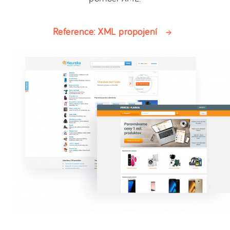
Reference: XML propojení