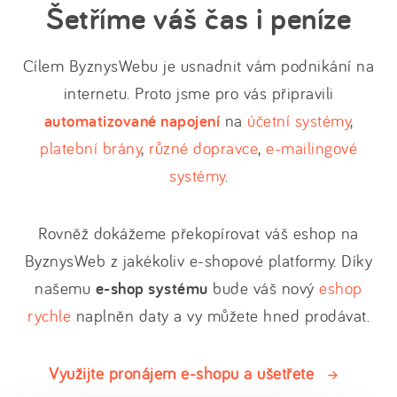
Šetříme váš čas i peníze
Cílem ByznysWebu je usnadnit vám podnikání na
internetu. Proto jsme pro vás připravili
automatizované napojení
na
účetní systémy
,
platební brány
,
různé dopravce
,
e-mailingové
systémy
.
Rovněž dokážeme překopírovat váš eshop na
ByznysWeb z jakékoliv e-shopové platformy. Díky
našemu
e-shop systému
bude váš nový
eshop
rychle
naplněn daty a vy můžete hned prodávat.
Využijte pronájem e-shopu a ušetřete