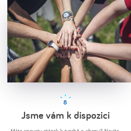
Jsme vám k dispozici
Máte spoustu otázek k tvorbě e-shopu? Nevíte,