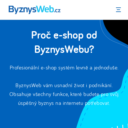
Menu
Proč e-shop od
ByznysWebu?
Profesionální e-shop systém levně a jednoduše.
ByznysWeb vám usnadní život i podnikání.
Obsahuje všechny funkce, které budete pro svůj
úspěšný byznys na internetu potřebovat.