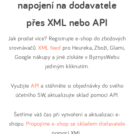
napojení na dodavatele
přes XML nebo API
Jak prodat více? Registrujte e-shop do zbožových
srovnávačů.
XML feed
pro Heureka, Zboží, Glami,
Google nákupy a jiné získáte v ByznysWebu
jediným kliknutím.
Využijte
API
a stáhněte si objednávky do svého
účetního SW, aktualizujte sklad pomocí API.
Šetříme váš čas při vytvoření a aktualizaci e-
shopu.
Propojíme e-shop se skladem dodavatele
pomocí XML.