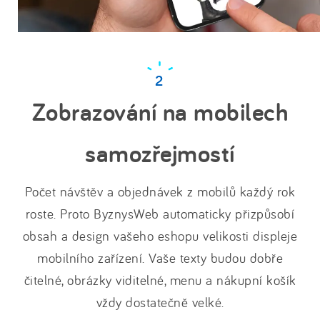
Zobrazování na mobilech
samozřejmostí
Počet návštěv a objednávek z mobilů každý rok
roste. Proto ByznysWeb automaticky přizpůsobí
obsah a design vašeho eshopu velikosti displeje
mobilního zařízení. Vaše texty budou dobře
čitelné, obrázky viditelné, menu a nákupní košík
vždy dostatečně velké.