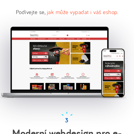
Podívejte se,
jak může vypadat i váš eshop
.
Moderní webdesign pro e-