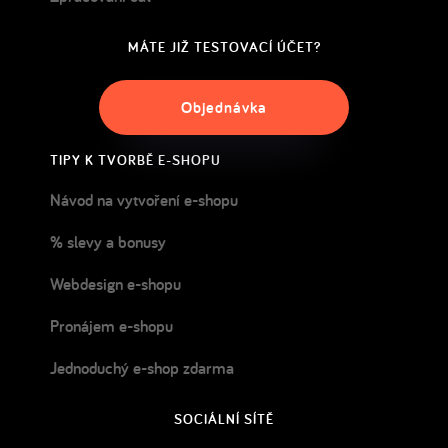
MÁTE JIŽ TESTOVACÍ ÚČET?
Objednávka
TIPY K TVORBĚ E-SHOPU
Návod na vytvoření e-shopu
% slevy a bonusy
Webdesign e-shopu
Pronájem e-shopu
Jednoduchý e-shop zdarma
SOCIÁLNÍ SÍTĚ