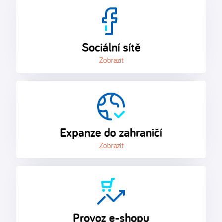
Sociální sítě
Zobrazit
Expanze do zahraničí
Zobrazit
Provoz e-shopu