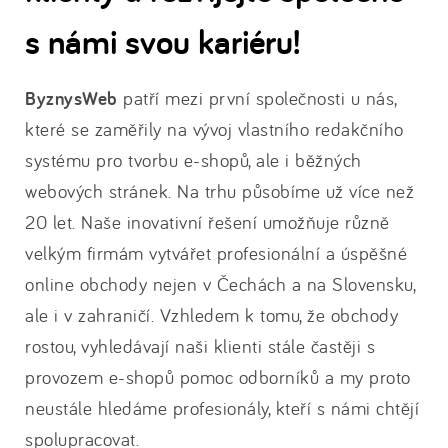
s námi svou kariéru!
ByznysWeb
patří mezi první společnosti u nás,
které se zaměřily na vývoj vlastního redakčního
systému pro tvorbu e-shopů, ale i běžných
webových stránek. Na trhu působíme už více než
20 let. Naše inovativní řešení umožňuje různě
velkým firmám vytvářet profesionální a úspěšné
online obchody nejen v Čechách a na Slovensku,
ale i v zahraničí. Vzhledem k tomu, že obchody
rostou, vyhledávají naši klienti stále častěji s
provozem e-shopů pomoc odborníků a my proto
neustále hledáme profesionály, kteří s námi chtějí
spolupracovat.