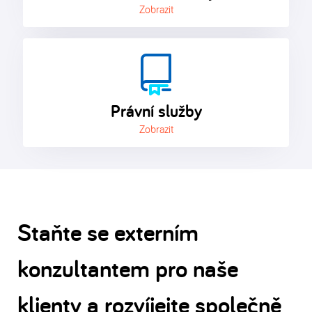
Zobrazit
Právní služby
Zobrazit
Staňte se externím
konzultantem pro naše
klienty a rozvíjejte společně