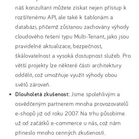
náš konzultant můžete získat nejen přístup k
rozšířenému API, ale také k šablonám a
databázi, přičemž zůstanou zachovány výhody
cloudového řešení typu Multi-Tenant, jako jsou
pravidelné aktualizace, bezpečnost,
škálovatelnost a vysoká dostupnost služeb. Pro
větší projekty lze některé části architektury
oddělit, což umožňuje využít výhody obou
světů zároveň.
Dlouholetá zkušenost:
Jsme spolehlivým a
osvědčeným partnerem mnoha provozovatelů
e-shopů již od roku 2007. Na trhu působíme
už od začátků e-commerce u nás, což nám
přineslo mnoho cenných zkušeností.