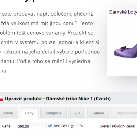
cete prodávat např. oblečení, přičemž
ždá velikost má mít jinou cenu? Tento
oblém řeší cenové varianty. Produkt se
chází v systému pouze jednou a klient si
 kliknutí na jeho detail vybere potřebnou
riantu. Podle toho se mění i výsledná
na.