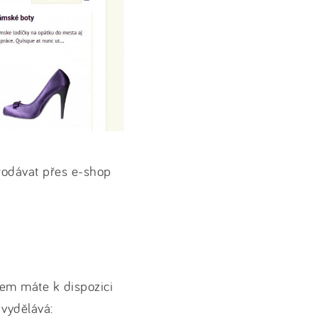
rodávat přes e-shop
m máte k dispozici
 vydělává: