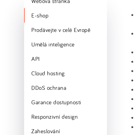
Webová stránka
E-shop
Prodávejte v celé Evropě
Umělá inteligence
API
Cloud hosting
DDoS ochrana
Garance dostupnosti
Responzivní design
Zaheslování