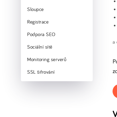
Sloupce
Registrace
Podpora SEO
a
Sociální sítě
Monitoring serverů
P
z
SSL šifrování
V