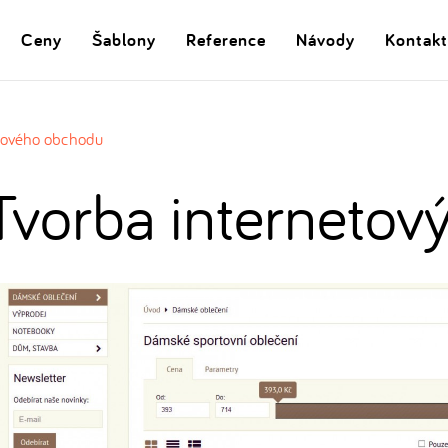
Ceny
Šablony
Reference
Návody
Kontakt
etového obchodu
Tvorba interneto