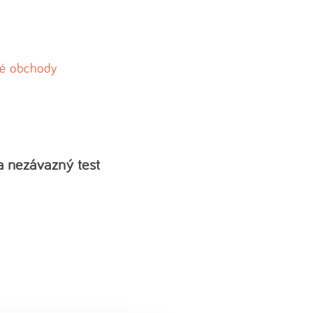
ové obchody
a nezávazný test