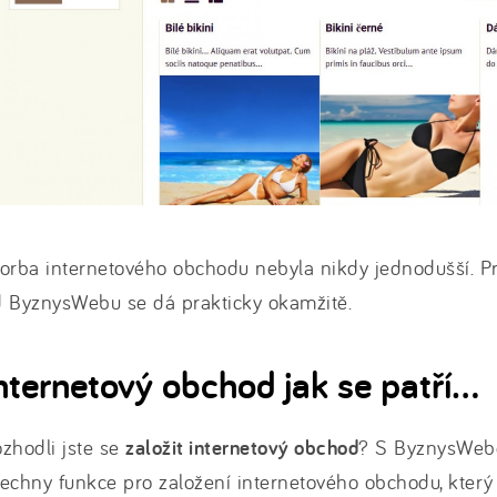
orba internetového obchodu nebyla nikdy jednodušší. P
d ByznysWebu se dá prakticky okamžitě.
nternetový obchod jak se patří...
zhodli jste se
založit internetový obchod
? S ByznysWebe
echny funkce pro založení internetového obchodu, který