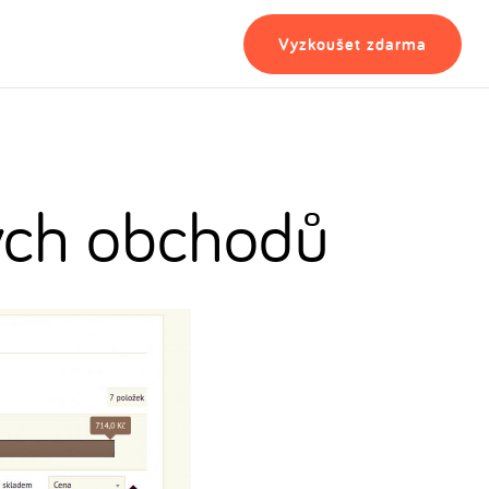
Vyzkoušet zdarma
vých obchodů