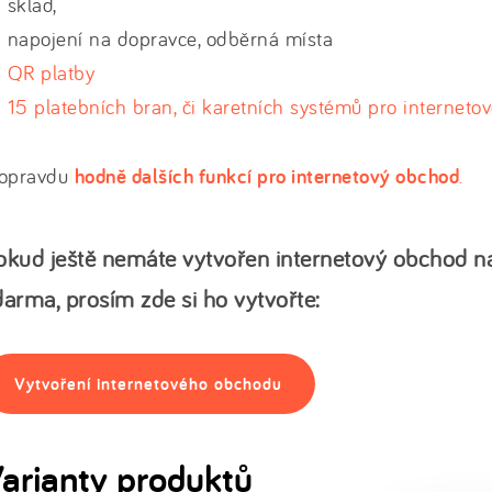
sklad,
napojení na dopravce, odběrná místa
QR platby
15 platebních bran, či karetních systémů pro internet
 opravdu
hodně dalších funkcí pro internetový obchod
.
okud ještě nemáte vytvořen internetový obchod n
darma, prosím zde si ho vytvořte:
Vytvoření internetového obchodu
arianty produktů