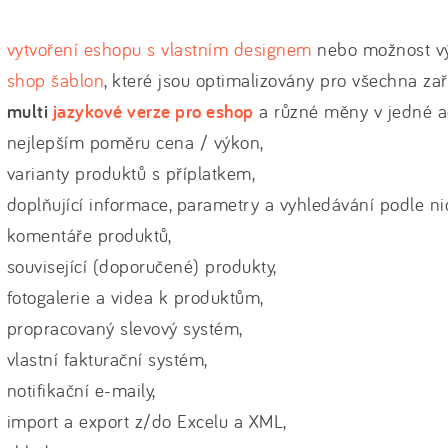
vytvoření eshopu s vlastním designem
nebo možnost v
shop šablon
, které jsou optimalizovány pro všechna zař
multi
jazykové verze pro eshop
a různé měny v jedné a
nejlepším poměru cena / výkon,
varianty produktů s příplatkem,
doplňující informace, parametry a vyhledávání podle ni
komentáře produktů,
související (doporučené) produkty,
fotogalerie a videa k produktům,
propracovaný slevový systém,
vlastní fakturační systém,
notifikační e-maily,
import a export z/do Excelu a XML,