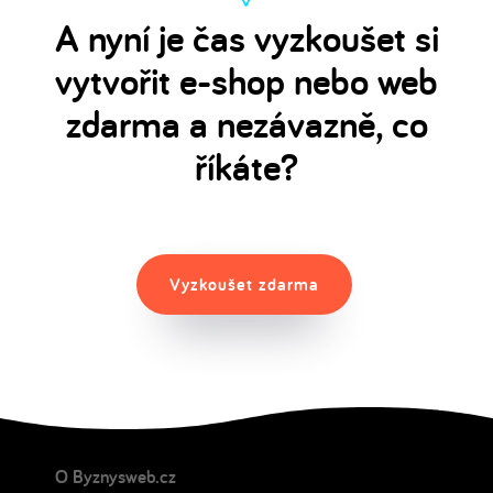
A nyní je čas vyzkoušet si
vytvořit e-shop nebo web
zdarma a nezávazně, co
říkáte?
Vyzkoušet zdarma
O Byznysweb.cz