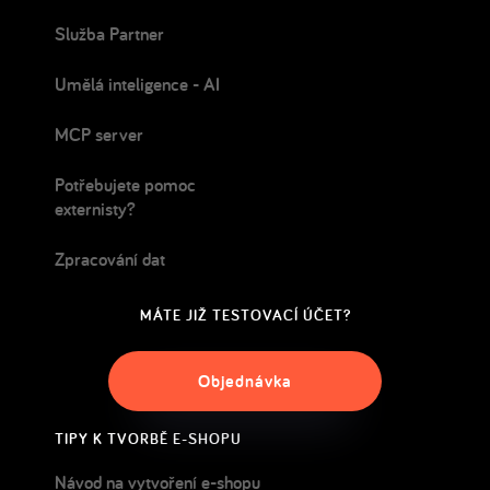
Služba Partner
Umělá inteligence - AI
MCP server
Potřebujete pomoc
externisty?
Zpracování dat
MÁTE JIŽ TESTOVACÍ ÚČET?
Objednávka
TIPY K TVORBĚ E-SHOPU
Návod na vytvoření e-shopu