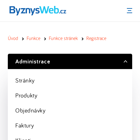
Menu
Úvod
Funkce
Funkce stránek
Registrace
Administrace
Stránky
Produkty
Objednávky
Faktury