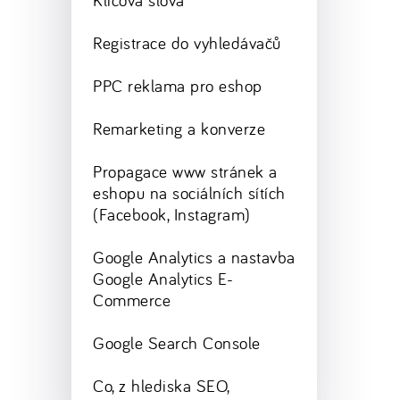
Klíčová slova
Registrace do vyhledávačů
PPC reklama pro eshop
Remarketing a konverze
Propagace www stránek a
eshopu na sociálních sítích
(Facebook, Instagram)
Google Analytics a nastavba
Google Analytics E-
Commerce
Google Search Console
Co, z hlediska SEO,