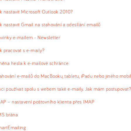
k nastavit Microsoft Outlook 2010?
k nastavit Gmail na stahování a odesílání emailů
vinky e-mailem - Newsletter
k pracovat s e-maily?
ěna hesla k e-mailové schránce
ahování e-mailů do MacBooku, tabletu, iPadu nebo jiného mobil
ci používat spolu s webem také e-maily. Jak mám postupovat
AP – nastavení poštovního klienta přes IMAP
MS brána
artEmailing