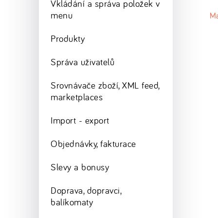
Vkládání a správa položek v
menu
M
Produkty
Správa uživatelů
Srovnávače zboží, XML feed,
marketplaces
Import - export
Objednávky, fakturace
Slevy a bonusy
Doprava, dopravci,
balíkomaty