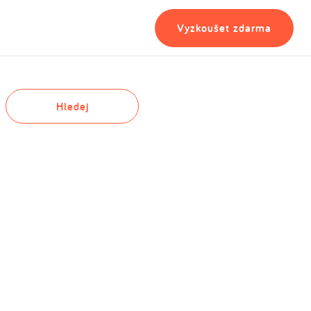
Vyzkoušet zdarma
Hledej