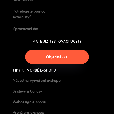
Potřebujete pomoc
externisty?
Zpracování dat
MÁTE JIŽ TESTOVACÍ ÚČET?
Objednávka
TIPY K TVORBĚ E-SHOPU
Návod na vytvoření e-shopu
% slevy a bonusy
Webdesign e-shopu
Pronájem e-shopu