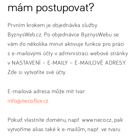
mám postupovat?
Prvním krokem je objednávka služby
ByznysWeb.cz. Po objednávce ByznysWebu se
vám do několika minut aktivuje funkce pro práci
s e-mailovými účty v administraci webové stránky
v NASTAVENÍ – E-MAILY – E-MAILOVÉ ADRESY.
Zde si vytvoříte své účty.
E-mailová adresa může mít tvar:
info@neco.flox.cz
.
Pokud vlastníte doménu, např. www.neco.cz, pak
vytvoříme alias také k e-mailům, např. ve tvaru