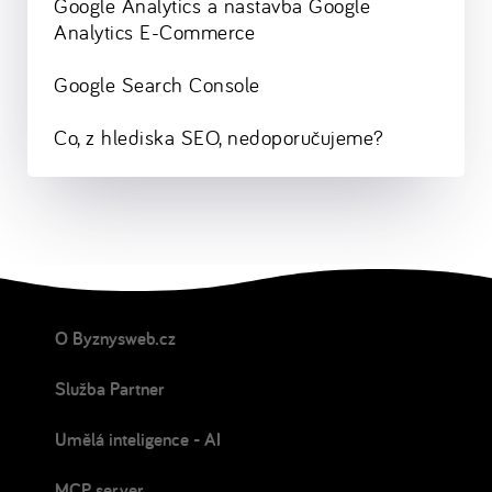
Google Analytics a nastavba Google
Analytics E-Commerce
Google Search Console
Co, z hlediska SEO, nedoporučujeme?
O Byznysweb.cz
Služba Partner
Umělá inteligence - AI
MCP server