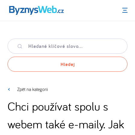
Menu
Hledané
klíčové
slovo
Hledej
Zpět na kategorii
Chci používat spolu s
webem také e-maily. Jak