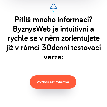
Příliš mnoho informací?
ByznysWeb je intuitivní a
rychle se v něm zorientujete
již v rámci 30denní testovací
verze:
Vyzkoušet zdarma