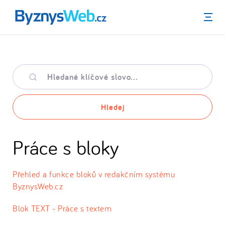
Menu
Hledané
klíčové
slovo
Hledej
Práce s bloky
Přehled a funkce bloků v redakčním systému
ByznysWeb.cz
Blok TEXT - Práce s textem