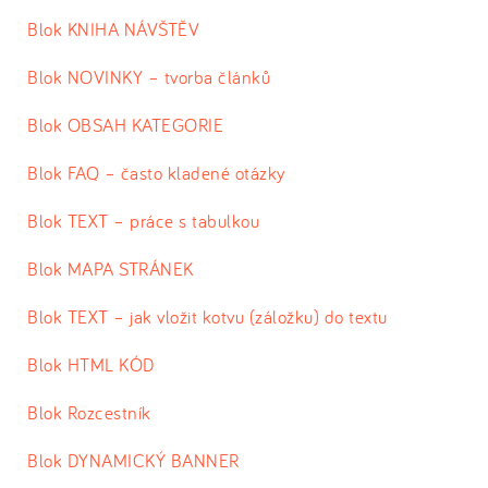
Blok KNIHA NÁVŠTĚV
Blok NOVINKY – tvorba článků
Blok OBSAH KATEGORIE
Blok FAQ – často kladené otázky
Blok TEXT – práce s tabulkou
Blok MAPA STRÁNEK
Blok TEXT – jak vložit kotvu (záložku) do textu
Blok HTML KÓD
Blok Rozcestník
Blok DYNAMICKÝ BANNER