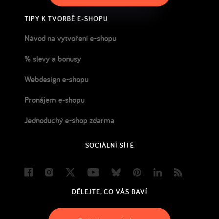
TIPY K TVORBĚ E-SHOPU
Návod na vytvoření e-shopu
% slevy a bonusy
Webdesign e-shopu
Pronájem e-shopu
Jednoduchý e-shop zdarma
SOCIÁLNÍ SÍTĚ
Facebook
Instagram
Twitter
Youtube
Bluesky
Pinterest
LinkedIn
Blog
DĚLEJTE, CO VÁS BAVÍ