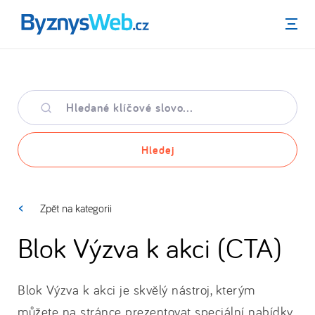
Menu
Hledané
klíčové
slovo
Hledej
Zpět na kategorii
Blok Výzva k akci (CTA)
Blok Výzva k akci je skvělý nástroj, kterým
můžete na stránce prezentovat speciální nabídky