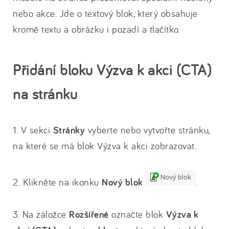
nebo akce. Jde o textový blok, který obsahuje
kromě textu a obrázku i pozadí a tlačítko.
Přidání bloku Výzva k akci (CTA)
na stránku
1. V sekci
Stránky
vyberte nebo vytvořte stránku,
na které se má blok Výzva k akci zobrazovat.
2. Klikněte na ikonku
Nový blok
.
3. Na záložce
Rozšířené
označte blok
Výzva k