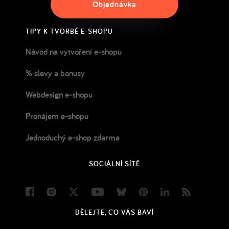
Objednávka
TIPY K TVORBĚ E-SHOPU
Návod na vytvoření e-shopu
% slevy a bonusy
Webdesign e-shopu
Pronájem e-shopu
Jednoduchý e-shop zdarma
SOCIÁLNÍ SÍTĚ
Facebook
Instagram
Twitter
Youtube
Bluesky
Pinterest
LinkedIn
Blog
DĚLEJTE, CO VÁS BAVÍ