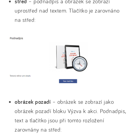
střed
– podnadpis a obrázek se zobrazí
uprostřed nad textem. Tlačítko je zarovnáno
na střed:
obrázek pozadí
– obrázek se zobrazí jako
obrázek pozadí bloku Výzva k akci. Podnadpis,
text a tlačítko jsou při tomto rozložení
zarovnány na střed: