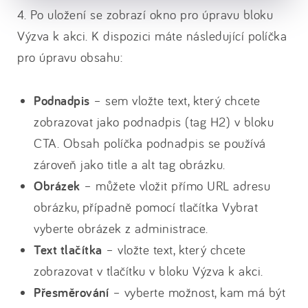
4. Po uložení se zobrazí okno pro úpravu bloku
Výzva k akci. K dispozici máte následující políčka
pro úpravu obsahu:
Podnadpis
– sem vložte text, který chcete
zobrazovat jako podnadpis (tag H2) v bloku
CTA. Obsah políčka podnadpis se používá
zároveň jako title a alt tag obrázku.
Obrázek
– můžete vložit přímo URL adresu
obrázku, případně pomocí tlačítka Vybrat
vyberte obrázek z administrace.
Text tlačítka
– vložte text, který chcete
zobrazovat v tlačítku v bloku Výzva k akci.
Přesměrování
– vyberte možnost, kam má být