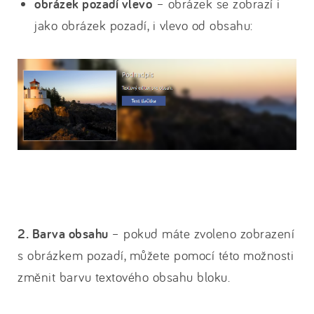
obrázek pozadí vlevo
– obrázek se zobrazí i
jako obrázek pozadí, i vlevo od obsahu:
2. Barva obsahu
– pokud máte zvoleno zobrazení
s obrázkem pozadí, můžete pomocí této možnosti
změnit barvu textového obsahu bloku.