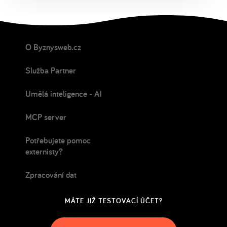
O Byznysweb.cz
Služba Partner
Umělá inteligence - AI
MCP server
Potřebujete pomoc
externisty?
Zpracování dat
MÁTE JIŽ TESTOVACÍ ÚČET?