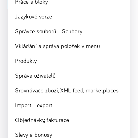
Práce s bloky
Jazykové verze
Správce souborů - Soubory
Vkládání a správa položek v menu
Produkty
Správa uživatelů
Srovnávače zboží, XML feed, marketplaces
Import - export
Objednávky, fakturace
Slevy a bonusy