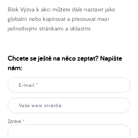
Blok Výzva k akci můžete dále nastavit jako
globální nebo kopírovat a přesouvat mezi
jednotlivými stránkami a oblastmi.
Chcete se ještě na něco zeptat? Napište
nám:
E-
mail:
*
Vaše
www
stránka:
Zpráva:
*