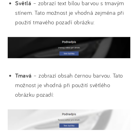
Světlá
– zobrazí text bílou barvou s tmavým
stínem. Tato možnost je vhodná zejména při
použití tmavého pozadí obrázku:
Tmavá
– zobrazí obsah černou barvou. Tato
možnost je vhodná při použití světlého
obrázku pozadí: