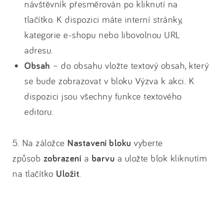
návštěvník přesměrován po kliknutí na
tlačítko. K dispozici máte interní stránky,
kategorie e-shopu nebo libovolnou URL
adresu.
Obsah
– do obsahu vložte textový obsah, který
se bude zobrazovat v bloku Výzva k akci. K
dispozici jsou všechny funkce textového
editoru.
5. Na záložce
Nastavení bloku
vyberte
způsob
zobrazení
a
barvu
a uložte blok kliknutím
na tlačítko
Uložit
.