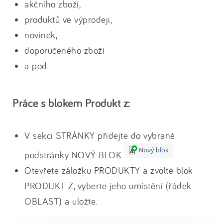
akčního zboží,
produktů ve výprodeji,
novinek,
doporučeného zboží
a pod.
Práce s blokem Produkt z:
V sekci STRÁNKY přidejte do vybrané
podstránky NOVÝ BLOK
.
Otevřete záložku PRODUKTY a zvolte blok
PRODUKT Z, vyberte jeho umístění (řádek
OBLAST) a uložte.