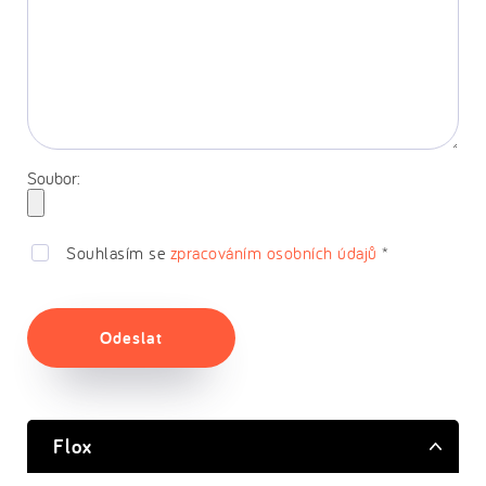
Soubor:
Souhlasím se
zpracováním osobních údajů
*
Odeslat
Flox