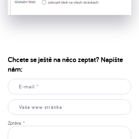
Chcete se ještě na něco zeptat? Napište
nám:
E-
mail:
*
Vaše
www
stránka:
Zpráva:
*