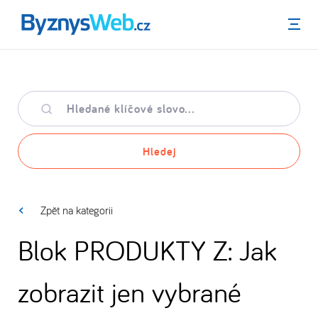
Menu
Hledané
klíčové
slovo
Hledej
Zpět na kategorii
Blok PRODUKTY Z: Jak
zobrazit jen vybrané