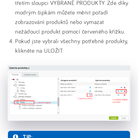
třetím sloupci VYBRANÉ PRODUKTY. Zde díky
modrým šipkám můžete měnit pořadí
zobrazování produktů nebo vymazat
nežádoucí produkt pomocí červeného křížku.
Pokud jste vybrali všechny potřebné produkty,
klikněte na ULOŽIT.
TIP: