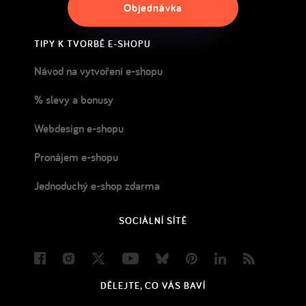
Objednávka
TIPY K TVORBĚ E-SHOPU
Návod na vytvoření e-shopu
% slevy a bonusy
Webdesign e-shopu
Pronájem e-shopu
Jednoduchý e-shop zdarma
SOCIÁLNÍ SÍTĚ
Facebook
Instagram
Twitter
Youtube
Bluesky
Pinterest
LinkedIn
Blog
DĚLEJTE, CO VÁS BAVÍ