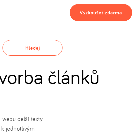
Vyzkoušet zdarma
Hledej
vorba článků
a webu delší texty
 k jednotlivým