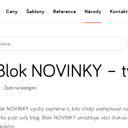
Ceny
Šablony
Reference
Návody
Kontakt
Blok NOVINKY – t
Zpět na kategorii
ok NOVINKY využijí zejména ti, kdo chtějí zveřejňovat n
bo psát svůj blog. Blok NOVINKY umožňuje vést diskusi
lánkům.