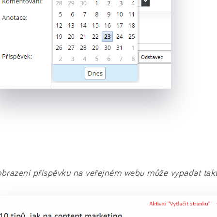
obrazení příspěvku na veřejném webu může vypadat takt