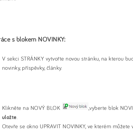
ráce s blokem NOVINKY:
V sekci STRÁNKY vytvořte novou stránku, na kterou bu
novinky, příspěvky, články.
Klikněte na NOVÝ BLOK
,vyberte blok NO
uložte
.
Otevře se okno UPRAVIT NOVINKY, ve kterém můžete v