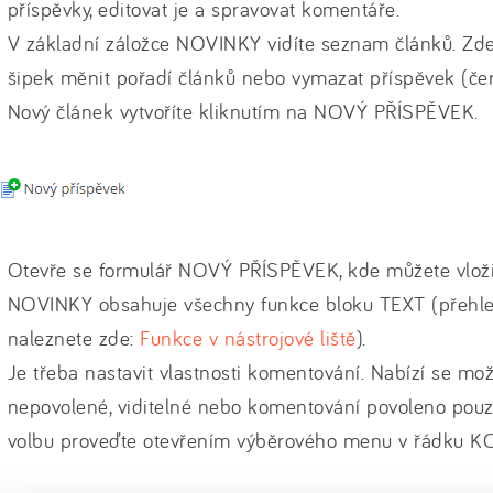
příspěvky, editovat je a spravovat komentáře.
V základní záložce NOVINKY vidíte seznam článků. Zd
šipek měnit pořadí článků nebo vymazat příspěvek (če
Nový článek vytvoříte kliknutím na NOVÝ PŘÍSPĚVEK.
Otevře se formulář NOVÝ PŘÍSPĚVEK, kde můžete vloži
NOVINKY obsahuje všechny funkce bloku TEXT (přehled
naleznete zde:
Funkce v nástrojové liště
).
Je třeba nastavit vlastnosti komentování. Nabízí se mo
nepovolené, viditelné nebo komentování povoleno pouze
volbu proveďte otevřením výběrového menu v řádku