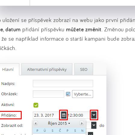
 uložení se příspěvek zobrazí na webu jako první přidá
le
,
datum
přidání příspěvku
můžete změnit
. Změnou polo
, že se například informace o starší kampani bude zobr
íčkách.