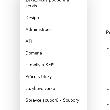
servis
Design
Administrace
P
API
Doména
E-maily a SMS
Práce s bloky
Jazykové verze
Správce souborů - Soubory