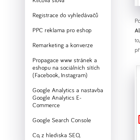
Klíčová slova
Registrace do vyhledávačů
Po
PPC reklama pro eshop
A
to
Remarketing a konverze
př
Propagace www stránek a
eshopu na sociálních sítích
(Facebook, Instagram)
Google Analytics a nastavba
Google Analytics E-
Commerce
Google Search Console
Co, z hlediska SEO,