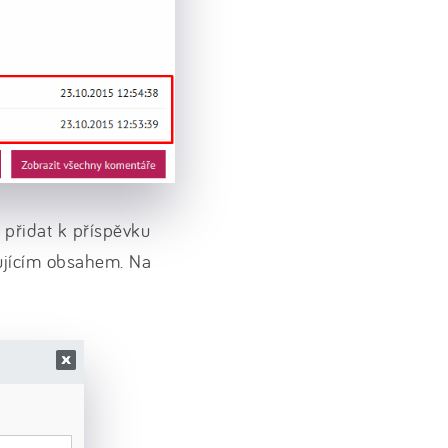
přidat k příspěvku
zujícím obsahem. Na