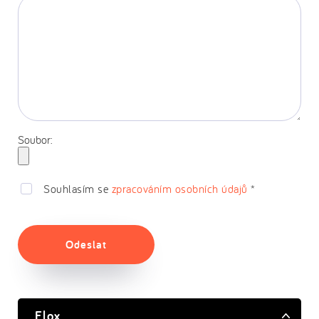
Soubor:
Souhlasím se
zpracováním osobních údajů
*
Odeslat
Flox