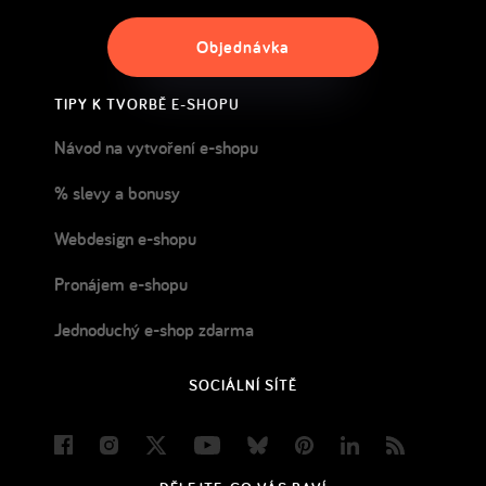
Objednávka
TIPY K TVORBĚ E-SHOPU
Návod na vytvoření e-shopu
% slevy a bonusy
Webdesign e-shopu
Pronájem e-shopu
Jednoduchý e-shop zdarma
SOCIÁLNÍ SÍTĚ
Facebook
Instagram
Twitter
Youtube
Bluesky
Pinterest
LinkedIn
Blog