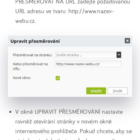
PŘESMĚROVAT NA URL zadejte požadovanou
URL adresu ve tvaru: http://www.nazev-
webu.cz.
V okně UPRAVIT PŘESMĚROVÁNÍ nastavte
rovněž otevírání stránky v novém okně
internetového prohlížeče. Pokud chcete, aby se