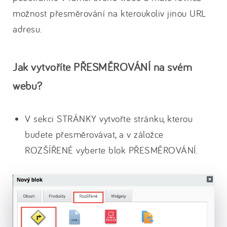
možnost přesměrování na kteroukoliv jinou URL
adresu.
Jak vytvoříte PŘESMĚROVÁNÍ na svém
webu?
V sekci STRÁNKY vytvořte stránku, kterou
budete přesměrovávat, a v záložce
ROZŠÍŘENÉ vyberte blok PŘESMĚROVÁNÍ.