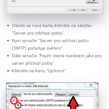
Otevře se nová karta, klikněte na záložku
"Server pro odchozí poštu".
Nyní označte "Server pro odchozí poštu
(SMTP) požaduje ověření".
Dále označte "Použít stejná nastavení jako pro
server příchozí pošty".
Klikněte na kartu "Upřesnit".