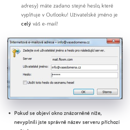
adresy) máte zadano stejné heslo, které
vyplňuje v Outlooku! Uživatelské jméno je
celý
váš e-mail!
Pokud se objeví okno znázorněné níže,
nevyplnili jste správně název serveru příchozí