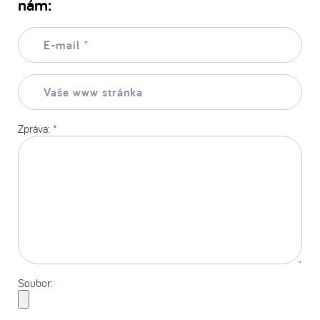
nám:
E-
mail:
*
Vaše
www
stránka:
Zpráva:
*
Soubor: