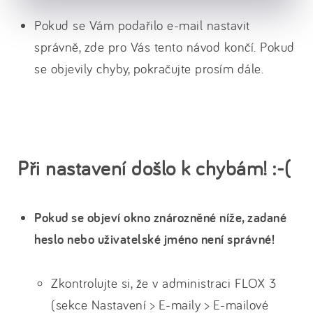
Pokud se Vám podařilo e-mail nastavit
správně, zde pro Vás tento návod končí. Pokud
se objevily chyby, pokračujte prosím dále.
Při nastavení došlo k chybám! :-(
Pokud se objeví okno znározněné níže, zadané
heslo nebo uživatelské jméno není správné!
Zkontrolujte si, že v administraci FLOX 3
(sekce Nastavení > E-maily > E-mailové