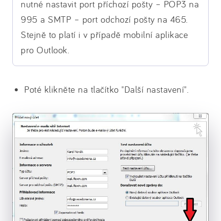
nutné nastavit port příchozí pošty – POP3 na
995 a SMTP – port odchozí pošty na 465.
Stejně to platí i v případě mobilní aplikace
pro Outlook.
Poté klikněte na tlačítko "Další nastavení".