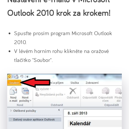
Outlook 2010 krok za krokem!
Spusťte prosím program Microsoft Outlook
2010.
V lévém horním rohu klikněte na oražové
tlačítko "Soubor".