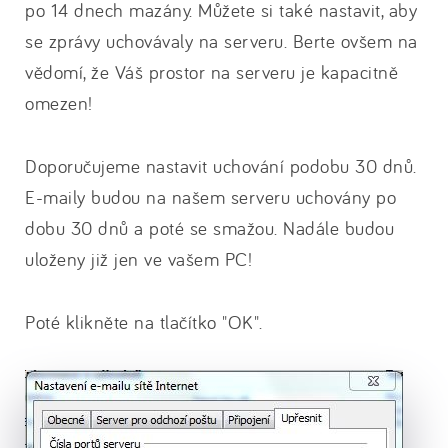
po 14 dnech mazány. Můžete si také nastavit, aby
se zprávy uchovávaly na serveru. Berte ovšem na
vědomí, že Váš prostor na serveru je kapacitně
omezen!
Doporučujeme nastavit uchování podobu 30 dnů.
E-maily budou na našem serveru uchovány po
dobu 30 dnů a poté se smažou. Nadále budou
uloženy již jen ve vašem PC!
Poté klikněte na tlačítko "OK".