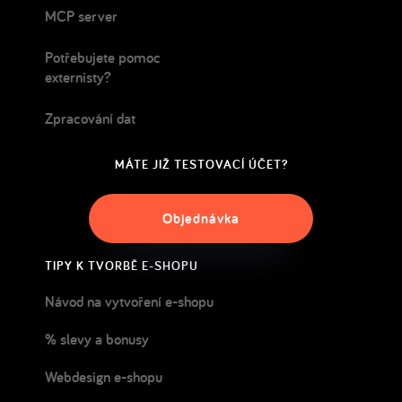
MCP server
Potřebujete pomoc
externisty?
Zpracování dat
MÁTE JIŽ TESTOVACÍ ÚČET?
Objednávka
TIPY K TVORBĚ E-SHOPU
Návod na vytvoření e-shopu
% slevy a bonusy
Webdesign e-shopu