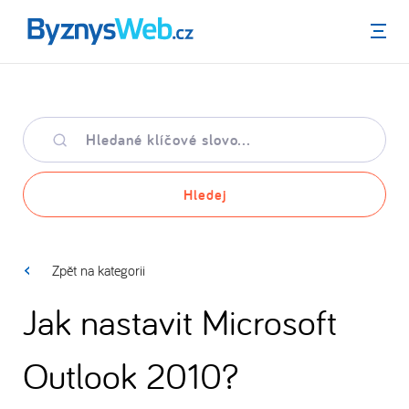
Menu
Hledané
klíčové
slovo
Hledej
Zpět na kategorii
Jak nastavit Microsoft
Outlook 2010?