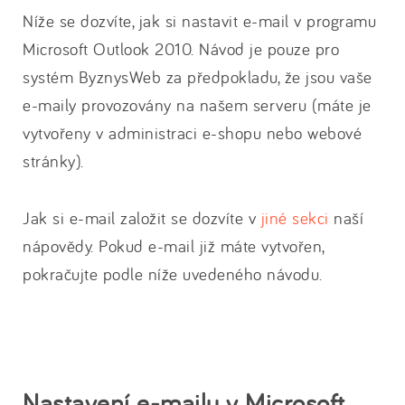
Níže se dozvíte, jak si nastavit e-mail v programu
Microsoft Outlook 2010. Návod je pouze pro
systém ByznysWeb za předpokladu, že jsou vaše
e-maily provozovány na našem serveru (máte je
vytvořeny v administraci e-shopu nebo webové
stránky).
Jak si e-mail založit se dozvíte v
jiné sekci
naší
nápovědy. Pokud e-mail již máte vytvořen,
pokračujte podle níže uvedeného návodu.
Nastavení e-mailu v Microsoft