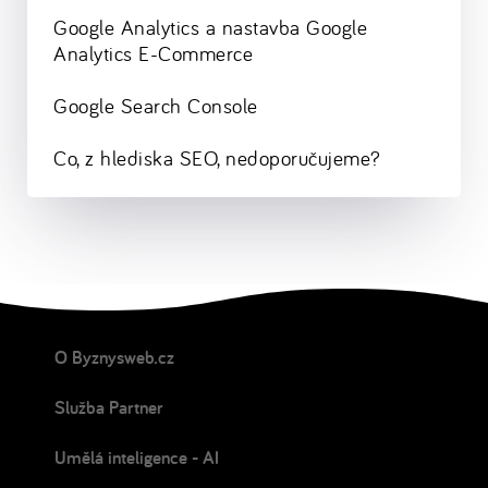
Google Analytics a nastavba Google
Analytics E-Commerce
Google Search Console
Co, z hlediska SEO, nedoporučujeme?
O Byznysweb.cz
Služba Partner
Umělá inteligence - AI