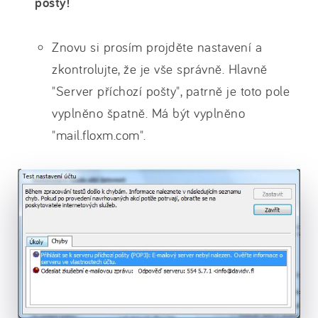
pošty!
Znovu si prosím projděte nastavení a
zkontrolujte, že je vše správně. Hlavně
"Server příchozí pošty", patrně je toto pole
vyplněno špatně. Má být vyplněno
"mail.floxm.com".