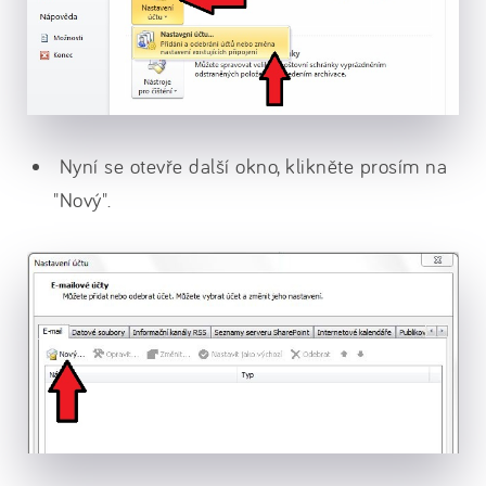
Nyní se otevře další okno, klikněte prosím na
"Nový".