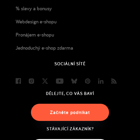
% slevy a bonusy
Webdesign e-shopu
Pronájem e-shopu
Jednoduchý e-shop zdarma
SOCIÁLNÍ SÍTĚ
Facebook
Instagram
Twitter
Youtube
Bluesky
Pinterest
LinkedIn
Blog
DĚLEJTE, CO VÁS BAVÍ
Začněte podnikat
STÁVAJÍCÍ ZÁKAZNÍK?