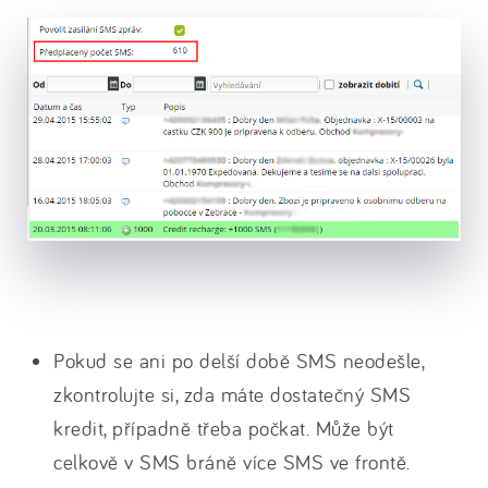
Pokud se ani po delší době SMS neodešle,
zkontrolujte si, zda máte dostatečný SMS
kredit, případně třeba počkat. Může být
celkově v SMS bráně více SMS ve frontě.