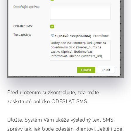
Před uložením si zkontrolujte, zda máte
zaškrtnuté políčko ODESLAT SMS.
Uložte. Systém Vám ukáže výsledný text SMS
zprávy tak, jak bude odeslán klientovi. Ještě i zde