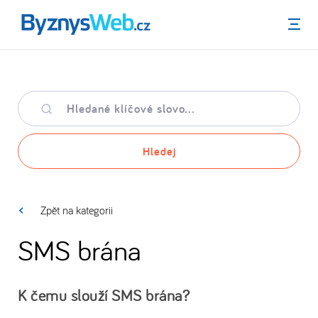
Menu
Hledané
klíčové
slovo
Hledej
Zpět na kategorii
SMS brána
K čemu slouží SMS brána?