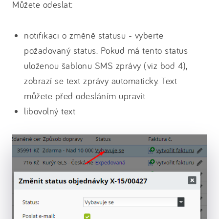
Můžete odeslat:
notifikaci o změně statusu - vyberte
požadovaný status. Pokud má tento status
uloženou šablonu SMS zprávy (viz bod 4),
zobrazí se text zprávy automaticky. Text
můžete před odesláním upravit.
libovolný text