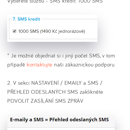
Vyberete službu - SMS kredit: 1000 SMS
* Je možné objednat si i jiný počet SMS, v tom
případě
kontaktujte
naši zákaznickou podporu.
2. V sekci NASTAVENÍ / EMAILY a SMS /
PŘEHLED ODESLANÝCH SMS zaklikněte
POVOLIT ZASÍLÁNÍ SMS ZPRÁV