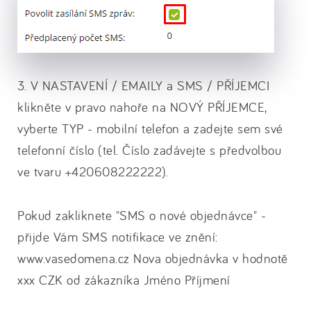
3. V NASTAVENÍ / EMAILY a SMS / PŘÍJEMCI
klikněte v pravo nahoře na NOVÝ PŘÍJEMCE,
vyberte TYP - mobilní telefon a zadejte sem své
telefonní číslo (tel. Číslo zadávejte s předvolbou
ve tvaru +420608222222).
Pokud zakliknete "SMS o nové objednávce" -
přijde Vám SMS notifikace ve znění:
www.vasedomena.cz Nova objednávka v hodnotě
xxx CZK od zákazníka Jméno Příjmení