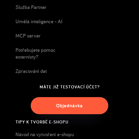
Služba Partner
Umělá inteligence - AI
MCP server
Potřebujete pomoc
externisty?
Zpracování dat
MÁTE JIŽ TESTOVACÍ ÚČET?
Objednávka
TIPY K TVORBĚ E-SHOPU
Návod na vytvoření e-shopu