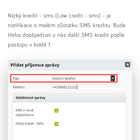
Nízký kredit - sms (Low credit - sms) - je
notifikace o malém zůstatku SMS kreditu. Bude
třeba doobjednat u nás další SMS kredit podle
postupu v bodě 1.