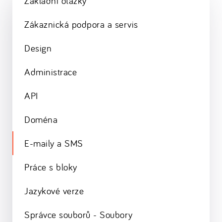
Základní otázky
Zákaznická podpora a servis
Design
Administrace
API
Doména
E-maily a SMS
Práce s bloky
Jazykové verze
Správce souborů - Soubory