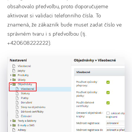
obsahovalo předvolbu, proto doporučujeme
aktivovat si validaci telefonního čísla. To
znamená, že zákazník bude muset zadat číslo ve
správném tvaru i s předvolbou (tj.
+420608222222).