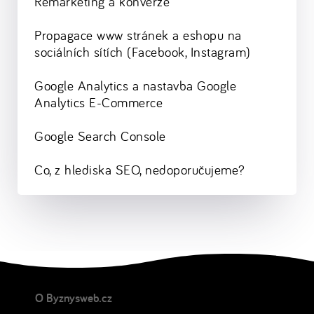
Remarketing a konverze
Propagace www stránek a eshopu na
sociálních sítích (Facebook, Instagram)
Google Analytics a nastavba Google
Analytics E-Commerce
Google Search Console
Co, z hlediska SEO, nedoporučujeme?
O Byznysweb.cz