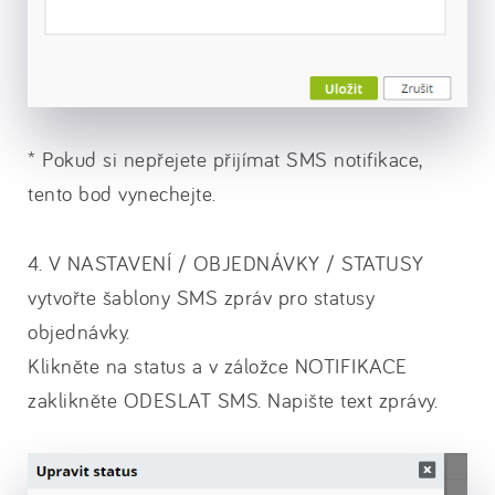
* Pokud si nepřejete přijímat SMS notifikace,
tento bod vynechejte.
4. V NASTAVENÍ / OBJEDNÁVKY / STATUSY
vytvořte šablony SMS zpráv pro statusy
objednávky.
Klikněte na status a v záložce NOTIFIKACE
zaklikněte ODESLAT SMS. Napište text zprávy.