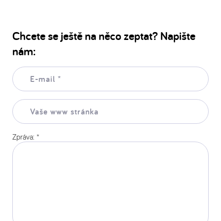
Chcete se ještě na něco zeptat? Napište
nám:
E-
mail:
*
Vaše
www
stránka:
Zpráva:
*