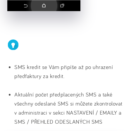
SMS kredit se Vám připíše až po uhrazení
předfaktury za kredit.
Aktuální počet předplacených SMS a také
všechny odeslané SMS si můžete zkontrolovat
v administraci v sekci NASTAVENÍ / EMAILY a
SMS / PŘEHLED ODESLANÝCH SMS