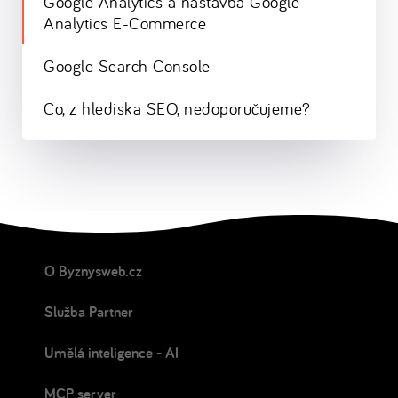
Google Analytics a nastavba Google
Analytics E-Commerce
Google Search Console
Co, z hlediska SEO, nedoporučujeme?
O Byznysweb.cz
Služba Partner
Umělá inteligence - AI
MCP server