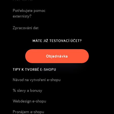
Potřebujete pomoc
externisty?
Zpracování dat
MÁTE JIŽ TESTOVACÍ ÚČET?
Objednávka
TIPY K TVORBĚ E-SHOPU
Návod na vytvoření e-shopu
% slevy a bonusy
Webdesign e-shopu
Pronájem e-shopu