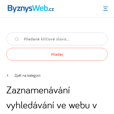
Menu
Hledané
klíčové
slovo
Hledej
Zpět na kategorii
Zaznamenávání
vyhledávání ve webu v