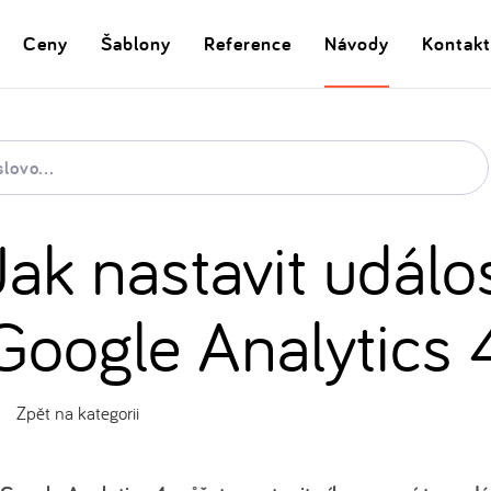
Ceny
Šablony
Reference
Návody
Kontakt
Jak nastavit událost
Google Analytics 
Zpět na kategorii