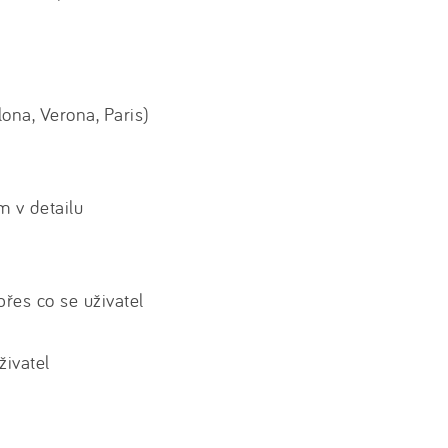
ona, Verona, Paris)
m v detailu
přes co se uživatel
živatel