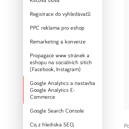
Klíčová slova
Registrace do vyhledávačů
PPC reklama pro eshop
Remarketing a konverze
Propagace www stránek a
eshopu na sociálních sítích
(Facebook, Instagram)
Google Analytics a nastavba
Google Analytics E-
Commerce
Google Search Console
Co, z hlediska SEO,
P