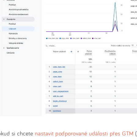
okud si chcete
nastavit podporované události přes GTM
(