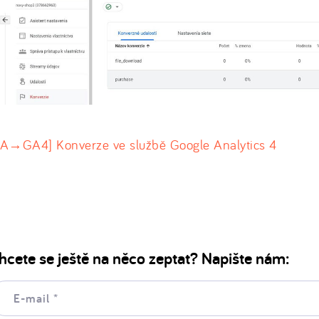
UA→GA4] Konverze ve službě Google Analytics 4
hcete se ještě na něco zeptat? Napište nám:
il: