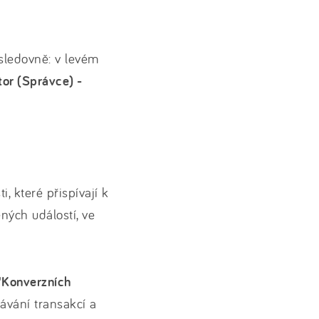
sledovně: v levém
or (Správce) -
, které přispívají k
ných událostí, ve
 "Konverzních
návání transakcí a