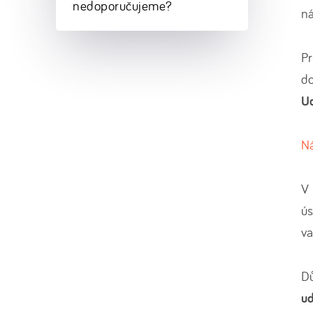
nedoporučujeme?
ná
P
do
Ud
Ná
V
ús
v
Dů
ud