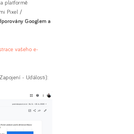
a platformě
i Pixel /
podporovány Googlem a
strace vašeho e-
Zapojení - Události):