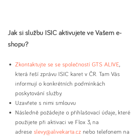
Jak si službu ISIC aktivujete ve Vašem e-
shopu?
Zkontaktujte se se společností GTS ALIVE
,
která řeší zprávu ISIC karet v ČR. Tam Vás
informují o konkrétních podmínkách
poskytování služby.
Uzavřete s nimi smlouvu
Následně požádejte o přihlašovací údaje, které
použijete při aktivaci ve Flox 3, na
adrese
slevy@alivekarta.cz
nebo telefonem na