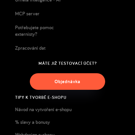
MCP server
Potřebujete pomoc
externisty?
Zpracování dat
MÁTE JIŽ TESTOVACÍ ÚČET?
Objednávka
TIPY K TVORBĚ E-SHOPU
Návod na vytvoření e-shopu
% slevy a bonusy
Webdesign e-shopu