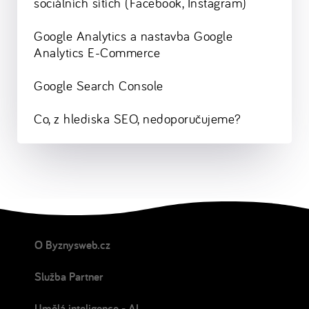
sociálních sítích (Facebook, Instagram)
Google Analytics a nastavba Google
Analytics E-Commerce
Google Search Console
Co, z hlediska SEO, nedoporučujeme?
O Byznysweb.cz
Služba Partner
Umělá inteligence - AI