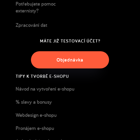
Potřebujete pomoc
externisty?
Zpracování dat
MÁTE JIŽ TESTOVACÍ ÚČET?
Objednávka
TIPY K TVORBĚ E-SHOPU
Návod na vytvoření e-shopu
% slevy a bonusy
Webdesign e-shopu
Pronájem e-shopu