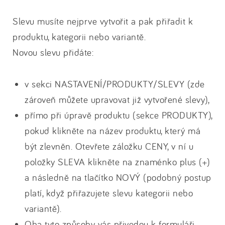
Slevu musíte nejprve vytvořit a pak přiřadit k
produktu, kategorii nebo variantě.
Novou slevu přidáte:
v sekci NASTAVENÍ/PRODUKTY/SLEVY (zde
zároveň můžete upravovat již vytvořené slevy),
přímo při úpravě produktu (sekce PRODUKTY),
pokud klikněte na název produktu, který má
být zlevněn. Otevřete záložku CENY, v ní u
položky SLEVA klikněte na znaménko plus (+)
a následně na tlačítko NOVÝ (podobný postup
platí, když přiřazujete slevu kategorii nebo
variantě).
Oba tyto způsoby vás přivedou k formuláři