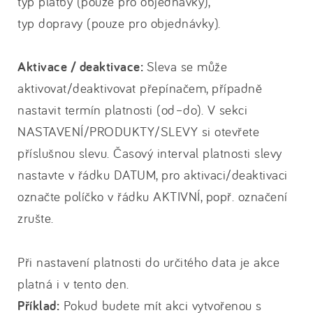
typ platby (pouze pro objednávky),
typ dopravy (pouze pro objednávky).
Aktivace / deaktivace
:
Sleva se může
aktivovat/deaktivovat přepínačem, případně
nastavit termín platnosti (od–do). V sekci
NASTAVENÍ/PRODUKTY/SLEVY si otevřete
příslušnou slevu. Časový interval platnosti slevy
nastavte v řádku DATUM, pro aktivaci/deaktivaci
označte políčko v řádku AKTIVNÍ, popř. označení
zrušte.
Při nastavení platnosti do určitého data je akce
platná i v tento den.
Příklad:
Pokud budete mít akci vytvořenou s