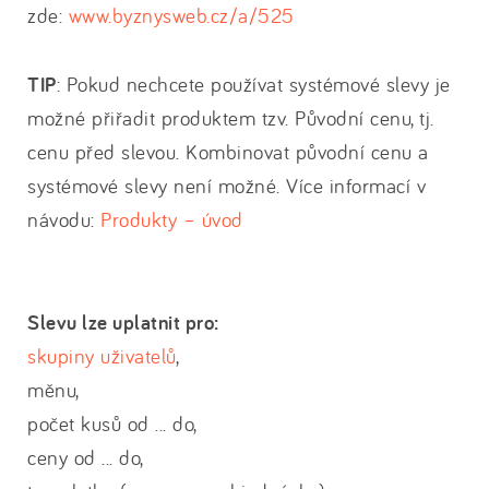
zde:
www.byznysweb.cz/a/525
TIP
: Pokud nechcete používat systémové slevy je
možné přiřadit produktem tzv. Původní cenu, tj.
cenu před slevou. Kombinovat původní cenu a
systémové slevy není možné. Více informací v
návodu:
Produkty – úvod
Slevu lze uplatnit pro:
skupiny uživatelů
,
měnu,
počet kusů od ... do,
ceny od ... do,