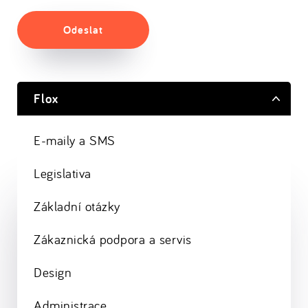
Odeslat
Flox
E-maily a SMS
Legislativa
Základní otázky
Zákaznická podpora a servis
Design
Administrace