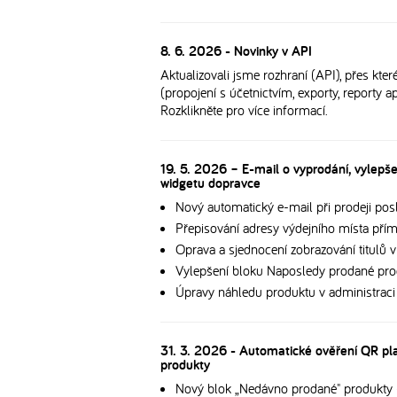
8. 6. 2026 - Novinky v API
Aktualizovali jsme rozhraní (API), přes kte
(propojení s účetnictvím, exporty, reporty a
Rozklikněte pro více informací.
19. 5. 2026 – E-mail o vyprodání, vylepš
widgetu dopravce
Nový automatický e-mail při prodeji po
Přepisování adresy výdejního místa pří
Oprava a sjednocení zobrazování titulů 
Vylepšení bloku Naposledy prodané pro
Úpravy náhledu produktu v administraci
31. 3. 2026 - Automatické ověření QR pl
produkty
Nový blok „Nedávno prodané" produkty 