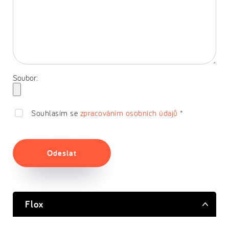
Soubor:
Souhlasím se
zpracováním osobních údajů
*
Odeslat
Flox