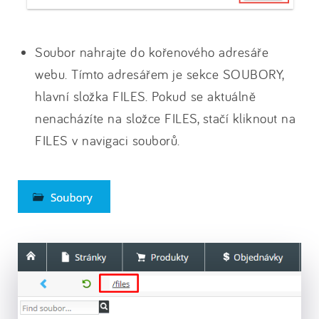
Soubor nahrajte do kořenového adresáře
webu. Tímto adresářem je sekce SOUBORY,
hlavní složka FILES. Pokud se aktuálně
nenacházíte na složce FILES, stačí kliknout na
FILES v navigaci souborů.