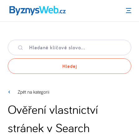
Menu
Hledané
klíčové
slovo
Hledej
Zpět na kategorii
Ověření vlastnictví
stránek v Search