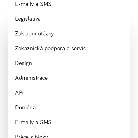
E-maily a SMS
Legislativa
Základní otázky
Zákaznická podpora a servis
Design
Administrace
API
Doména
E-maily a SMS
Práce s bloky