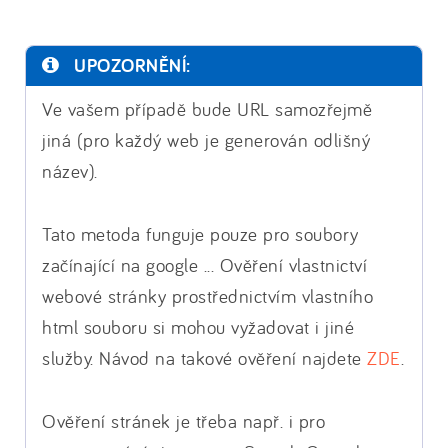
UPOZORNĚNÍ:
Ve vašem případě bude URL samozřejmě
jiná (pro každý web je generován odlišný
název).
Tato metoda funguje pouze pro soubory
začínající na google ... Ověření vlastnictví
webové stránky prostřednictvím vlastního
html souboru si mohou vyžadovat i jiné
služby. Návod na takové ověření najdete
ZDE
.
Ověření stránek je třeba např. i pro