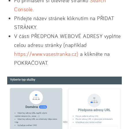
Po přihlášení si otevřete stránku
Search
Console
.
Přidejte název stránek kliknutím na PŘIDAT
STRÁNKY.
V části PŘEDPONA WEBOVÉ ADRESY vyplňte
celou adresu stránky (například
https://www.vasestranka.cz)
a klikněte na
POKRAČOVAT.