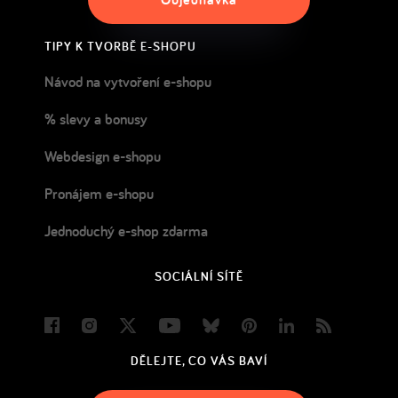
TIPY K TVORBĚ E-SHOPU
Návod na vytvoření e-shopu
% slevy a bonusy
Webdesign e-shopu
Pronájem e-shopu
Jednoduchý e-shop zdarma
SOCIÁLNÍ SÍTĚ
Facebook
Instagram
Twitter
Youtube
Bluesky
Pinterest
LinkedIn
Blog
DĚLEJTE, CO VÁS BAVÍ