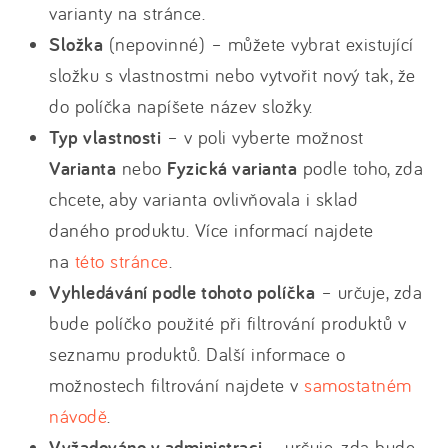
varianty na stránce.
Složka
(nepovinné) – můžete vybrat existující
složku s vlastnostmi nebo vytvořit nový tak, že
do políčka napíšete název složky.
Typ vlastnosti
– v poli vyberte možnost
Varianta
nebo
Fyzická varianta
podle toho, zda
chcete, aby varianta ovlivňovala i sklad
daného produktu. Více informací najdete
na
této stránce
.
Vyhledávání podle tohoto políčka
– určuje, zda
bude políčko použité při filtrování produktů v
seznamu produktů. Další informace o
možnostech filtrování najdete v
samostatném
návodě
.
Vyžadováno v administraci
– určuje, zda bude