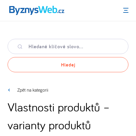
Menu
Hledané
klíčové
slovo
Hledej
Zpět na kategorii
Vlastnosti produktů –
varianty produktů