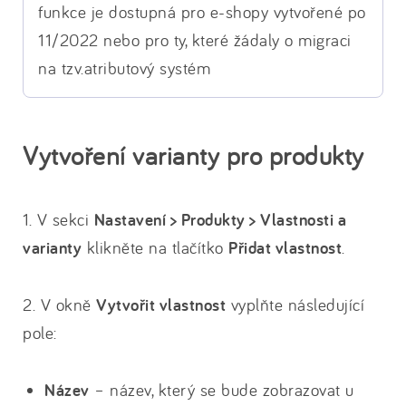
funkce je dostupná pro e-shopy vytvořené po
11/2022 nebo pro ty, které žádaly o migraci
na tzv.atributový systém
Vytvoření varianty pro produkty
1. V sekci
Nastavení > Produkty > Vlastnosti a
varianty
klikněte na tlačítko
Přidat vlastnost
.
2. V okně
Vytvořit vlastnost
vyplňte následující
pole:
Název
– název, který se bude zobrazovat u