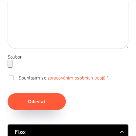
Soubor:
Souhlasím se
zpracováním osobních údajů
*
Odeslat
Flox