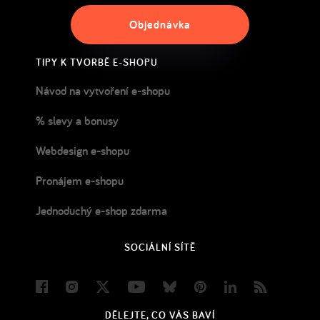
Objednávka
TIPY K TVORBĚ E-SHOPU
Návod na vytvoření e-shopu
% slevy a bonusy
Webdesign e-shopu
Pronájem e-shopu
Jednoduchý e-shop zdarma
SOCIÁLNÍ SÍTĚ
Facebook
Instagram
Twitter
Youtube
Bluesky
Pinterest
LinkedIn
Blog
DĚLEJTE, CO VÁS BAVÍ