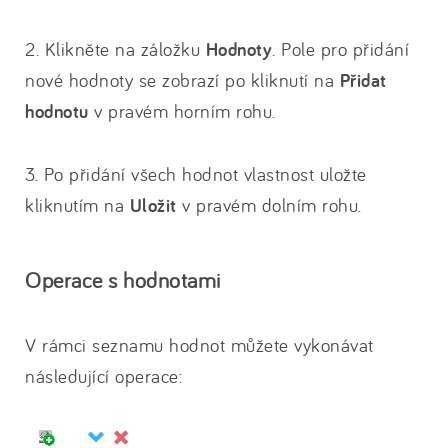
2. Klikněte na záložku
Hodnoty
. Pole pro přidání
nové hodnoty se zobrazí po kliknutí na
Přidat
hodnotu
v pravém horním rohu.
3. Po přidání všech hodnot vlastnost uložte
kliknutím na
Uložit
v pravém dolním rohu.
Operace s hodnotami
V rámci seznamu hodnot můžete vykonávat
následující operace: