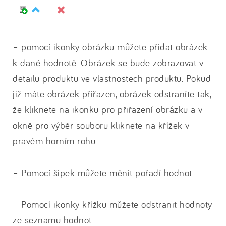
– pomocí ikonky obrázku můžete přidat obrázek
k dané hodnotě. Obrázek se bude zobrazovat v
detailu produktu ve vlastnostech produktu. Pokud
již máte obrázek přiřazen, obrázek odstraníte tak,
že kliknete na ikonku pro přiřazení obrázku a v
okně pro výběr souboru kliknete na křížek v
pravém horním rohu.
– Pomocí šipek můžete měnit pořadí hodnot.
– Pomocí ikonky křížku můžete odstranit hodnoty
ze seznamu hodnot.