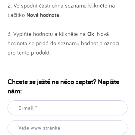
2. Ve spodní části okna seznamu klikněte na
tlačítko
Nová hodnota.
3. Vyplňte hodnotu a klikněte na
Ok
. Nová
hodnota se přidá do seznamu hodnot a označí
pro tento produkt.
Chcete se ještě na něco zeptat? Napište
nám:
E-
mail:
*
Vaše
www