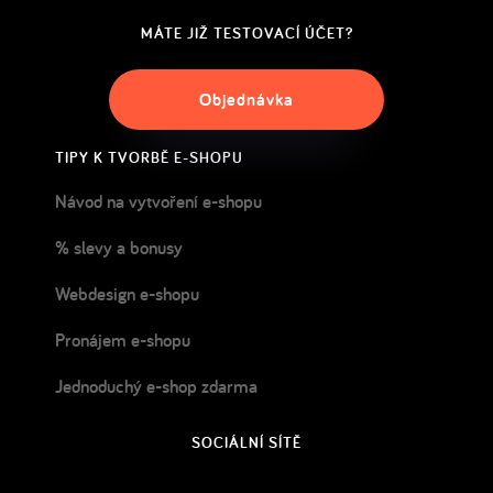
MÁTE JIŽ TESTOVACÍ ÚČET?
Objednávka
TIPY K TVORBĚ E-SHOPU
Návod na vytvoření e-shopu
% slevy a bonusy
Webdesign e-shopu
Pronájem e-shopu
Jednoduchý e-shop zdarma
SOCIÁLNÍ SÍTĚ