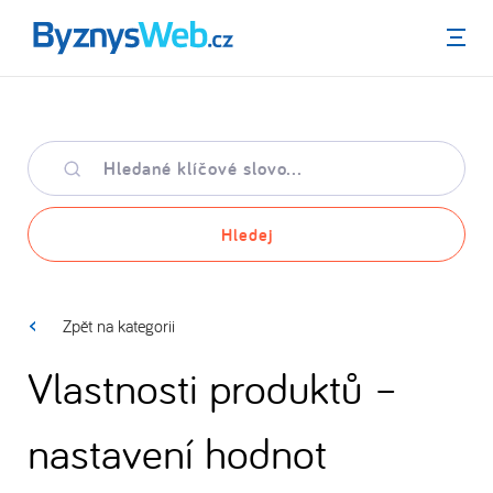
Menu
Hledané
klíčové
slovo
Hledej
Zpět na kategorii
Vlastnosti produktů –
nastavení hodnot