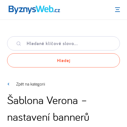
Menu
Hledané
klíčové
slovo
Hledej
Zpět na kategorii
Šablona Verona –
nastavení bannerů