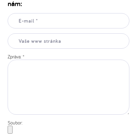
nám:
E-
mail:
*
Vaše
www
stránka:
Zpráva:
*
Soubor: