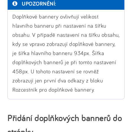
UPOZORNĚNÍ:
Doplňkové bannery ovlivňují velikost
hlavního banneru při nastavení na šířku
obsahu. V případě nastavení na šířku obsahu,
kdy se vpravo zobrazují doplňkové bannery,
je šířka hlavního banneru 934px. Šířka
doplňkových bannerů je při tomto nastavení
458px. U tohoto nastavení se rovněž
zobrazují jen první dva odkazy z bloku
Rozcestník pro doplňkové bannery.
Přidání doplňkových bannerů do
stránky