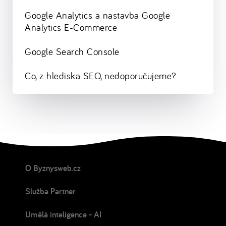
Google Analytics a nastavba Google
Analytics E-Commerce
Google Search Console
Co, z hlediska SEO, nedoporučujeme?
O Byznysweb.cz
Služba Partner
Umělá inteligence - AI