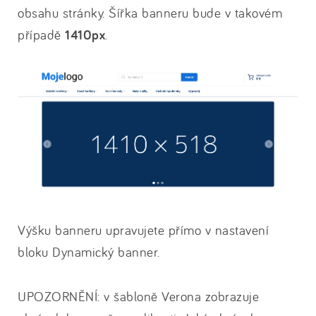
obsahu stránky. Šířka banneru bude v takovém
případě
1410px
.
Výšku banneru upravujete přímo v nastavení
bloku Dynamický banner.
UPOZORNĚNÍ: v šabloně Verona zobrazuje