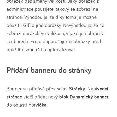
obrázek bez změny velikosti. Jaký obrázek z
administrace použijete, takový se zobrazí na
stránce. Výhodou je, že díky tomu je možné
použít i GIF a jiné obrázky. Nevýhodou je, že se
zobrazí obrázek ve velikosti, v jaké je nahrán v
souborech. Proto doporučujeme obrázky před
použitím zmenšit a optimalizovat.
Přidání banneru do stránky
Banner se přidává přes sekci
Stránky
. Na
úvodní
stránce
stačí přidat nový
blok Dynamický banner
do oblasti
Hlavička
: