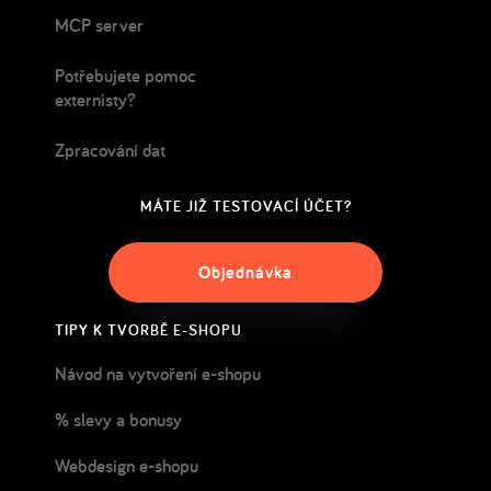
MCP server
Potřebujete pomoc
externisty?
Zpracování dat
MÁTE JIŽ TESTOVACÍ ÚČET?
Objednávka
TIPY K TVORBĚ E-SHOPU
Návod na vytvoření e-shopu
% slevy a bonusy
Webdesign e-shopu