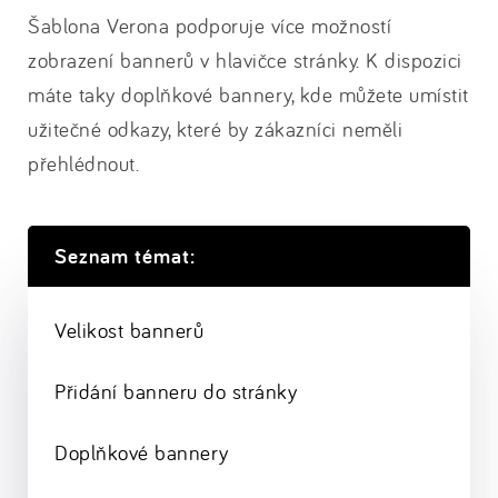
Šablona Verona podporuje více možností
zobrazení bannerů v hlavičce stránky. K dispozici
máte taky doplňkové bannery, kde můžete umístit
užitečné odkazy, které by zákazníci neměli
přehlédnout.
Seznam témat:
Velikost bannerů
Přidání banneru do stránky
Doplňkové bannery