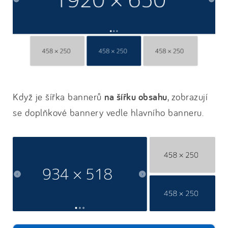
Když je šířka bannerů
na šířku obsahu
, zobrazují
se doplňkové bannery vedle hlavního banneru.