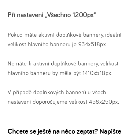
Při nastavení „Všechno 1200px“
Pokud máte aktivní doplňkové bannery, ideální
velikost hlavního banneru je 934x518px.
Nemáte-li aktivní doplňkové bannery, velikost
hlavního banneru by měla být 1410x518px.
V případě doplňkových bannerů u všech
nastavení doporučujeme velikost 458x250px.
Chcete se ještě na něco zeptat? Napište