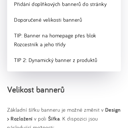
Přidání doplňkových bannerů do stránky
Doporučené velikosti bannerů
TIP: Banner na homepage přes blok
Rozcestník a jeho třídy
TIP 2: Dynamický banner z produktů
Velikost bannerů
Základní šířku banneru je možné změnit v
Design
> Rozložení
v poli
Šířka
. K dispozici jsou
následující možnosti: