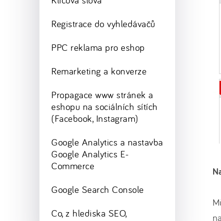
Klíčová slova
Registrace do vyhledávačů
PPC reklama pro eshop
Remarketing a konverze
Propagace www stránek a
eshopu na sociálních sítích
(Facebook, Instagram)
Google Analytics a nastavba
Google Analytics E-
Commerce
Na
Google Search Console
M
Co, z hlediska SEO,
na