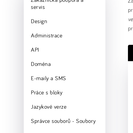
Z
servis
pr
v
Design
pr
Administrace
API
Doména
E-maily a SMS
Práce s bloky
Jazykové verze
Správce souborů - Soubory