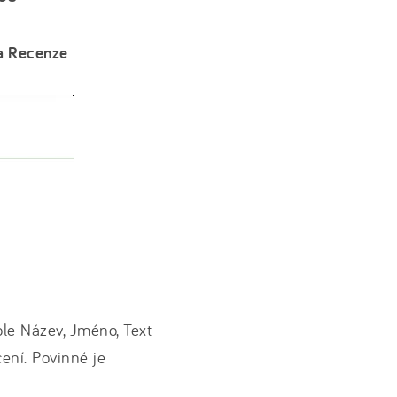
a Recenze
.
le Název, Jméno, Text
ení. Povinné je