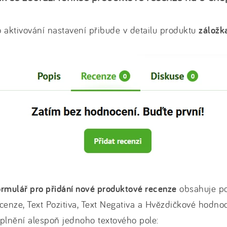
 aktivování nastavení přibude v detailu produktu
záložk
rmulář pro přidání nové produktové recenze
obsahuje po
cenze, Text Pozitiva, Text Negativa a Hvězdičkové hodnoc
plnění alespoň jednoho textového pole: