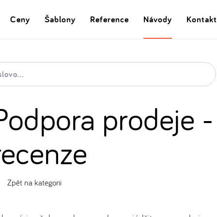
Ceny
Šablony
Reference
Návody
Kontakt
Podpora prodeje -
recenze
Zpět na kategorii