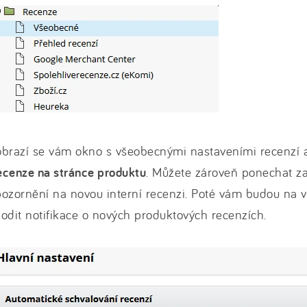
brazí se vám okno s všeobecnými nastaveními recenzí 
ecenze na stránce produktu
. Můžete zároveň ponechat z
ozornění na novou interní recenzi. Poté vám budou na 
odit notifikace o nových produktových recenzích.