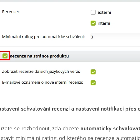
stavení schvalování recenzí a nastavení notifikací přes 
ůžete se rozhodnout, zda chcete
automaticky schvalovat
stavit minimální rating, od kterého se recenze automatic