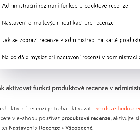
Administrační rozhraní funkce produktové recenze
Nastavení e-mailových notifikací pro recenze
Jak se zobrazí recenze v administraci na kartě produkt
Na co dále myslet při nastavení recenzí v administraci
ak aktivovat funkci produktové recenze v administ
ed aktivací recenzí je třeba aktivovat
hvězdové hodnocen
hcete v e-shopu používat
produktové recenze
, aktivujte s
ekci
Nastavení > Recenze > Všeobecné
: