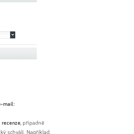
e-mail:
 recenze
, případně
ký schválí. Například,