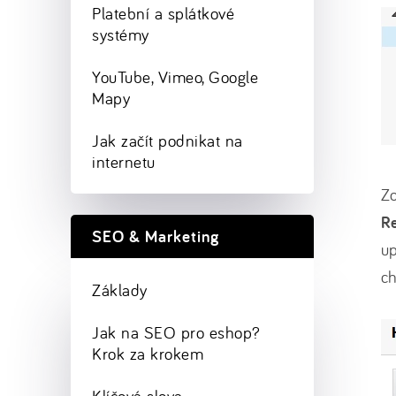
Platební a splátkové
systémy
YouTube, Vimeo, Google
Mapy
Jak začít podnikat na
internetu
Zo
R
SEO & Marketing
up
ch
Základy
Jak na SEO pro eshop?
Krok za krokem