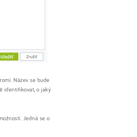
kromí. Název se bude
identifikovat, o jaký
možností. Jedná se o