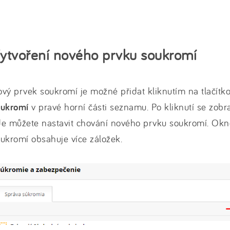
ytvoření nového prvku soukromí
vý prvek soukromí je možné přidat kliknutím na tlačítk
oukromí
v pravé horní části seznamu. Po kliknutí se zobra
e můžete nastavit chování nového prvku soukromí. Okn
ukromí obsahuje více záložek.