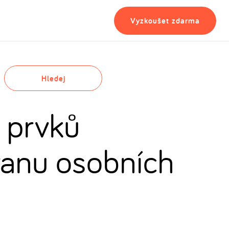
Vyzkoušet zdarma
Hledej
 prvků
ranu osobních