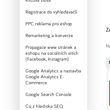
Klíčová slova
Registrace do vyhledávačů
PPC reklama pro eshop
Z
Remarketing a konverze
N
Propagace www stránek a
eshopu na sociálních sítích
(Facebook, Instagram)
Google Analytics a nastavba
Google Analytics E-
Commerce
Google Search Console
Co, z hlediska SEO,