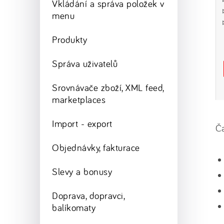
Vkládání a správa položek v
menu
Produkty
Správa uživatelů
Srovnávače zboží, XML feed,
marketplaces
Import - export
Ča
Objednávky, fakturace
Slevy a bonusy
Doprava, dopravci,
balíkomaty