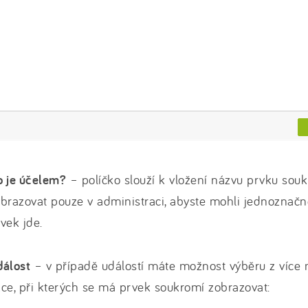
o je účelem?
– políčko slouží k vložení názvu prvku sou
brazovat pouze v administraci, abyste mohli jednoznačně 
vek jde.
dálost
– v případě událostí máte možnost výběru z více 
ce, při kterých se má prvek soukromí zobrazovat: