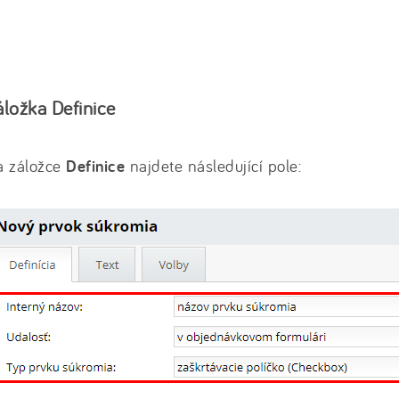
áložka Definice
a záložce
Definice
najdete následující pole: