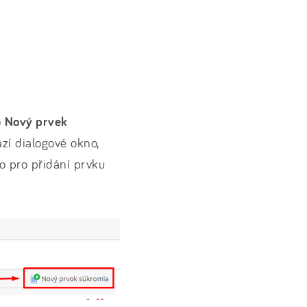
o
Nový prvek
zí dialogové okno,
o pro přidání prvku