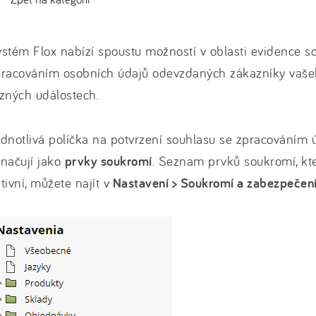
stém Flox nabízí spoustu možností v oblasti evidence s
pracováním osobních údajů odevzdaných zákazníky vaše
zných událostech.
dnotlivá políčka na potvrzení souhlasu se zpracováním 
načují jako
prvky soukromí
. Seznam prvků soukromí, kt
tivní, můžete najít v
Nastavení > Soukromí a zabezpečen