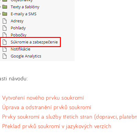
sti návodu:
Vytvoření nového prvku soukromí
Úprava a odstranění prvků soukromí
Prvky soukromí a služby třetích stran (dopravci, plateb
Překlad prvků soukromí v jazykových verzích