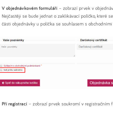
V objednávkovém formuláři
– zobrazí prvek v objedná
Nejčastěji se bude jednat o zaklikávací políčko, které s
části objednávky u políčka se souhlasem s obchodním
Při registraci
– zobrazí prvek soukromí v registračním f