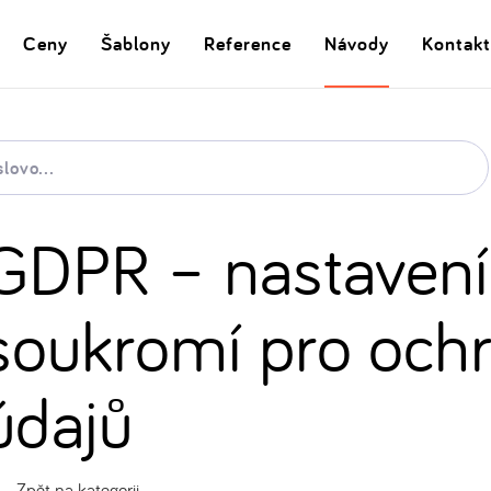
Ceny
Šablony
Reference
Návody
Kontakt
GDPR – nastavení
soukromí pro och
údajů
Zpět na kategorii