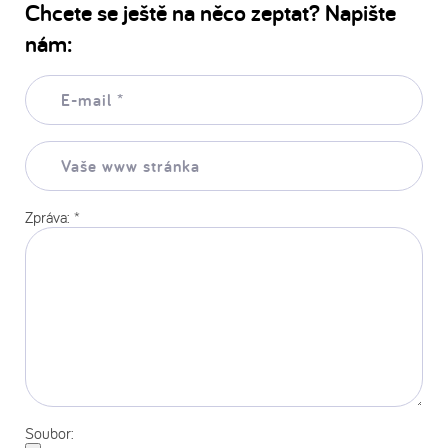
Chcete se ještě na něco zeptat? Napište
nám:
E-
mail:
*
Vaše
www
stránka:
Zpráva:
*
Soubor: