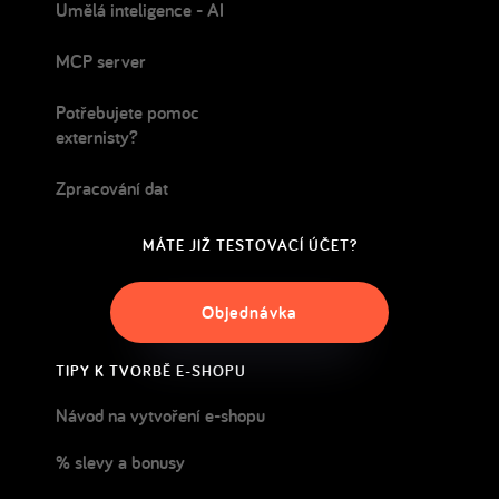
Umělá inteligence - AI
MCP server
Potřebujete pomoc
externisty?
Zpracování dat
MÁTE JIŽ TESTOVACÍ ÚČET?
Objednávka
TIPY K TVORBĚ E-SHOPU
Návod na vytvoření e-shopu
% slevy a bonusy