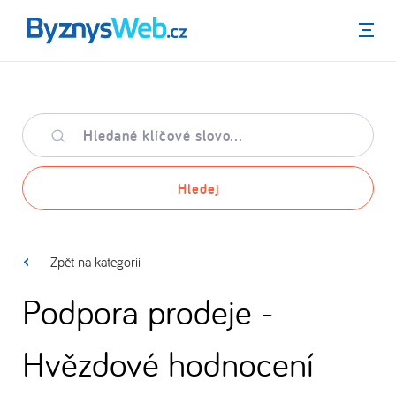
Menu
Hledané
klíčové
slovo
Hledej
Zpět na kategorii
Podpora prodeje -
Hvězdové hodnocení