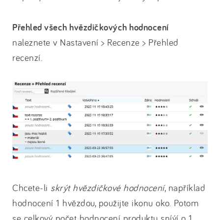
Přehled všech hvězdičkových hodnocení
naleznete v Nastavení > Recenze > Přehled
recenzí.
Chcete-li
skrýt hvězdičkové hodnocení
, například
hodnocení 1 hvězdou, použijte ikonu oko. Potom
se celkový počet hodnocení produktu sníýí o 1.