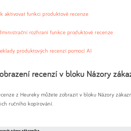
k aktivovat funkci produktové recenze
ministrační rozhraní funkce produktové recenze
eklady produktových recenzí pomocí AI
obrazení recenzí v bloku Názory záka
cenze z Heureky můžete zobrazit v bloku Názory zákazn
jich ručního kopírování.