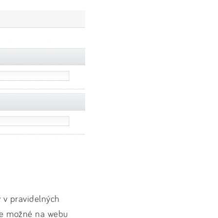
 v pravidelných
 je možné na webu