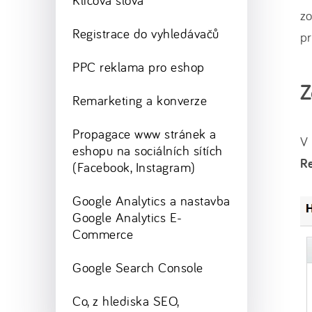
Klíčová slova
zo
Registrace do vyhledávačů
pr
PPC reklama pro eshop
Z
Remarketing a konverze
Propagace www stránek a
V
eshopu na sociálních sítích
R
(Facebook, Instagram)
Google Analytics a nastavba
Google Analytics E-
Commerce
Google Search Console
Co, z hlediska SEO,