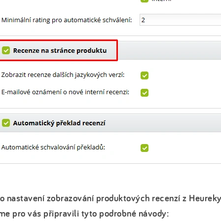
o nastavení zobrazování produktových recenzí z Heurek
me pro vás připravili tyto podrobné návody: