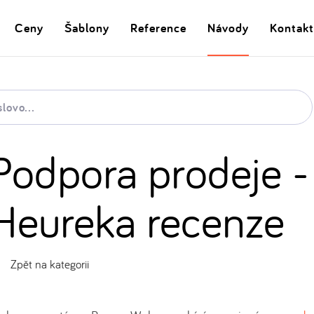
Ceny
Šablony
Reference
Návody
Kontakt
Podpora prodeje -
Heureka recenze
Zpět na kategorii