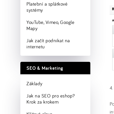
Platební a splátkové
systémy
YouTube, Vimeo, Google
Mapy
Jak začít podnikat na
internetu
SEO & Marketing
Základy
4.
Jak na SEO pro eshop?
Krok za krokem
Po
in