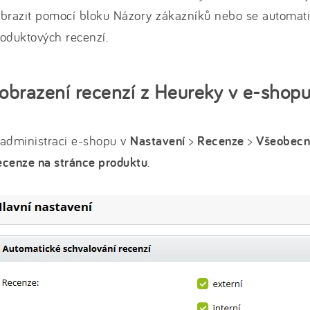
brazit pomocí bloku Názory zákazníků nebo se automati
oduktových recenzí.
obrazení recenzí z Heureky v e-shopu
 administraci e-shopu v
Nastavení
>
Recenze
>
Všeobec
ecenze na stránce produktu
.