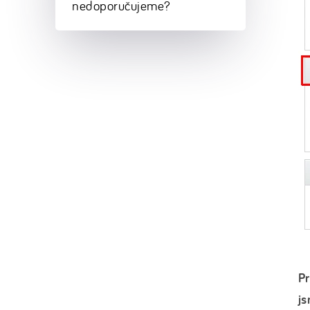
nedoporučujeme?
Pr
js