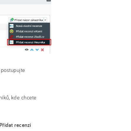
 postupujte
íků, kde chcete
Přidat recenzi