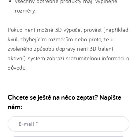
všechny potřebné produkty mají vyplněné
rozměry.
Pokud není možné 3D výpočet provést (například
kvůli chybějícím rozměrům nebo proto, že u
zvoleného způsobu dopravy není 3D balení
aktivní), systém zobrazí srozumitelnou informaci o
důvodu.
Chcete se ještě na něco zeptat? Napište
nám:
E-
mail:
*