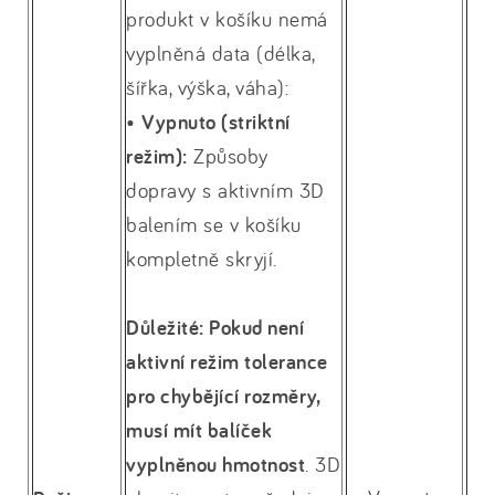
produkt v košíku nemá
vyplněná data (délka,
šířka, výška, váha):
•
Vypnuto (striktní
režim):
Způsoby
dopravy s aktivním 3D
balením se v košíku
kompletně skryjí.
Důležité: Pokud není
aktivní režim tolerance
pro chybějící rozměry,
musí mít balíček
vyplněnou hmotnost
. 3D