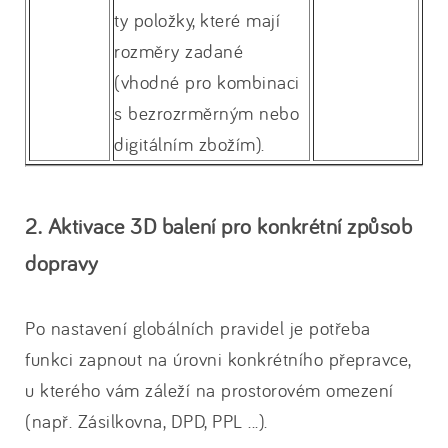
ty položky, které mají
rozměry zadané
(vhodné pro kombinaci
s bezrozrměrným nebo
digitálním zbožím).
2. Aktivace 3D balení pro konkrétní způsob
dopravy
Po nastavení globálních pravidel je potřeba
funkci zapnout na úrovni konkrétního přepravce,
u kterého vám záleží na prostorovém omezení
(např. Zásilkovna, DPD, PPL ...).