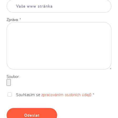
Vaše
www
stránka:
Zpráva:
*
Soubor:
Souhlasím se
zpracováním osobních údajů
*
Odeslat