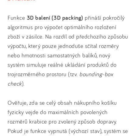
Funkce
3D balení (3D packing)
přináší pokročilý
algoritmus pro výpočet optimálního rozložení
zboží v zásilce. Na rozdíl od předchozího způsobu
výpočtu, který pouze jednoduše sčítal rozměry
nebo hmotnosti samostatných balíků, nový
systém simuluje reálné ukládání produktů do
trojrozměrného prostoru (tzv.
bounding-box
check
).
Ověřuje, zda se celý obsah nákupního košíku
fyzicky vejde do maximálních povolených
rozměrů krabice pro zvolený způsob dopravy.
Pokud je funkce vypnutá (výchozí stav), systém se