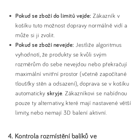
Pokud se zboží do limitů vejde:
Zákazník v
košíku tuto možnost dopravy normálně vidí a
může si ji zvolit.
Pokud se zboží nevejde:
Jestliže algoritmus
vyhodnotí, že produkty se kvůli svým
rozměrům do sebe nevejdou nebo překračují
maximální vnitřní prostor (včetně započítané
tloušťky stěn a odsazení), doprava se v košíku
automaticky
skryje
. Zákazníkovi se nabídnou
pouze ty alternativy, které mají nastavené větší
limity, nebo nemají 3D balení aktivní.
4. Kontrola rozmístění balíků ve