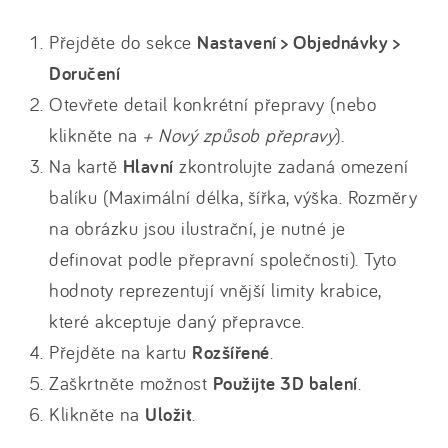
Přejděte do sekce
Nastavení > Objednávky >
Doručení
Otevřete detail konkrétní přepravy (nebo
klikněte na
+ Nový způsob přepravy
).
Na kartě
Hlavní
zkontrolujte zadaná omezení
balíku (Maximální délka, šířka, výška. Rozměry
na obrázku jsou ilustrační, je nutné je
definovat podle přepravní společnosti). Tyto
hodnoty reprezentují vnější limity krabice,
které akceptuje daný přepravce.
Přejděte na kartu
Rozšířené
.
Zaškrtněte možnost
Použijte 3D balení
.
Klikněte na
Uložit
.