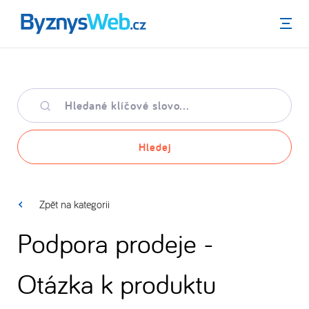
Menu
Hledané
klíčové
slovo
Hledej
Zpět na kategorii
Podpora prodeje -
Otázka k produktu