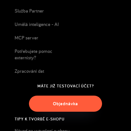
Služba Partner
Umělá inteligence - AI
MCP server
Potřebujete pomoc
externisty?
Zpracování dat
MÁTE JIŽ TESTOVACÍ ÚČET?
Objednávka
TIPY K TVORBĚ E-SHOPU
Návod na vytvoření e-shopu