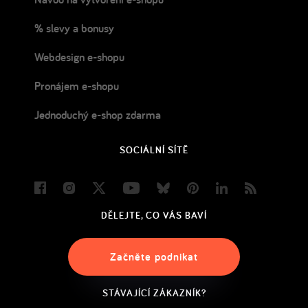
% slevy a bonusy
Webdesign e-shopu
Pronájem e-shopu
Jednoduchý e-shop zdarma
SOCIÁLNÍ SÍTĚ
Facebook
Instagram
Twitter
Youtube
Bluesky
Pinterest
LinkedIn
Blog
DĚLEJTE, CO VÁS BAVÍ
Začněte podnikat
STÁVAJÍCÍ ZÁKAZNÍK?