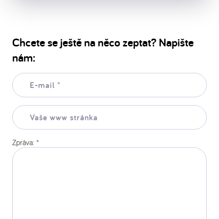
Chcete se ještě na něco zeptat? Napište
nám:
E-
mail:
*
Vaše
www
stránka:
Zpráva:
*