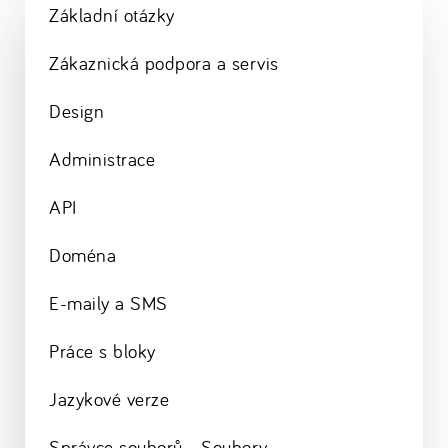
Základní otázky
Zákaznická podpora a servis
Design
Administrace
API
Doména
E-maily a SMS
Práce s bloky
Jazykové verze
Správce souborů - Soubory