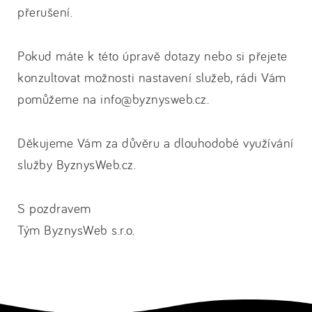
přerušení.
Pokud máte k této úpravě dotazy nebo si přejete
konzultovat možnosti nastavení služeb, rádi Vám
pomůžeme na info@byznysweb.cz.
Děkujeme Vám za důvěru a dlouhodobé využívání
služby ByznysWeb.cz.
S pozdravem
Tým ByznysWeb s.r.o.