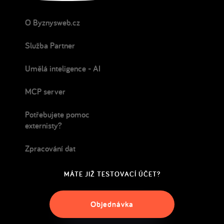
O Byznysweb.cz
Služba Partner
Umělá inteligence - AI
MCP server
Potřebujete pomoc
externisty?
Zpracování dat
MÁTE JIŽ TESTOVACÍ ÚČET?
Objednávka