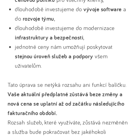
dlouhodobě investujeme do
vývoje software
a
do
rozvoje týmu
,
dlouhodobě investujeme do modernizace
infrastruktury a bezpečnosti
,
jednotné ceny nám umožňují poskytovat
stejnou úroveň služeb a podpory
všem
uživatelům.
Tato úprava se netýká rozsahu ani funkcí balíčku.
Vaše aktuální předplatné zůstává beze změny a
nová cena se uplatní až od začátku následujícího
fakturačního období.
Rozsah služeb, které využíváte, zůstává nezměněn
a služba bude pokračovat bez jakéhokoli