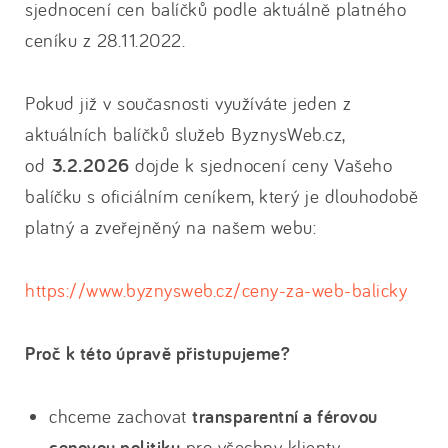
sjednocení cen balíčků podle aktuálně platného
ceníku z 28.11.2022.
Pokud již v současnosti využíváte jeden z
aktuálních balíčků služeb ByznysWeb.cz,
od
3.2.2026
dojde k sjednocení ceny Vašeho
balíčku s oficiálním ceníkem, který je dlouhodobě
platný a zveřejněný na našem webu:
https://www.byznysweb.cz/ceny-za-web-balicky
Proč k této úpravě přistupujeme?
chceme zachovat
transparentní a férovou
cenovou politiku
pro všechny klienty,