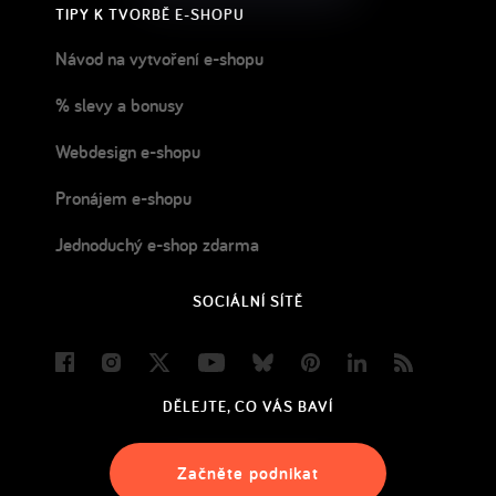
TIPY K TVORBĚ E-SHOPU
Návod na vytvoření e-shopu
% slevy a bonusy
Webdesign e-shopu
Pronájem e-shopu
Jednoduchý e-shop zdarma
SOCIÁLNÍ SÍTĚ
Facebook
Instagram
Twitter
Youtube
Bluesky
Pinterest
LinkedIn
Blog
DĚLEJTE, CO VÁS BAVÍ
Začněte podnikat