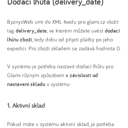
Dodací lhůta (delivery_date)
ByznysWeb umí do XML feedu pro glami.cz vložit
tag
delivery_date
, ve kterém můžete uvést
dodací
lhůtu zboží
, tedy dobu od přijetí platby po jeho
expedici. Pro zboží skladem se zadává hodnota 0.
V systému je potřeba nastavit dodací lhůtu pro
Glami různým způsobem
v závislosti od
nastavení skladu
v systému:
1. Aktivní sklad
Pokud máte v systému aktivní sklad, je potřeba