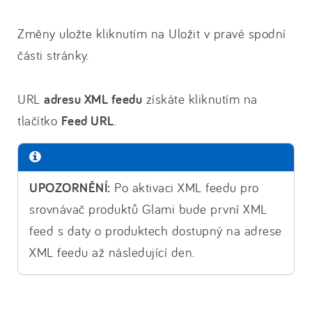
Změny uložte kliknutím na Uložit v pravé spodní
části stránky.
URL
adresu XML feedu
získáte kliknutím na
tlačítko
Feed URL
.
UPOZORNĚNÍ:
Po aktivaci XML feedu pro
srovnávač produktů Glami bude první XML
feed s daty o produktech dostupný na adrese
XML feedu až následující den.