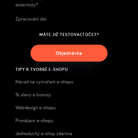
externisty?
Zpracování dat
MÁTE JIŽ TESTOVACÍ ÚČET?
Objednávka
TIPY K TVORBĚ E-SHOPU
Návod na vytvoření e-shopu
% slevy a bonusy
Webdesign e-shopu
Pronájem e-shopu
Jednoduchý e-shop zdarma