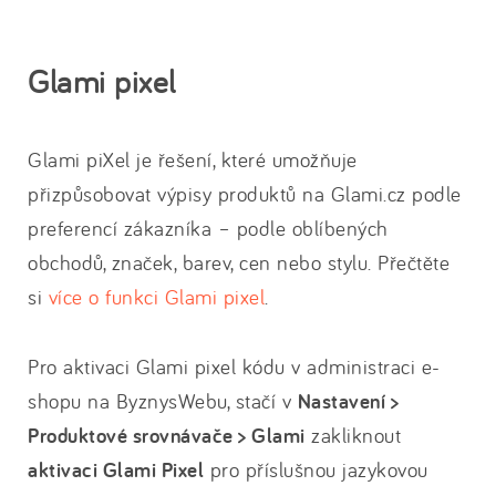
Glami pixel
Glami piXel je řešení, které umožňuje
přizpůsobovat výpisy produktů na Glami.cz podle
preferencí zákazníka – podle oblíbených
obchodů, značek, barev, cen nebo stylu. Přečtěte
si
více o funkci Glami pixel
.
Pro aktivaci Glami pixel kódu v administraci e-
shopu na ByznysWebu, stačí v
Nastavení >
Produktové srovnávače > Glami
zakliknout
aktivaci Glami Pixel
pro příslušnou jazykovou