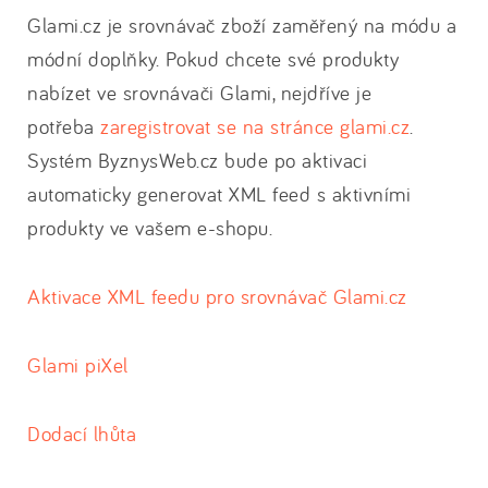
Glami.cz je srovnávač zboží zaměřený na módu a
módní doplňky. Pokud chcete své produkty
nabízet ve srovnávači Glami, nejdříve je
potřeba
zaregistrovat se na stránce glami.cz
.
Systém ByznysWeb.cz bude po aktivaci
automaticky generovat XML feed s aktivními
produkty ve vašem e-shopu.
Aktivace XML feedu pro srovnávač Glami.cz
Glami piXel
Dodací lhůta