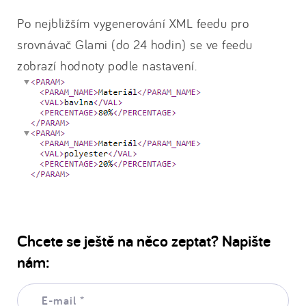
Po nejbližším vygenerování XML feedu pro
srovnávač Glami (do 24 hodin) se ve feedu
zobrazí hodnoty podle nastavení.
Chcete se ještě na něco zeptat? Napište
nám:
E-
mail: