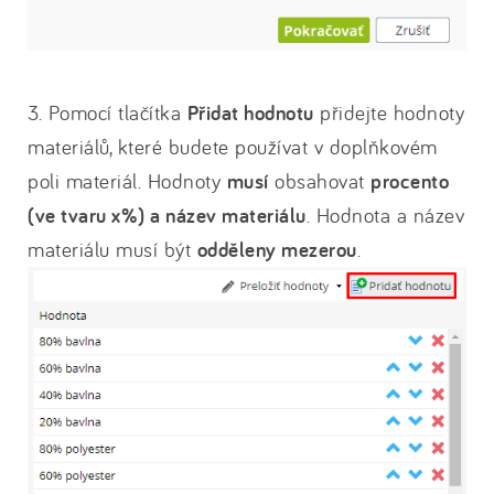
3. Pomocí tlačítka
Přidat hodnotu
přidejte hodnoty
materiálů, které budete používat v doplňkovém
poli materiál. Hodnoty
musí
obsahovat
procento
(ve tvaru x%) a název materiálu
. Hodnota a název
materiálu musí být
odděleny mezerou
.