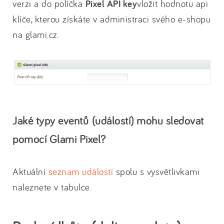
verzi a do políčka
Pixel API key
vložit hodnotu api
klíče, kterou získáte v administraci svého e-shopu
na glami.cz.
Jaké typy eventů (událostí) mohu sledovat
pomocí Glami Pixel?
Aktuální
seznam událostí
spolu s vysvětlivkami
naleznete v tabulce.