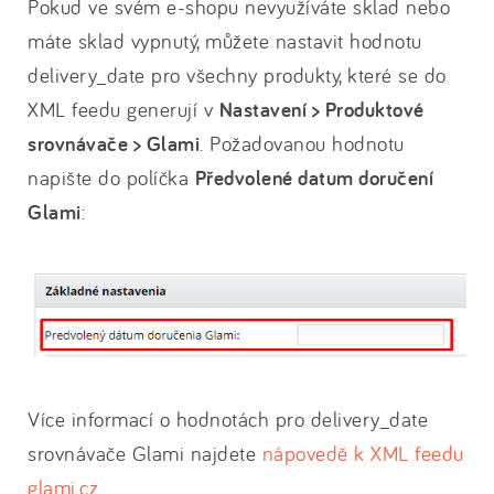
Pokud ve svém e-shopu nevyužíváte sklad nebo
máte sklad vypnutý, můžete nastavit hodnotu
delivery_date pro všechny produkty, které se do
XML feedu generují v
Nastavení > Produktové
srovnávače > Glami
. Požadovanou hodnotu
napište do políčka
Předvolené datum doručení
Glami
:
Více informací o hodnotách pro delivery_date
srovnávače Glami najdete
nápovedě k XML feedu
glami.cz
.