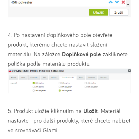
4. Po nastavení doplňkového pole otevřete
produkt, kterému chcete nastavit složení
materiálu. Na záložce
Doplňková pole
zaklikněte
políčka podle materiálu produktu.
5. Produkt uložte kliknutím na
Uložit
. Materiál
nastavte i pro další produkty, které chcete nabízet
ve srovnávači Glami.