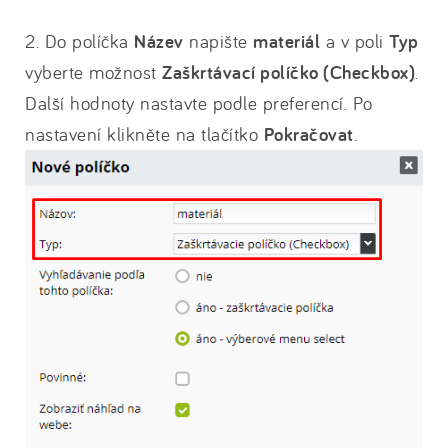
2. Do políčka
Název
napište
materiál
a v poli
Typ
vyberte možnost
Zaškrtávací políčko (Checkbox)
.
Další hodnoty nastavte podle preferencí. Po
nastavení klikněte na tlačítko
Pokračovat
.