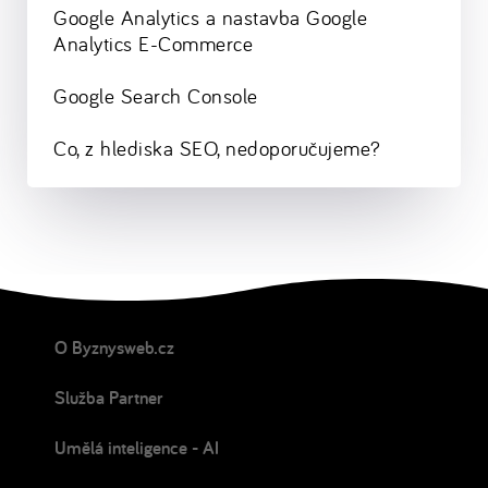
Google Analytics a nastavba Google
Analytics E-Commerce
Google Search Console
Co, z hlediska SEO, nedoporučujeme?
O Byznysweb.cz
Služba Partner
Umělá inteligence - AI