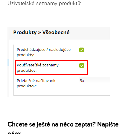
Uživatelské seznamy produktů:
Chcete se ještě na něco zeptat? Napište
nám: