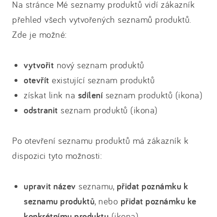
Na stránce Mé seznamy produktů vidí zákazník
přehled všech vytvořených seznamů produktů.
Zde je možné:
vytvořit
nový seznam produktů
otevřít
existující seznam produktů
získat link na
sdílení
seznam produktů (ikona)
odstranit
seznam produktů (ikona)
Po otevření seznamu produktů má zákazník k
dispozici tyto možnosti:
upravit název
seznamu,
přidat poznámku k
seznamu produktů
, nebo
přidat poznámku ke
konkrétnímu produktu
(ikona)