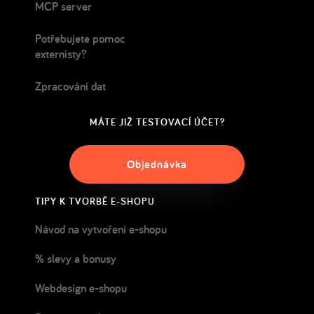
MCP server
Potřebujete pomoc
externisty?
Zpracování dat
MÁTE JIŽ TESTOVACÍ ÚČET?
Objednávka
TIPY K TVORBĚ E-SHOPU
Návod na vytvoření e-shopu
% slevy a bonusy
Webdesign e-shopu