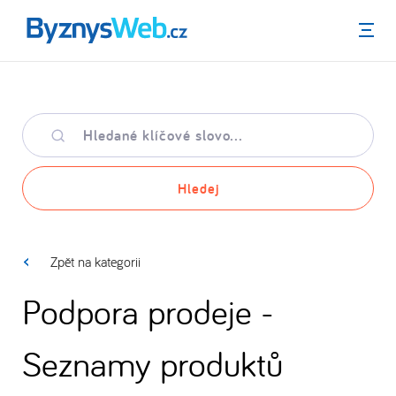
Menu
Hledané
klíčové
slovo
Hledej
Zpět na kategorii
Podpora prodeje -
Seznamy produktů