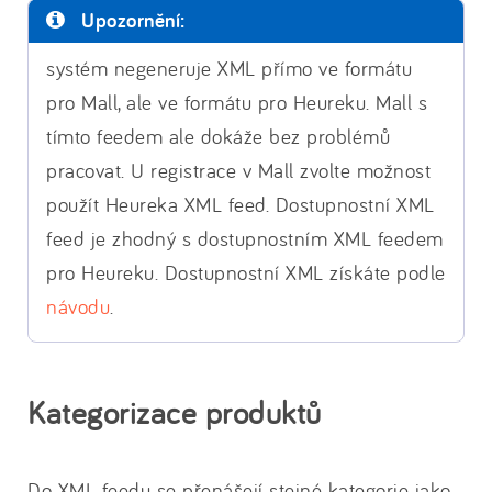
Upozornění:
systém negeneruje XML přímo ve formátu
pro Mall, ale ve formátu pro Heureku. Mall s
tímto feedem ale dokáže bez problémů
pracovat. U registrace v Mall zvolte možnost
použít Heureka XML feed. Dostupnostní XML
feed je zhodný s dostupnostním XML feedem
pro Heureku. Dostupnostní XML získáte podle
návodu
.
Kategorizace produktů
Do XML feedu se přenášejí stejné kategorie jako