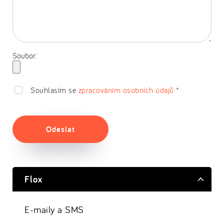
Soubor:
Souhlasím se
zpracováním osobních údajů
*
Odeslat
Flox
E-maily a SMS