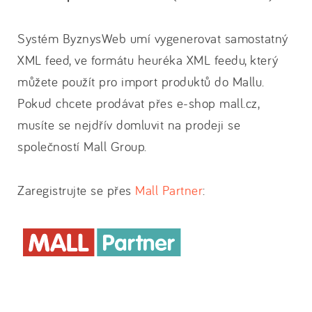
Systém ByznysWeb umí vygenerovat samostatný
XML feed, ve formátu heuréka XML feedu, který
můžete použít pro import produktů do Mallu.
Pokud chcete prodávat přes e-shop mall.cz,
musíte se nejdřív domluvit na prodeji se
společností Mall Group.
Zaregistrujte se přes
Mall Partner
: