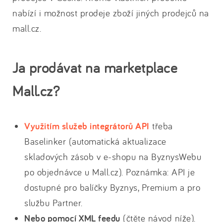
nabízí i možnost prodeje zboží jiných prodejců na
mall.cz.
Ja prodávat na marketplace
Mall.cz?
Využitím služeb integrátorů API
třeba
Baselinker (automatická aktualizace
skladových zásob v e-shopu na ByznysWebu
po objednávce u Mall.cz). Poznámka: API je
dostupné pro balíčky Byznys, Premium a pro
službu Partner.
Nebo pomocí XML feedu
(čtěte návod níže).