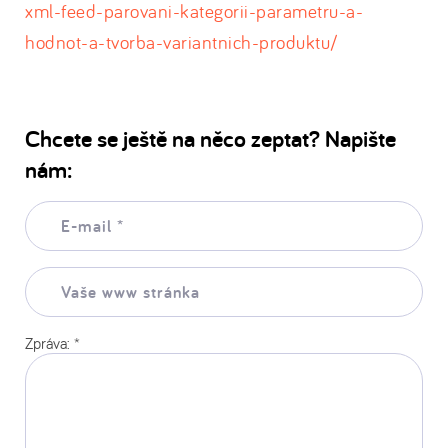
xml-feed-parovani-kategorii-parametru-a-
hodnot-a-tvorba-variantnich-produktu/
Chcete se ještě na něco zeptat? Napište
nám:
E-
mail:
*
Vaše
www
stránka:
Zpráva:
*