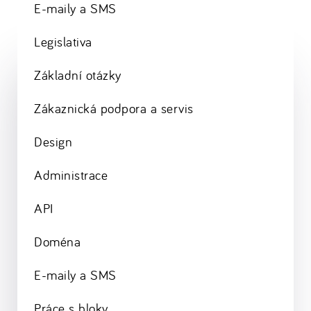
E-maily a SMS
Legislativa
Základní otázky
Zákaznická podpora a servis
Design
Administrace
API
Doména
E-maily a SMS
Práce s bloky