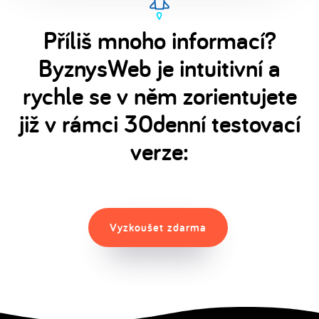
Příliš mnoho informací?
ByznysWeb je intuitivní a
rychle se v něm zorientujete
již v rámci 30denní testovací
verze:
Vyzkoušet zdarma