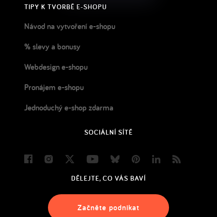
TIPY K TVORBĚ E-SHOPU
Návod na vytvoření e-shopu
% slevy a bonusy
Webdesign e-shopu
Pronájem e-shopu
Jednoduchý e-shop zdarma
SOCIÁLNÍ SÍTĚ
Facebook
Instagram
Twitter
Youtube
Bluesky
Pinterest
LinkedIn
Blog
DĚLEJTE, CO VÁS BAVÍ
Začněte podnikat