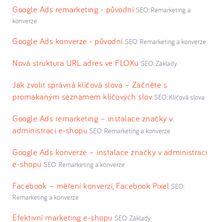
Google Ads remarketing - původní
SEO: Remarketing a
konverze
Google Ads konverze - původní
SEO: Remarketing a konverze
Nová struktura URL adres ve FLOXu
SEO: Základy
Jak zvolit správná klíčová slova – Začněte s
promakaným seznamem klíčových slov
SEO: Klíčová slova
Google Ads remarketing – instalace značky v
administraci e-shopu
SEO: Remarketing a konverze
Google Ads konverze – instalace značky v administraci
e-shopu
SEO: Remarketing a konverze
Facebook – měření konverzí, Facebook Pixel
SEO:
Remarketing a konverze
Efektivní marketing e-shopu
SEO: Základy