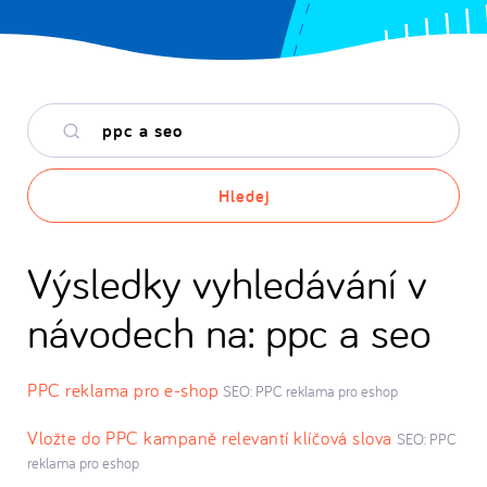
Hledané
klíčové
slovo
Hledej
Výsledky vyhledávání v
návodech na: ppc a seo
PPC reklama pro e-shop
SEO: PPC reklama pro eshop
Vložte do PPC kampaně relevantí klíčová slova
SEO: PPC
reklama pro eshop