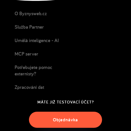
O Byznysweb.cz
Služba Partner
Umělá inteligence - AI
MCP server
Potřebujete pomoc
externisty?
Zpracování dat
MÁTE JIŽ TESTOVACÍ ÚČET?
Objednávka