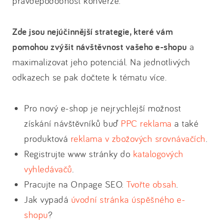
pravděpodobnost konverze.
Zde jsou nejúčinnější strategie, které vám
pomohou zvýšit návštěvnost vašeho e-shopu
a
maximalizovat jeho potenciál. Na jednotlivých
odkazech se pak dočtete k tématu více.
Pro nový e-shop je nejrychlejší možnost
získání návštěvníků buď
PPC reklama
a také
produktová
reklama v zbožových srovnávačích
.
Registrujte www stránky do
katalogových
vyhledávačů
.
Pracujte na Onpage SEO.
Tvořte obsah
.
Jak vypadá
úvodní stránka úspěšného e-
shopu
?