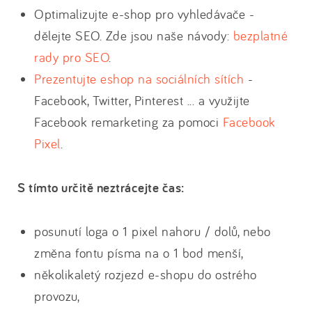
Optimalizujte e-shop pro vyhledávače -
dělejte SEO. Zde jsou naše návody:
bezplatné
rady pro SEO
.
Prezentujte eshop na sociálních sítích
-
Facebook, Twitter, Pinterest ... a využijte
Facebook remarketing za pomoci
Facebook
Pixel
.
S tímto určitě neztrácejte čas:
posunutí loga o 1 pixel nahoru / dolů, nebo
změna fontu písma na o 1 bod menší,
několikaletý rozjezd e-shopu do ostrého
provozu,