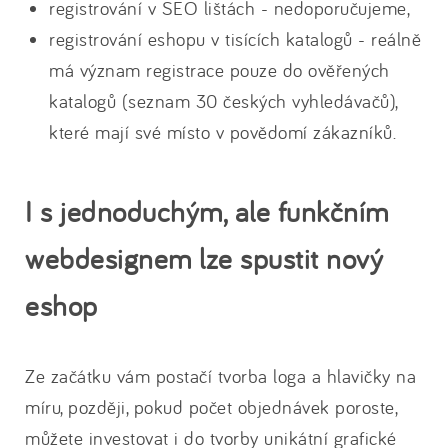
registrování v SEO lištách - nedoporučujeme,
registrování eshopu v tisících katalogů - reálně
má význam registrace pouze do ověřených
katalogů (seznam 30 českých vyhledávačů),
které mají své místo v povědomí zákazníků.
I s jednoduchým, ale funkčním
webdesignem lze spustit nový
eshop
Ze začátku vám postačí tvorba loga a hlavičky na
míru, později, pokud počet objednávek poroste,
můžete investovat i do tvorby unikátní grafické