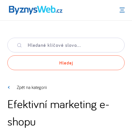
Menu
Hledané
klíčové
slovo
Hledej
Zpět na kategorii
Efektivní marketing e-
shopu