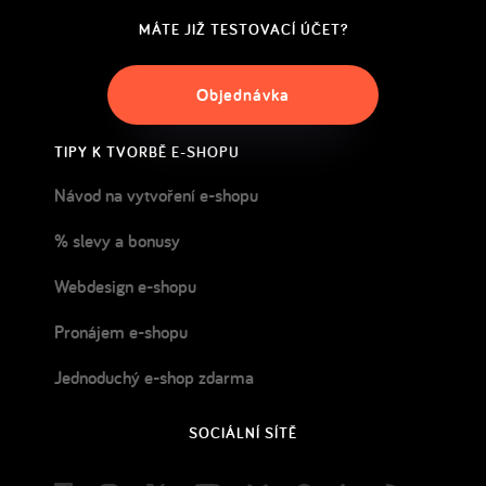
MÁTE JIŽ TESTOVACÍ ÚČET?
Objednávka
TIPY K TVORBĚ E-SHOPU
Návod na vytvoření e-shopu
% slevy a bonusy
Webdesign e-shopu
Pronájem e-shopu
Jednoduchý e-shop zdarma
SOCIÁLNÍ SÍTĚ