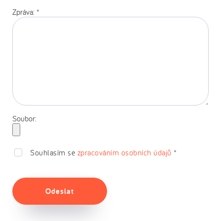
Zpráva:
*
Soubor:
Souhlasím se
zpracováním osobních údajů
*
Odeslat