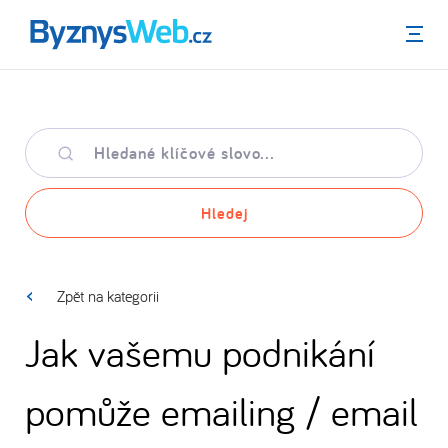
Menu
Hledané
klíčové
slovo
Hledej
Zpět na kategorii
Jak vašemu podnikání
pomůže emailing / email