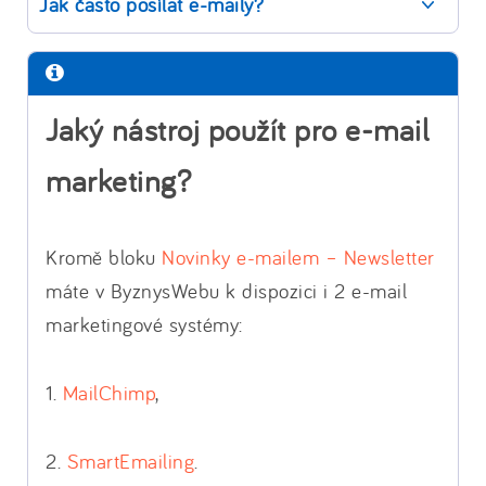
Jak často posílat e-maily?
Jaký nástroj použít pro e-mail
marketing?
Kromě bloku
Novinky e-mailem – Newsletter
máte v ByznysWebu k dispozici i 2 e-mail
marketingové systémy:
1.
MailChimp
,
2.
SmartEmailing
.