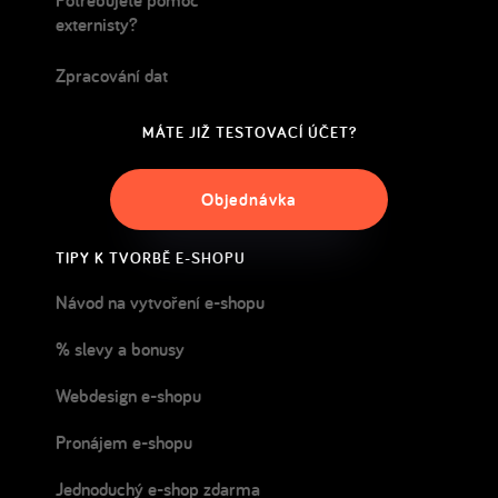
Potřebujete pomoc
externisty?
Zpracování dat
MÁTE JIŽ TESTOVACÍ ÚČET?
Objednávka
TIPY K TVORBĚ E-SHOPU
Návod na vytvoření e-shopu
% slevy a bonusy
Webdesign e-shopu
Pronájem e-shopu
Jednoduchý e-shop zdarma