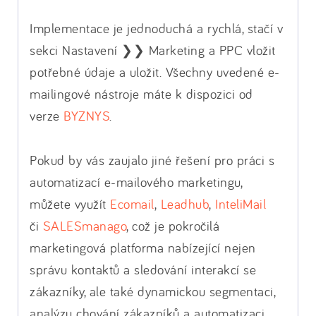
Implementace je jednoduchá a rychlá, stačí v
sekci Nastavení ❯❯ Marketing a PPC vložit
potřebné údaje a uložit. Všechny uvedené e-
mailingové nástroje máte k dispozici od
verze
BYZNYS
.
Pokud by vás zaujalo jiné řešení pro práci s
automatizací e-mailového marketingu,
můžete využít
Ecomail
,
Leadhub
,
InteliMail
či
SALESmanago
, což je pokročilá
marketingová platforma nabízející nejen
správu kontaktů a sledování interakcí se
zákazníky, ale také dynamickou segmentaci,
analýzu chování zákazníků a automatizaci