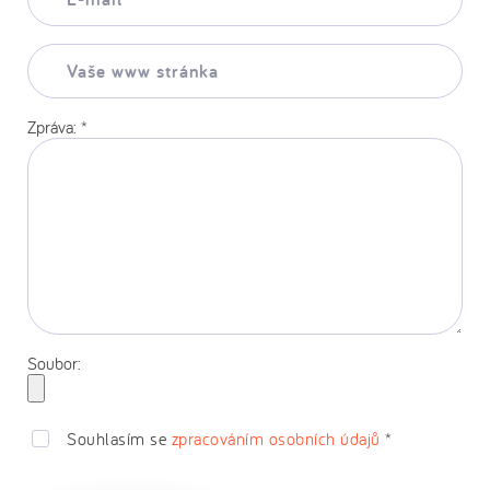
mail:
*
Vaše
www
stránka:
Zpráva:
*
Soubor:
Souhlasím se
zpracováním osobních údajů
*