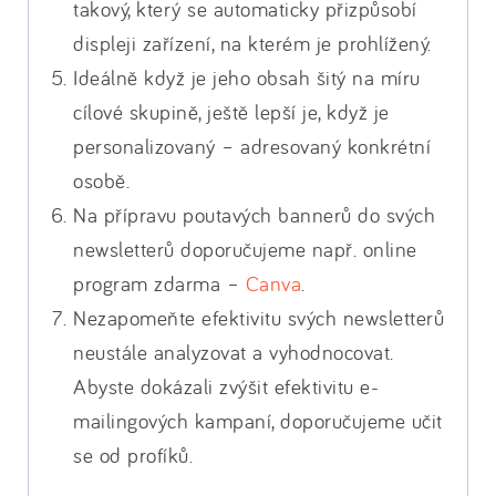
takový, který se automaticky přizpůsobí
displeji zařízení, na kterém je prohlížený.
Ideálně když je jeho obsah šitý na míru
cílové skupině, ještě lepší je, když je
personalizovaný – adresovaný konkrétní
osobě.
Na přípravu poutavých bannerů do svých
newsletterů doporučujeme např. online
program zdarma –
Canva
.
Nezapomeňte efektivitu svých newsletterů
neustále analyzovat a vyhodnocovat.
Abyste dokázali zvýšit efektivitu e-
mailingových kampaní, doporučujeme učit
se od profíků.