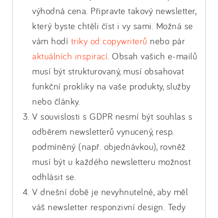
výhodná cena. Připravte takový newsletter,
který byste chtěli číst i vy sami. Možná se
vám hodí
triky od copywriterů
nebo pár
aktuálních inspirací
. Obsah vašich e-mailů
musí být strukturovaný, musí obsahovat
funkční prokliky na vaše produkty, služby
nebo články.
V souvislosti s GDPR nesmí být souhlas s
odběrem newsletterů vynucený, resp.
podmíněný (např. objednávkou), rovněž
musí být u každého newsletteru možnost
odhlásit se.
V dnešní době je nevyhnutelné, aby měl
váš newsletter responzivní design. Tedy