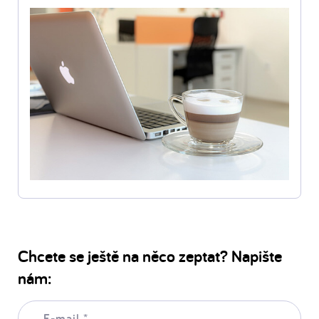
Chcete se ještě na něco zeptat? Napište
nám:
E-