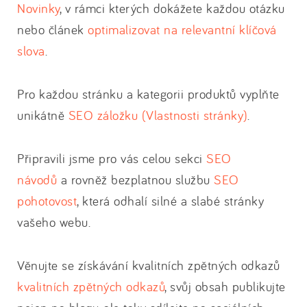
Novinky
, v rámci kterých dokážete každou otázku
nebo článek
optimalizovat na relevantní klíčová
slova
.
Pro každou stránku a kategorii produktů vyplňte
unikátně
SEO záložku (Vlastnosti stránky)
.
Připravili jsme pro vás celou sekci
SEO
návodů
a rovněž bezplatnou službu
SEO
pohotovost
, která odhalí silné a slabé stránky
vašeho webu.
Věnujte se získávání kvalitních zpětných odkazů
kvalitních zpětných odkazů
, svůj obsah publikujte