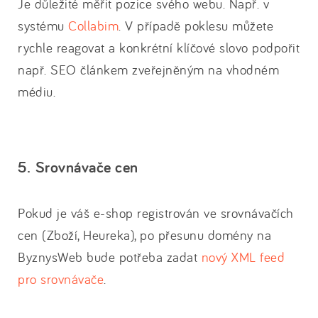
Je důležité měřit pozice svého webu. Např. v
systému
Collabim
. V případě poklesu můžete
rychle reagovat a konkrétní klíčové slovo podpořit
např. SEO článkem zveřejněným na vhodném
médiu.
5. Srovnávače cen
Pokud je váš e-shop registrován ve srovnávačích
cen (Zboží, Heureka), po přesunu domény na
ByznysWeb bude potřeba zadat
nový XML feed
pro srovnávače
.