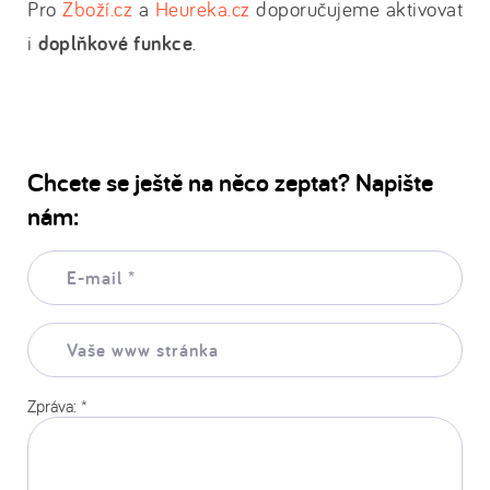
Pro
Zboží.cz
a
Heureka.cz
doporučujeme aktivovat
i
doplňkové funkce
.
Chcete se ještě na něco zeptat? Napište
nám:
E-
mail:
*
Vaše
www
stránka:
Zpráva:
*