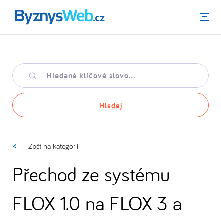
Menu
Hledané
klíčové
slovo
Hledej
Zpět na kategorii
Přechod ze systému
FLOX 1.0 na FLOX 3 a