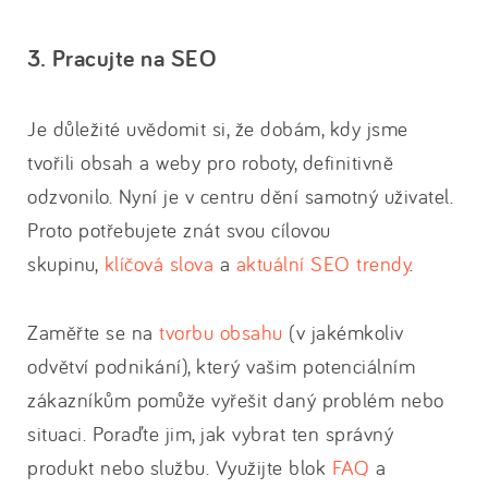
3. Pracujte na SEO
Je důležité uvědomit si, že dobám, kdy jsme
tvořili obsah a weby pro roboty, definitivně
odzvonilo. Nyní je v centru dění samotný uživatel.
Proto potřebujete znát svou cílovou
skupinu,
klíčová slova
a
aktuální SEO trendy
.
Zaměřte se na
tvorbu obsahu
(v jakémkoliv
odvětví podnikání), který vašim potenciálním
zákazníkům pomůže vyřešit daný problém nebo
situaci. Poraďte jim, jak vybrat ten správný
produkt nebo službu. Využijte blok
FAQ
a