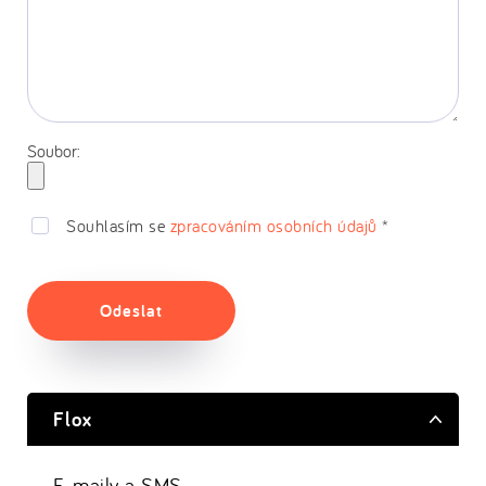
Soubor:
Souhlasím se
zpracováním osobních údajů
*
Odeslat
Flox
E-maily a SMS