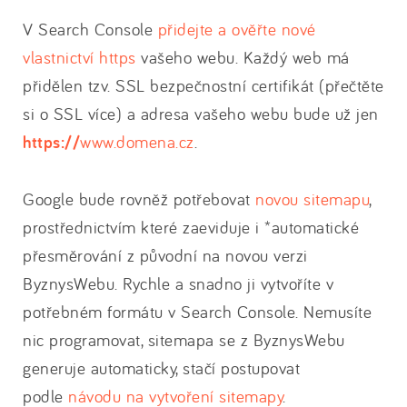
V Search Console
přidejte a ověřte nové
vlastnictví https
vašeho webu. Každý web má
přidělen tzv. SSL bezpečnostní certifikát (přečtěte
si o SSL více) a adresa vašeho webu bude už jen
https://
www.domena.cz
.
Google bude rovněž potřebovat
novou sitemapu
,
prostřednictvím které zaeviduje i *automatické
přesměrování z původní na novou verzi
ByznysWebu. Rychle a snadno ji vytvoříte v
potřebném formátu v Search Console. Nemusíte
nic programovat, sitemapa se z ByznysWebu
generuje automaticky, stačí postupovat
podle
návodu na vytvoření sitemapy
.