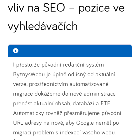
vliv na SEO – pozice ve
vyhledávačích
I přesto, že původní redakční systém
ByznysWebu je úplně odlišný od aktuální
verze, prostřednictvím automatizované
migrace dokážeme do nové administrace
přenést aktuální obsah, databázi a FTP.
Automaticky rovněž přesměrujeme původní
URL adresy na nové, aby Google neměl po
migraci problém s indexací vašeho webu.