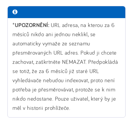
*UPOZORNĚNÍ:
URL adresa, na kterou za 6
měsíců nikdo ani jednou neklikl, se
automaticky vymaže ze seznamu
přesměrovaných URL adres. Pokud ji chcete
zachovat, zaškrtněte NEMAZAT. Předpokládá
se totiž, že za 6 měsíců již staré URL
vyhledávače nebudou indexovat, proto není
potřeba je přesměrovávat, protože se k nim
nikdo nedostane. Pouze uživatel, který by je
měl v historii prohlížeče.