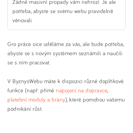
Žádné masivní propady vám nehrozí. Je ale
potřeba, abyste se svému webu pravidelně
věnovali.
Gro práce sice uděláme za vás, ale bude potřeba,
abyste se s novým systémem seznámili a naučili
se s ním pracovat.
V ByznysWebu máte k dispozici různé doplňkové
funkce (např. přímé
napojení na dopravce
,
platební moduly a brány
), které pomohou vašemu
podnikání růst.