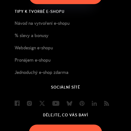
TIPY K TVORBĚ E-SHOPU
Návod na vytvoření e-shopu
% slevy a bonusy
Webdesign e-shopu
Pronájem e-shopu
Jednoduchý e-shop zdarma
SOCIÁLNÍ SÍTĚ
Facebook
Instagram
Twitter
Youtube
Bluesky
Pinterest
LinkedIn
Blog
DĚLEJTE, CO VÁS BAVÍ