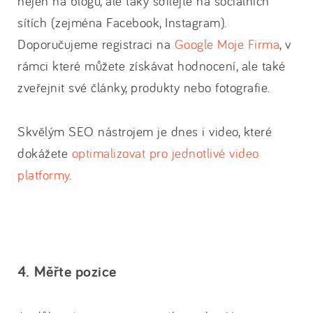
nejen na blogu, ale taky sdílejte na sociálních
sítích (zejména Facebook, Instagram).
Doporučujeme registraci na
Google Moje Firma
, v
rámci které můžete získávat hodnocení, ale také
zveřejnit své články, produkty nebo fotografie.
Skvělým SEO nástrojem je dnes i video, které
dokážete
optimalizovat pro jednotlivé video
platformy
.
4. Měřte pozice