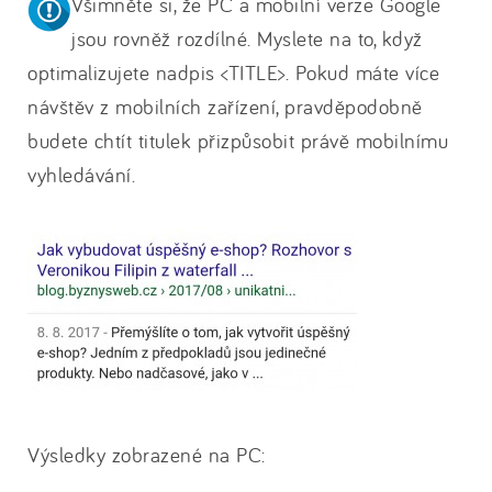
Všimněte si, že PC a mobilní verze Google
jsou rovněž rozdílné. Myslete na to, když
optimalizujete nadpis <TITLE>. Pokud máte více
návštěv z mobilních zařízení, pravděpodobně
budete chtít titulek přizpůsobit právě mobilnímu
vyhledávání.
Výsledky zobrazené na PC: