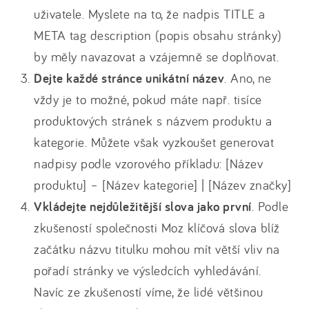
uživatele. Myslete na to, že nadpis TITLE a
META tag description (popis obsahu stránky)
by měly navazovat a vzájemně se doplňovat.
Dejte každé stránce unikátní název
. Ano, ne
vždy je to možné, pokud máte např. tisíce
produktových stránek s názvem produktu a
kategorie. Můžete však vyzkoušet generovat
nadpisy podle vzorového příkladu: [Název
produktu] – [Název kategorie] | [Název značky]
Vkládejte nejdůležitější slova jako první
. Podle
zkušeností společnosti Moz klíčová slova blíž
začátku názvu titulku mohou mít větší vliv na
pořadí stránky ve výsledcích vyhledávání.
Navíc ze zkušeností víme, že lidé většinou