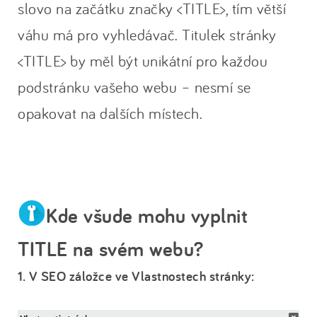
slovo na začátku značky <TITLE>, tím větší
váhu má pro vyhledávač. Titulek stránky
<TITLE> by měl být unikátní pro každou
podstránku vašeho webu – nesmí se
opakovat na dalších místech.
Kde všude mohu vyplnit
TITLE na svém webu?
1. V SEO záložce ve Vlastnostech stránky: