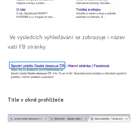
Ve výsledcích vyhledávání se zobrazuje i název
vaší FB stránky:
Title v okně prohlížeče