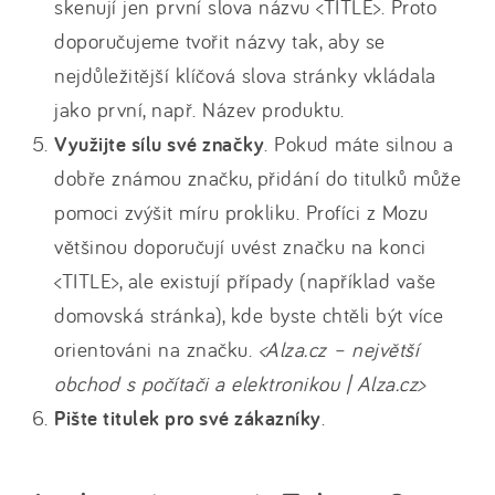
skenují jen první slova názvu <TITLE>. Proto
doporučujeme tvořit názvy tak, aby se
nejdůležitější klíčová slova stránky vkládala
jako první, např. Název produktu.
Využijte sílu své značky
. Pokud máte silnou a
dobře známou značku, přidání do titulků může
pomoci zvýšit míru prokliku. Profíci z Mozu
většinou doporučují uvést značku na konci
<TITLE>, ale existují případy (například vaše
domovská stránka), kde byste chtěli být více
orientováni na značku.
<Alza.cz – největší
obchod s počítači a elektronikou | Alza.cz>
Pište titulek pro své zákazníky
.