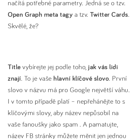
načítá potřebné parametry. Jedná se o tzv.
Open Graph meta tagy
a tzv.
Twitter Cards
.
Skvělé, že?
Title
vybírejte jej podle toho,
jak vás lidi
znají
. To je vaše
hlavní klíčové slovo
. První
slovo v názvu má pro Google největší váhu.
I v tomto případě platí – nepřehánějte to s
klíčovými slovy, aby název nepůsobil na
vaše fanoušky jako spam . A pamatujte,
název FB stránky můžete měnit jen jednou