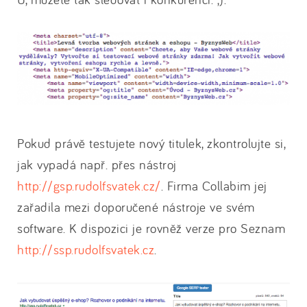
Pokud právě testujete nový titulek, zkontrolujte si,
jak vypadá např. přes nástroj
http://gsp.rudolfsvatek.cz/
. Firma Collabim jej
zařadila mezi doporučené nástroje ve svém
software. K dispozici je rovněž verze pro Seznam
http://ssp.rudolfsvatek.cz
.