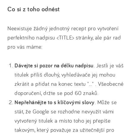
Co si z toho odnést
Neexistuje žádný jednotný recept pro vytvoření
perfektního nadpisu <TITLE> stránky, ale pár rad
pro vás máme:
Dávejte si pozor na délku nadpisu
. Jestli je váš
titulek příliš dlouhý, vyhledávače jej mohou
zkrátit a přidat na konec textu "..." . Všeobecné
doporučení, držte se pod 60 znaků.
Nepřehánějte to s klíčovými slovy
. Může se
stát, že Google se rozhodne nevyužít vámi
vytvořený titulek a místo toho jej přepíše
takovým, který považuje za užitečnější pro