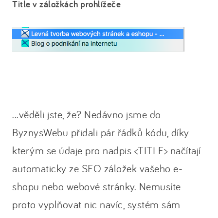
Title v záložkách prohlížeče
...věděli jste, že? Nedávno jsme do
ByznysWebu přidali pár řádků kódu, díky
kterým se údaje pro nadpis <TITLE> načítají
automaticky ze SEO záložek vašeho e-
shopu nebo webové stránky. Nemusíte
proto vyplňovat nic navíc, systém sám