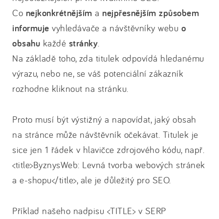
Co
nejkonkrétnějším
a
nejpřesnějším
způsobem
informuje
vyhledávače a návštěvníky webu
o
obsahu
každé
stránky
.
Na základě toho, zda titulek odpovídá hledanému
výrazu, nebo ne, se váš potenciální zákazník
rozhodne kliknout na stránku.
Proto musí být výstižný a napovídat, jaký obsah
na stránce může návštěvník očekávat. Titulek je
sice jen 1 řádek v hlavičce zdrojového kódu, např.
<title>ByznysWeb: Levná tvorba webových stránek
a e-shopu</title>, ale je důležitý pro SEO.
Příklad našeho nadpisu <TITLE> v SERP