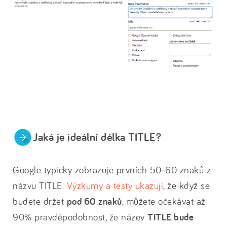
Jaká je ideální délka TITLE?
Google typicky zobrazuje prvních 50‒60 znaků z
názvu TITLE.
Výzkumy a testy ukazují
, že když se
budete držet
pod 60 znaků
, můžete očekávat až
90% pravděpodobnost, že název
TITLE bude