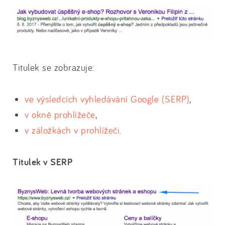
Titulek se zobrazuje:
ve výsledcích vyhledávání Google (SERP)
,
v okně prohlížeče
,
v záložkách v prohlížeči
.
Titulek v SERP