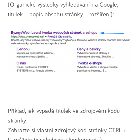
(Organické výsledky vyhledávání na Google,
titulek + popis obsahu stránky + rozšíření):
Příklad, jak vypadá titulek ve zdrojovém kódu
stránky.
Zobrazte si vlastní zdrojový kód stránky CTRL +
U, můžete tak sledovat i konkurenci. ;):