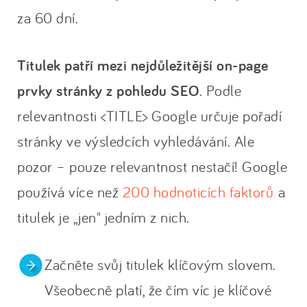
za 60 dní.
Titulek patří mezi nejdůležitější on-page
prvky stránky z pohledu SEO
. Podle
relevantnosti <TITLE> Google určuje pořadí
stránky ve výsledcích vyhledávání. Ale
pozor – pouze relevantnost nestačí! Google
používá více než
200 hodnoticích faktorů
a
titulek je „jen" jedním z nich.
Začněte svůj titulek klíčovým slovem.
Všeobecně platí, že čím víc je klíčové