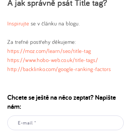
A jak správně psát Title tag?
Inspirujte
se v článku na blogu.
Za trefné postřehy děkujeme:
https://moz.com/learn/seo/title-tag
https://www.hobo-web.co.uk/title-tags/
http://backlinko.com/google-ranking-factors
Chcete se ještě na něco zeptat? Napište
nám:
E-
mail:
*