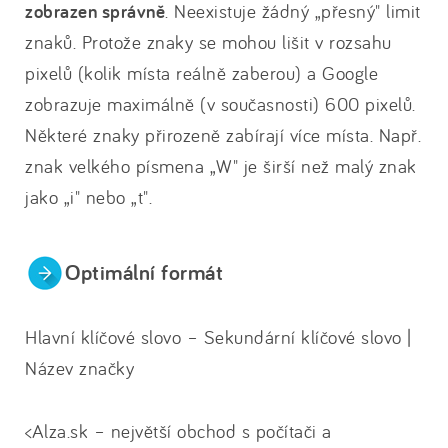
zobrazen správně
. Neexistuje žádný „přesný" limit
znaků. Protože znaky se mohou lišit v rozsahu
pixelů (kolik místa reálně zaberou) a Google
zobrazuje maximálně (v současnosti) 600 pixelů.
Některé znaky přirozeně zabírají více místa. Např.
znak velkého písmena „W" je širší než malý znak
jako „i" nebo „t".
Optimální formát
Hlavní klíčové slovo – Sekundární klíčové slovo |
Název značky
<Alza.sk – největší obchod s počítači a