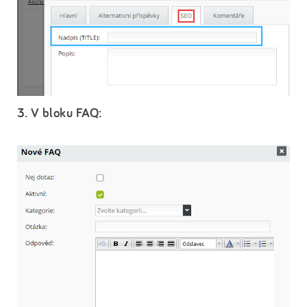
3. V bloku FAQ: